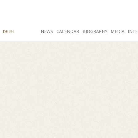
SEARCH
NEWS
INSTAGRAM
CALENDAR
FACEBOOK
BIOGRAPHY
MEDIA
INTE
DE
EN