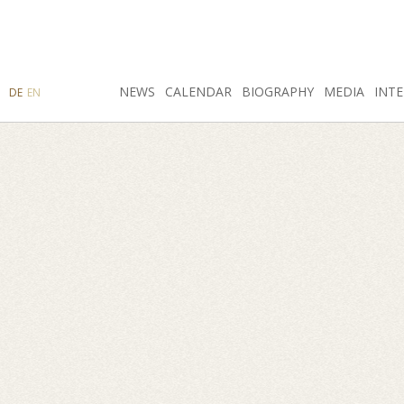
SEARCH
NEWS
INSTAGRAM
CALENDAR
FACEBOOK
BIOGRAPHY
MEDIA
INTE
DE
EN