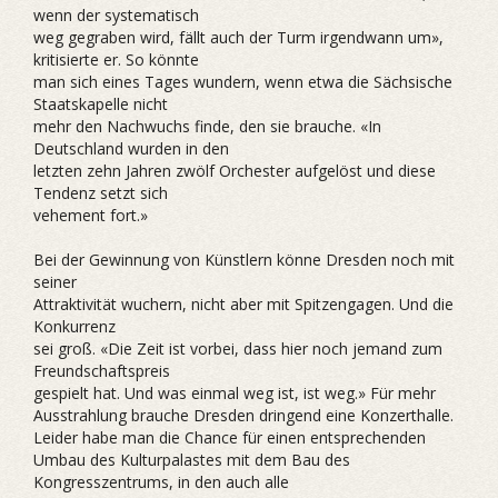
wenn der systematisch
weg gegraben wird, fällt auch der Turm irgendwann um»,
kritisierte er. So könnte
man sich eines Tages wundern, wenn etwa die Sächsische
Staatskapelle nicht
mehr den Nachwuchs finde, den sie brauche. «In
Deutschland wurden in den
letzten zehn Jahren zwölf Orchester aufgelöst und diese
Tendenz setzt sich
vehement fort.»
Bei der Gewinnung von Künstlern könne Dresden noch mit
seiner
Attraktivität wuchern, nicht aber mit Spitzengagen. Und die
Konkurrenz
sei groß. «Die Zeit ist vorbei, dass hier noch jemand zum
Freundschaftspreis
gespielt hat. Und was einmal weg ist, ist weg.» Für mehr
Ausstrahlung brauche Dresden dringend eine Konzerthalle.
Leider habe man die Chance für einen entsprechenden
Umbau des Kulturpalastes mit dem Bau des
Kongresszentrums, in den auch alle