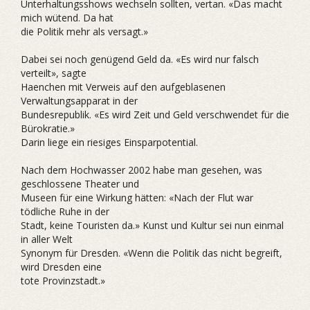
Unterhaltungsshows wechseln sollten, vertan. «Das macht
mich wütend. Da hat
die Politik mehr als versagt.»
Dabei sei noch genügend Geld da. «Es wird nur falsch
verteilt», sagte
Haenchen mit Verweis auf den aufgeblasenen
Verwaltungsapparat in der
Bundesrepublik. «Es wird Zeit und Geld verschwendet für die
Bürokratie.»
Darin liege ein riesiges Einsparpotential.
Nach dem Hochwasser 2002 habe man gesehen, was
geschlossene Theater und
Museen für eine Wirkung hätten: «Nach der Flut war
tödliche Ruhe in der
Stadt, keine Touristen da.» Kunst und Kultur sei nun einmal
in aller Welt
Synonym für Dresden. «Wenn die Politik das nicht begreift,
wird Dresden eine
tote Provinzstadt.»