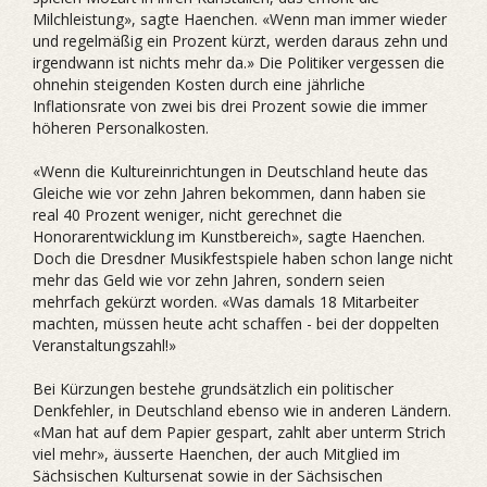
Milchleistung», sagte Haenchen. «Wenn man immer wieder
und regelmäßig ein Prozent kürzt, werden daraus zehn und
irgendwann ist nichts mehr da.» Die Politiker vergessen die
ohnehin steigenden Kosten durch eine jährliche
Inflationsrate von zwei bis drei Prozent sowie die immer
höheren Personalkosten.
«Wenn die Kultureinrichtungen in Deutschland heute das
Gleiche wie vor zehn Jahren bekommen, dann haben sie
real 40 Prozent weniger, nicht gerechnet die
Honorarentwicklung im Kunstbereich», sagte Haenchen.
Doch die Dresdner Musikfestspiele haben schon lange nicht
mehr das Geld wie vor zehn Jahren, sondern seien
mehrfach gekürzt worden. «Was damals 18 Mitarbeiter
machten, müssen heute acht schaffen - bei der doppelten
Veranstaltungszahl!»
Bei Kürzungen bestehe grundsätzlich ein politischer
Denkfehler, in Deutschland ebenso wie in anderen Ländern.
«Man hat auf dem Papier gespart, zahlt aber unterm Strich
viel mehr», äusserte Haenchen, der auch Mitglied im
Sächsischen Kultursenat sowie in der Sächsischen