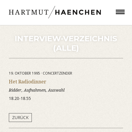
INTERVIEW-VERZEICHNIS
(ALLE)
19. OKTOBER 1995 · CONCERTZENDER
Het Radiodinner
Ridder, Aufnahmen, Auswahl
18.20-18.55
ZURÜCK