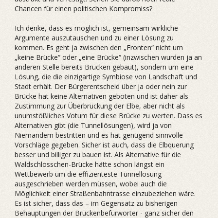
Chancen für einen politischen Kompromiss?
Ich denke, dass es möglich ist, gemeinsam wirkliche
Argumente auszutauschen und zu einer Lösung zu
kommen. Es geht ja zwischen den „Fronten“ nicht um
„keine Brücke“ oder „eine Brücke“ (inzwischen wurden ja an
anderen Stelle bereits Brücken gebaut), sondern um eine
Lösung, die die einzigartige Symbiose von Landschaft und
Stadt erhält. Der Bürgerentscheid über ja oder nein zur
Brücke hat keine Alternativen geboten und ist daher als
Zustimmung zur Überbrückung der Elbe, aber nicht als
unumstößliches Votum für diese Brücke zu werten. Dass es
Alternativen gibt (die Tunnellösungen), wird ja von
Niemandem bestritten und es hat genügend sinnvolle
Vorschläge gegeben. Sicher ist auch, dass die Elbquerung
besser und billiger zu bauen ist. Als Alternative für die
Waldschlösschen-Brücke hätte schon längst ein
Wettbewerb um die effizienteste Tunnellösung
ausgeschrieben werden müssen, wobei auch die
Möglichkeit einer Straßenbahntrasse einzubeziehen wäre.
Es ist sicher, dass das – im Gegensatz zu bisherigen
Behauptungen der Brückenbefürworter - ganz sicher den