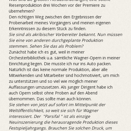
Riesenproduktion drei Wochen vor der Premiere zu
übernehmen?
Den richtigen Weg zwischen den Ergebnissen der
Probenarbeit meines Vorgängers und meinen eigenen
Erkenntnissen zu diesem Stück zu finden.
Sie sind als akribischer Vorbereiter bekannt. Nun müssen
Sie eine von anderen durchgeplante Produktion
stemmen. Sehen Sie das als Problem?
Zunächst habe ich es gut, weil in meiner
Orchesterbibliothek u.a. sämtliche Wagner-Opern in meiner
Einrichtung liegen. Die musste ich nur ins Auto packen.
Natürlich ist das keine normale Produktion, aber alle
Mitwirkenden und Mitarbeiter sind hochmotiviert, um mich
zu unterstützen und so viel wie möglich meiner
Auffassungen umzusetzen. Als junger Dirigent habe ich
auch Opern selbst ohne Proben auf den Abend
übernommen. Das sollte man auch können.
Sie stehen von jetzt auf sofort im Mittelpunkt der
Weltöffentlichkeit, so weit sie sich für Wagner
interessiert. Der "Parsifal " ist als einzige
Neuinszenierung die herausragende Produktion dieses
Festspieljahrgangs. Brauchen Sie solchen Druck, um