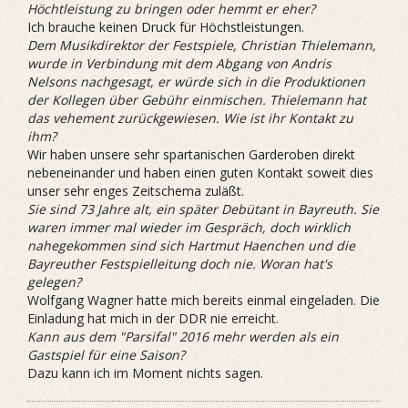
Höchtleistung zu bringen oder hemmt er eher?
Ich brauche keinen Druck für Höchstleistungen.
Dem Musikdirektor der Festspiele, Christian Thielemann,
wurde in Verbindung mit dem Abgang von Andris
Nelsons nachgesagt, er würde sich in die Produktionen
der Kollegen über Gebühr einmischen. Thielemann hat
das vehement zurückgewiesen. Wie ist ihr Kontakt zu
ihm?
Wir haben unsere sehr spartanischen Garderoben direkt
nebeneinander und haben einen guten Kontakt soweit dies
unser sehr enges Zeitschema zuläßt.
Sie sind 73 Jahre alt, ein später Debütant in Bayreuth. Sie
waren immer mal wieder im Gespräch, doch wirklich
nahegekommen sind sich Hartmut Haenchen und die
Bayreuther Festspielleitung doch nie. Woran hat's
gelegen?
Wolfgang Wagner hatte mich bereits einmal eingeladen. Die
Einladung hat mich in der DDR nie erreicht.
Kann aus dem "Parsifal" 2016 mehr werden als ein
Gastspiel für eine Saison?
Dazu kann ich im Moment nichts sagen.