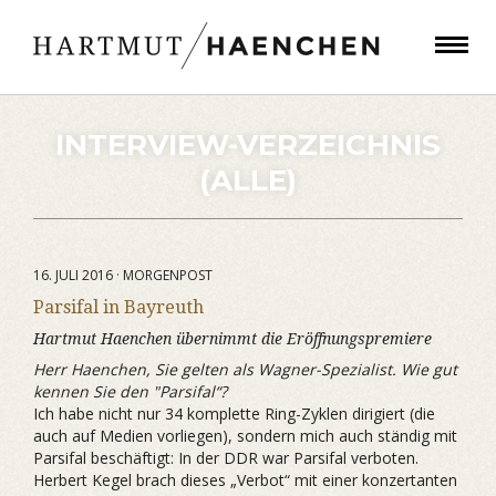
INTERVIEW-VERZEICHNIS
(ALLE)
16. JULI 2016 · MORGENPOST
Parsifal in Bayreuth
Hartmut Haenchen übernimmt die Eröffnungspremiere
Herr Haenchen, Sie gelten als Wagner-Spezialist. Wie gut
kennen Sie den "Parsifal“?
Ich habe nicht nur 34 komplette Ring-Zyklen dirigiert (die
auch auf Medien vorliegen), sondern mich auch ständig mit
Parsifal beschäftigt: In der DDR war Parsifal verboten.
Herbert Kegel brach dieses „Verbot“ mit einer konzertanten