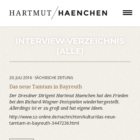
INTERVIEW-VERZEICHNIS
(ALLE)
20. JULI 2016 · SÄCHSISCHE ZEITUNG
Das neue Tamtam in Bayreuth
Der Dresdner Dirigent Hartmut Haenchen hat den Frieden
bei den Richard-Wagner-Festspielen wiederhergestellt.
Allerdings ist er zu groß und hat eigene Ideen.
http://www.sz-online.de/nachrichten/kultur/das-neue-
tamtam-in-bayreuth-3447236.html