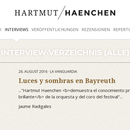
K
INTERVIEWS
VERÖFFENTLICHUNGEN
REZENSIONEN
REPERT
INTERVIEW-VERZEICHNIS (ALLE)
26. AUGUST 2016 · LA VANGUARDIA
Luces y sombras en Bayreuth
..."Hartmut Haenchen <b>demuestra el conocimiento pro
brillante</b> de la orquesta y del coro del festival"...
Jaume Radigales