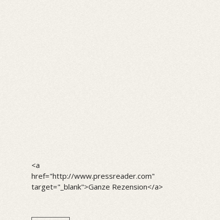
<a
href="http://www.pressreader.com"
target="_blank">Ganze Rezension</a>