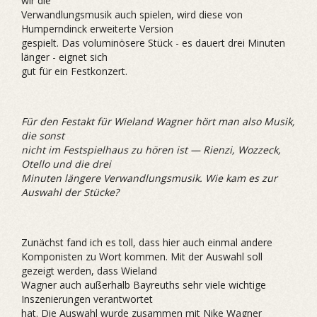
wir die
Verwandlungsmusik auch spielen, wird diese von
Humperndinck erweiterte Version
gespielt. Das voluminösere Stück - es dauert drei Minuten
länger - eignet sich
gut für ein Festkonzert.
Für den Festakt für Wieland Wagner hört man also Musik,
die sonst
nicht im Festspielhaus zu hören ist — Rienzi, Wozzeck,
Otello und die drei
Minuten längere Verwandlungsmusik. Wie kam es zur
Auswahl der Stücke?
Zunächst fand ich es toll, dass hier auch einmal andere
Komponisten zu Wort kommen. Mit der Auswahl soll
gezeigt werden, dass Wieland
Wagner auch außerhalb Bayreuths sehr viele wichtige
Inszenierungen verantwortet
hat. Die Auswahl wurde zusammen mit Nike Wagner