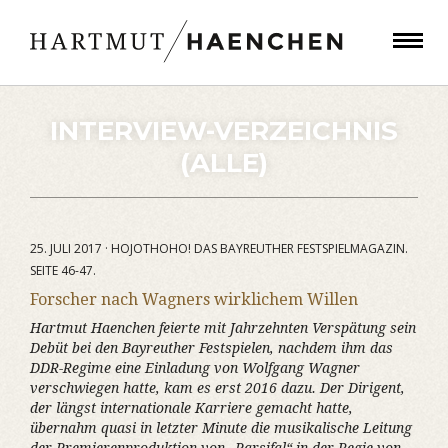
INTERVIEW-VERZEICHNIS
(ALLE)
25. JULI 2017 · HOJOTHOHO! DAS BAYREUTHER FESTSPIELMAGAZIN.
SEITE 46-47.
Forscher nach Wagners wirklichem Willen
Hartmut Haenchen feierte mit Jahrzehnten Verspätung sein
Debüt bei den Bayreuther Festspielen, nachdem ihm das
DDR-Regime eine Einladung von Wolfgang Wagner
verschwiegen hatte, kam es erst 2016 dazu. Der Dirigent,
der längst internationale Karriere gemacht hatte,
übernahm quasi in letzter Minute die musikalische Leitung