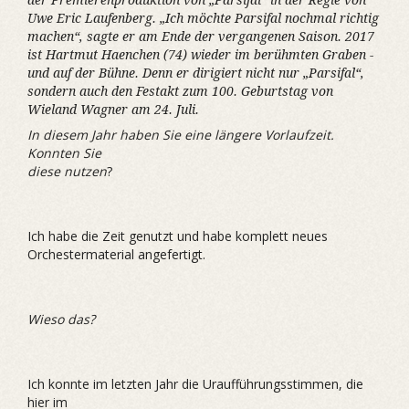
der Premierenproduktion von „Parsifal“ in der Regie von
Uwe Eric Laufenberg. „Ich möchte Parsifal nochmal richtig
machen“, sagte er am Ende der vergangenen Saison. 2017
ist Hartmut Haenchen (74) wieder im berühmten Graben -
und auf der Bühne. Denn er dirigiert nicht nur „Parsifal“,
sondern auch den Festakt zum 100. Geburtstag von
Wieland Wagner am 24. Juli.
In diesem Jahr haben Sie eine längere Vorlaufzeit.
Konnten Sie
diese nutzen
?
Ich habe die Zeit genutzt und habe komplett neues
Orchestermaterial angefertigt.
Wieso das?
Ich konnte im letzten Jahr die Uraufführungsstimmen, die
hier im