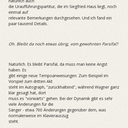
natürlich auch
die Uraufführungspartitur, die im Siegfried-Haus liegt, noch
einmal auf
relevante Bemerkungen durchgesehen. Und ich fand ein
paar tausend Details.
Oh. Bleibt da noch etwas übrig, vom gewohnten Parsifal?
Natürlich. Es bleibt Parsifal, da muss man keine Angst
haben. Es
gibt einige neue Tempoanweisungen. Zum Beispiel im
Vorspiel zum dritten Akt
steht im Autograph‚ "zurückhaltend", während Wagner ganz
klar gesagt hat, dort
muss es "vorwärts" gehen. Bei der Dynamik gibt es sehr
viele Änderungen für die
Sänger - etwa 700 Änderungen gegenüber dem, was
normalerweise im Klavierauszug
steht.