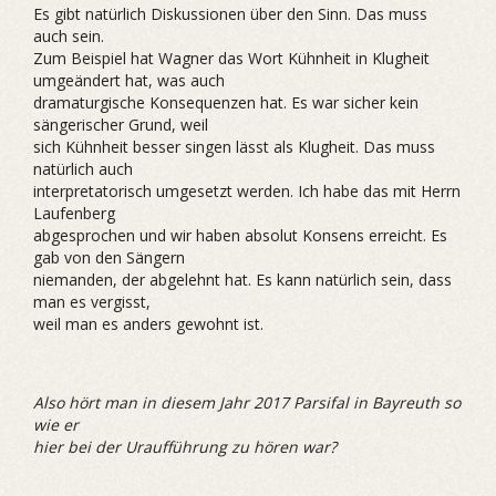
Es gibt natürlich Diskussionen über den Sinn. Das muss
auch sein.
Zum Beispiel hat Wagner das Wort Kühnheit in Klugheit
umgeändert hat, was auch
dramaturgische Konsequenzen hat. Es war sicher kein
sängerischer Grund, weil
sich Kühnheit besser singen lässt als Klugheit. Das muss
natürlich auch
interpretatorisch umgesetzt werden. Ich habe das mit Herrn
Laufenberg
abgesprochen und wir haben absolut Konsens erreicht. Es
gab von den Sängern
niemanden, der abgelehnt hat. Es kann natürlich sein, dass
man es vergisst,
weil man es anders gewohnt ist.
Also hört man in diesem Jahr 2017 Parsifal in Bayreuth so
wie er
hier bei der Uraufführung zu hören war?