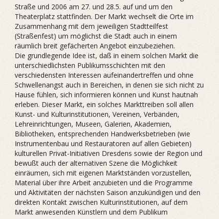
Straße und 2006 am 27. und 28.5. auf und um den
Theaterplatz stattfinden. Der Markt wechselt die Orte im
Zusammenhang mit dem jeweiligen Stadtteilfest
(Straßenfest) um möglichst die Stadt auch in einem
räumlich breit gefächerten Angebot einzubeziehen.
Die grundlegende Idee ist, daß in einem solchen Markt die
unterschiedlichsten Publikumsschichten mit den
verschiedensten Interessen aufeinandertreffen und ohne
Schwellenangst auch in Bereichen, in denen sie sich nicht zu
Hause fühlen, sich informieren können und Kunst hautnah
erleben. Dieser Markt, ein solches Markttreiben soll allen
Kunst- und Kulturinstitutionen, Vereinen, Verbänden,
Lehreinrichtungen, Museen, Galerien, Akademien,
Bibliotheken, entsprechenden Handwerksbetrieben (wie
Instrumentenbau und Restauratoren auf allen Gebieten)
kulturellen Privat-Initiativen Dresdens sowie der Region und
bewußt auch der alternativen Szene die Möglichkeit
einräumen, sich mit eigenen Marktständen vorzustellen,
Material über ihre Arbeit anzubieten und die Programme
und Aktivitäten der nächsten Saison anzukündigen und den
direkten Kontakt zwischen Kulturinstitutionen, auf dem
Markt anwesenden Künstlern und dem Publikum