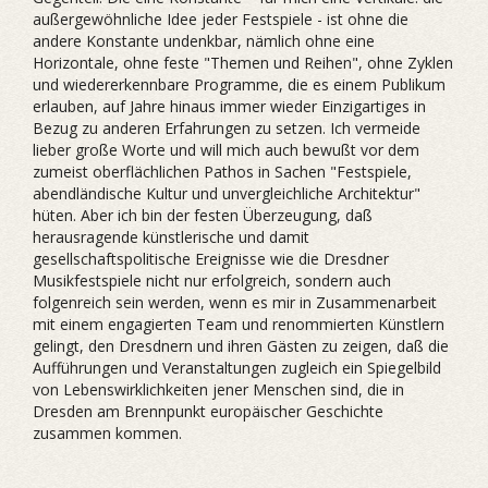
außergewöhnliche Idee jeder Festspiele - ist ohne die
andere Konstante undenkbar, nämlich ohne eine
Horizontale, ohne feste "Themen und Reihen", ohne Zyklen
und wiedererkennbare Programme, die es einem Publikum
erlauben, auf Jahre hinaus immer wieder Einzigartiges in
Bezug zu anderen Erfahrungen zu setzen. Ich vermeide
lieber große Worte und will mich auch bewußt vor dem
zumeist oberflächlichen Pathos in Sachen "Festspiele,
abendländische Kultur und unvergleichliche Architektur"
hüten. Aber ich bin der festen Überzeugung, daß
herausragende künstlerische und damit
gesellschaftspolitische Ereignisse wie die Dresdner
Musikfestspiele nicht nur erfolgreich, sondern auch
folgenreich sein werden, wenn es mir in Zusammenarbeit
mit einem engagierten Team und renommierten Künstlern
gelingt, den Dresdnern und ihren Gästen zu zeigen, daß die
Aufführungen und Veranstaltungen zugleich ein Spiegelbild
von Lebenswirklichkeiten jener Menschen sind, die in
Dresden am Brennpunkt europäischer Geschichte
zusammen kommen.