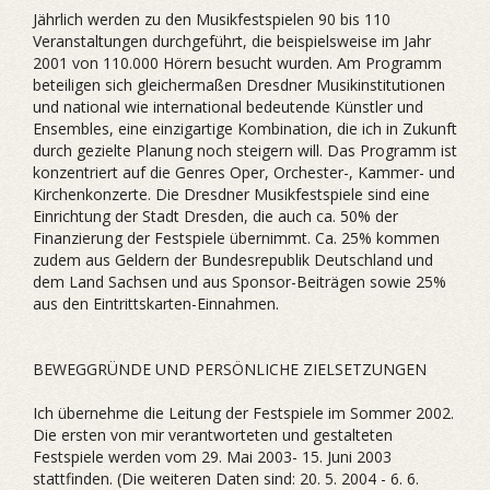
Jährlich werden zu den Musikfestspielen 90 bis 110
Veranstaltungen durchgeführt, die beispielsweise im Jahr
2001 von 110.000 Hörern besucht wurden. Am Programm
beteiligen sich gleichermaßen Dresdner Musikinstitutionen
und national wie international bedeutende Künstler und
Ensembles, eine einzigartige Kombination, die ich in Zukunft
durch gezielte Planung noch steigern will. Das Programm ist
konzentriert auf die Genres Oper, Orchester-, Kammer- und
Kirchenkonzerte. Die Dresdner Musikfestspiele sind eine
Einrichtung der Stadt Dresden, die auch ca. 50% der
Finanzierung der Festspiele übernimmt. Ca. 25% kommen
zudem aus Geldern der Bundesrepublik Deutschland und
dem Land Sachsen und aus Sponsor-Beiträgen sowie 25%
aus den Eintrittskarten-Einnahmen.
BEWEGGRÜNDE UND PERSÖNLICHE ZIELSETZUNGEN
Ich übernehme die Leitung der Festspiele im Sommer 2002.
Die ersten von mir verantworteten und gestalteten
Festspiele werden vom 29. Mai 2003- 15. Juni 2003
stattfinden. (Die weiteren Daten sind: 20. 5. 2004 - 6. 6.