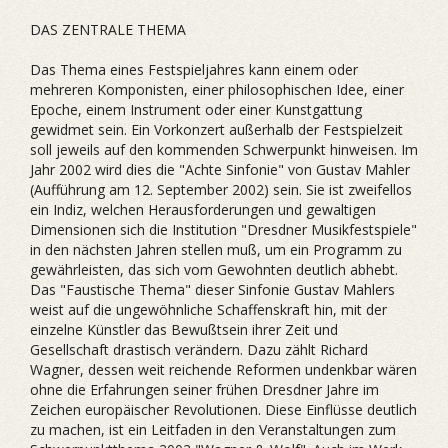
DAS ZENTRALE THEMA
Das Thema eines Festspieljahres kann einem oder
mehreren Komponisten, einer philosophischen Idee, einer
Epoche, einem Instrument oder einer Kunstgattung
gewidmet sein. Ein Vorkonzert außerhalb der Festspielzeit
soll jeweils auf den kommenden Schwerpunkt hinweisen. Im
Jahr 2002 wird dies die "Achte Sinfonie" von Gustav Mahler
(Aufführung am 12. September 2002) sein. Sie ist zweifellos
ein Indiz, welchen Herausforderungen und gewaltigen
Dimensionen sich die Institution "Dresdner Musikfestspiele"
in den nächsten Jahren stellen muß, um ein Programm zu
gewährleisten, das sich vom Gewohnten deutlich abhebt.
Das "Faustische Thema" dieser Sinfonie Gustav Mahlers
weist auf die ungewöhnliche Schaffenskraft hin, mit der
einzelne Künstler das Bewußtsein ihrer Zeit und
Gesellschaft drastisch verändern. Dazu zählt Richard
Wagner, dessen weit reichende Reformen undenkbar wären
ohne die Erfahrungen seiner frühen Dresdner Jahre im
Zeichen europäischer Revolutionen. Diese Einflüsse deutlich
zu machen, ist ein Leitfaden in den Veranstaltungen zum