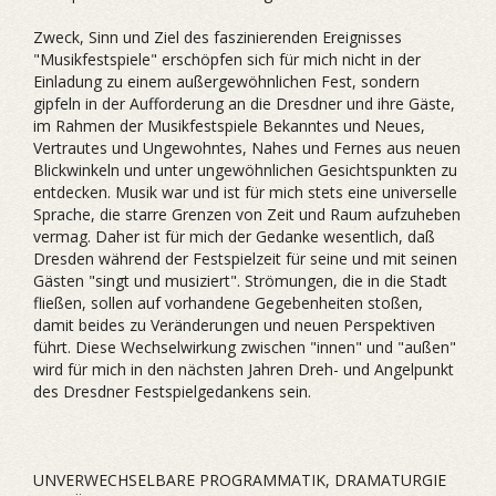
Zweck, Sinn und Ziel des faszinierenden Ereignisses
"Musikfestspiele" erschöpfen sich für mich nicht in der
Einladung zu einem außergewöhnlichen Fest, sondern
gipfeln in der Aufforderung an die Dresdner und ihre Gäste,
im Rahmen der Musikfestspiele Bekanntes und Neues,
Vertrautes und Ungewohntes, Nahes und Fernes aus neuen
Blickwinkeln und unter ungewöhnlichen Gesichtspunkten zu
entdecken. Musik war und ist für mich stets eine universelle
Sprache, die starre Grenzen von Zeit und Raum aufzuheben
vermag. Daher ist für mich der Gedanke wesentlich, daß
Dresden während der Festspielzeit für seine und mit seinen
Gästen "singt und musiziert". Strömungen, die in die Stadt
fließen, sollen auf vorhandene Gegebenheiten stoßen,
damit beides zu Veränderungen und neuen Perspektiven
führt. Diese Wechselwirkung zwischen "innen" und "außen"
wird für mich in den nächsten Jahren Dreh- und Angelpunkt
des Dresdner Festspielgedankens sein.
UNVERWECHSELBARE PROGRAMMATIK, DRAMATURGIE