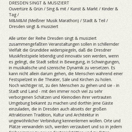
DRESDEN SINGT & MUSIZIERT
Ouvertüre & Grün / Sing & mit / Kunst & Markt / Kinder &
Tag /
M&M&M (Meißner Musik Marathon) / Stadt & Teil /
Dresden singt & musiziert
Alle unter der Reihe Dresden singt & musiziert
zusammengefaßten Veranstaltungen sollen in schillernder
Vielfalt die Grundidee widerspiegeln, daß die Dresdner
Musikfestspiele lebendig und innovativ sein werden, wenn
es gelingt, die Stadt selbst in Bewegung, in Schwingungen,
in musikalische und szenische Dynamik zu versetzen. Es
kann nicht allein darum gehen, die Menschen während einer
Festspielzeit in die Theater, Säle und Kirchen zu holen.
Noch wichtiger ist, zu den Menschen zu gehen und sie - in
Stadt und Land - mit den immer noch viel zu sehr
verborgenen Schätzen und Kleinodien ihrer vertrauten
Umgebung bekannt zu machen und dorthin jene Gäste
einzuladen, die in Dresden auch abseits der großen
Attraktionen Tradition, Kultur und Architektur in
ungewöhnlicher Verbindung kennenlernen wollen. Orte und
Plätze verwandeln sich, werden verzaubert und so in jedem