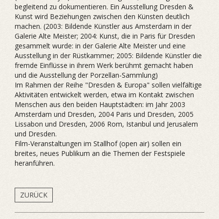
begleitend zu dokumentieren. Ein Ausstellung Dresden &
Kunst wird Beziehungen zwischen den Künsten deutlich
machen. (2003: Bildende Künstler aus Amsterdam in der
Galerie Alte Meister; 2004: Kunst, die in Paris für Dresden
gesammelt wurde: in der Galerie Alte Meister und eine
Ausstellung in der Rüstkammer; 2005: Bildende Künstler die
fremde Einflüsse in ihrem Werk berühmt gemacht haben
und die Ausstellung der Porzellan-Sammlung)
Im Rahmen der Reihe "Dresden & Europa" sollen vielfältige
Aktivitäten entwickelt werden, etwa im Kontakt zwischen
Menschen aus den beiden Hauptstädten: im Jahr 2003
Amsterdam und Dresden, 2004 Paris und Dresden, 2005
Lissabon und Dresden, 2006 Rom, Istanbul und Jerusalem
und Dresden.
Film-Veranstaltungen im Stallhof (open air) sollen ein
breites, neues Publikum an die Themen der Festspiele
heranführen.
ZURÜCK