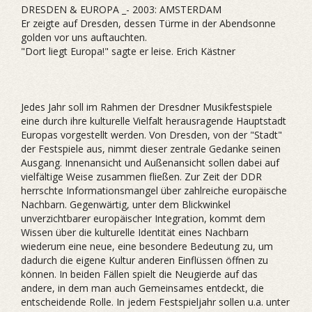
DRESDEN & EUROPA _- 2003: AMSTERDAM
Er zeigte auf Dresden, dessen Türme in der Abendsonne
golden vor uns auftauchten.
"Dort liegt Europa!" sagte er leise. Erich Kästner
Jedes Jahr soll im Rahmen der Dresdner Musikfestspiele
eine durch ihre kulturelle Vielfalt herausragende Hauptstadt
Europas vorgestellt werden. Von Dresden, von der "Stadt"
der Festspiele aus, nimmt dieser zentrale Gedanke seinen
Ausgang. Innenansicht und Außenansicht sollen dabei auf
vielfältige Weise zusammen fließen. Zur Zeit der DDR
herrschte Informationsmangel über zahlreiche europäische
Nachbarn. Gegenwärtig, unter dem Blickwinkel
unverzichtbarer europäischer Integration, kommt dem
Wissen über die kulturelle Identität eines Nachbarn
wiederum eine neue, eine besondere Bedeutung zu, um
dadurch die eigene Kultur anderen Einflüssen öffnen zu
können. In beiden Fällen spielt die Neugierde auf das
andere, in dem man auch Gemeinsames entdeckt, die
entscheidende Rolle. In jedem Festspieljahr sollen u.a. unter