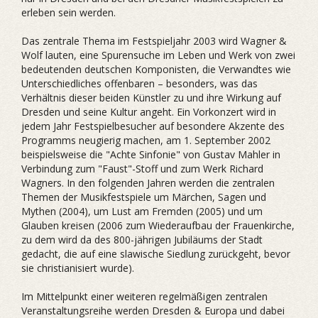
erleben sein werden.
Das zentrale Thema im Festspieljahr 2003 wird Wagner &
Wolf lauten, eine Spurensuche im Leben und Werk von zwei
bedeutenden deutschen Komponisten, die Verwandtes wie
Unterschiedliches offenbaren – besonders, was das
Verhältnis dieser beiden Künstler zu und ihre Wirkung auf
Dresden und seine Kultur angeht. Ein Vorkonzert wird in
jedem Jahr Festspielbesucher auf besondere Akzente des
Programms neugierig machen, am 1. September 2002
beispielsweise die "Achte Sinfonie" von Gustav Mahler in
Verbindung zum "Faust"-Stoff und zum Werk Richard
Wagners. In den folgenden Jahren werden die zentralen
Themen der Musikfestspiele um Märchen, Sagen und
Mythen (2004), um Lust am Fremden (2005) und um
Glauben kreisen (2006 zum Wiederaufbau der Frauenkirche,
zu dem wird da des 800-jährigen Jubiläums der Stadt
gedacht, die auf eine slawische Siedlung zurückgeht, bevor
sie christianisiert wurde).
Im Mittelpunkt einer weiteren regelmäßigen zentralen
Veranstaltungsreihe werden Dresden & Europa und dabei