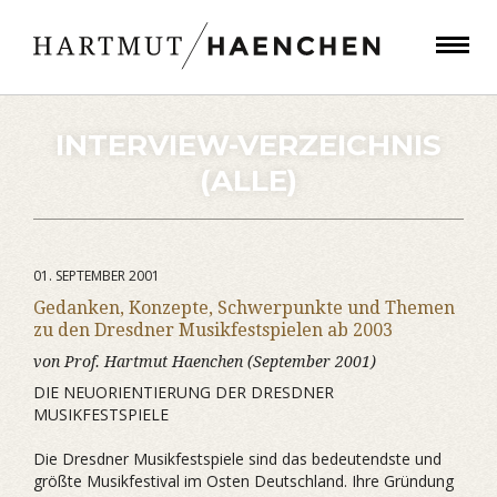
INTERVIEW-VERZEICHNIS
(ALLE)
01. SEPTEMBER 2001
Gedanken, Konzepte, Schwerpunkte und Themen
zu den Dresdner Musikfestspielen ab 2003
von Prof. Hartmut Haenchen (September 2001)
DIE NEUORIENTIERUNG DER DRESDNER
MUSIKFESTSPIELE
Die Dresdner Musikfestspiele sind das bedeutendste und
größte Musikfestival im Osten Deutschland. Ihre Gründung