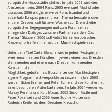
europäische Hauptstädte stehen. Im Jahr 2003 wird dies
Amsterdam sein, 2004 Paris, 2005 eventuell Madrid oder
Lissabon, 2006 möglicherweise Rom, Istanbul und
außerhalb Europas passend zum Thema Jerusalem oder
andere. Dresden soll für zwei Wochen zur Drehscheibe
europäischer Begegnungen und zum Forum eines
anregenden Dialoges zwischen Partnern werden. Das
Thema "Glauben" 2006 soll Anlaß für ein europäisches
Knabenchortreffen innerhalb der Musikfestspiele sein.
Unter dem Titel Carte Blanche wird in jedem Festspieljahr
zwei renommierten Künstlern – jeweils einem aus Dresden
stammenden und einem nach Dresden kommenden
Künstler – die
Möglichkeit geboten, als Botschafter der Musikfestspiele
eigene Programmschwerpunkte zu setzen. Im Jahr 2003
werden Gidon Kremer und Peter Schreier diese Künstler mit
einer besonderen Visitenkarte sein. Im Jahr 2004 werden es
Murray Perahia und Kurt Masur, 2005 Simon Rattle und
Peter Rösel sein und 2006 Anne-Sophie Mutter und
Roderich Kreile mit dem Dresdner Kreuzchor