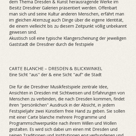
dem Thema Dresden & Kunst herausragende Werke im
Besitz Dresdner Galerien präsentiert werden. Offenbart
man sich und seine Kultur anderen Menschen, erfährt man
im gleichen Atemzug auch Dinge über die eigene Identität,
die einem vielleicht bis zu diesem Zeitpunkt völlig unbekannt
gewesen sind.
Akustisch soll eine typische Klangerscheinung der jeweiligen
Gaststadt die Dresdner durch die festspiele
CARTE BLANCHE – DRESDEN & BLICKWINKEL
Eine Sicht "aus" der & eine Sicht "auf" die Stadt
Die für die Dresdner Musikfestspiele zentrale Idee,
Ansichten in Dresden mit Sichtweisen und Erfahrungen von
Menschen zu verbinden, die nach Dresden kommen, findet
ihren "persönlichen" Ausdruck in der Absicht, in jedem
Festspieljahr zwei Künstlern freie Hand zu geben. Sie sollen
mit einer Carte blanche mehrere Programme und
Programmschwerpunkte nach ihrem Willen und Wollen
gestalten. Es wird sich dabei um einen mit Dresden und
seinen Traditionen und Institutionen eng verbundenen und