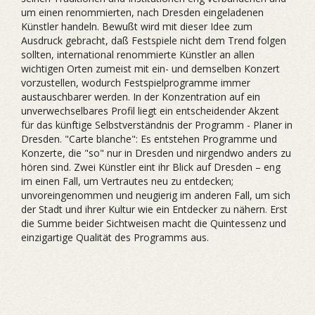
um einen renommierten, nach Dresden eingeladenen
Künstler handeln. Bewußt wird mit dieser Idee zum
Ausdruck gebracht, daß Festspiele nicht dem Trend folgen
sollten, international renommierte Künstler an allen
wichtigen Orten zumeist mit ein- und demselben Konzert
vorzustellen, wodurch Festspielprogramme immer
austauschbarer werden. In der Konzentration auf ein
unverwechselbares Profil liegt ein entscheidender Akzent
für das künftige Selbstverständnis der Programm - Planer in
Dresden. "Carte blanche": Es entstehen Programme und
Konzerte, die "so" nur in Dresden und nirgendwo anders zu
hören sind. Zwei Künstler eint ihr Blick auf Dresden – eng
im einen Fall, um Vertrautes neu zu entdecken;
unvoreingenommen und neugierig im anderen Fall, um sich
der Stadt und ihrer Kultur wie ein Entdecker zu nähern. Erst
die Summe beider Sichtweisen macht die Quintessenz und
einzigartige Qualität des Programms aus.