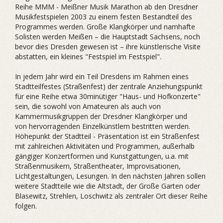
Reihe MMM - Meißner Musik Marathon ab den Dresdner
Musikfestspielen 2003 zu einem festen Bestandteil des
Programmes werden. Große Klangkörper und namhafte
Solisten werden Meißen – die Hauptstadt Sachsens, noch
bevor dies Dresden gewesen ist – ihre künstlerische Visite
abstatten, ein kleines "Festspiel im Festspiel".
In jedem Jahr wird ein Teil Dresdens im Rahmen eines
Stadtteilfestes (Straßenfest) der zentrale Anziehungspunkt
für eine Reihe etwa 30minütiger "Haus- und Hofkonzerte"
sein, die sowohl von Amateuren als auch von
Kammermusikgruppen der Dresdner Klangkörper und
von hervorragenden Einzelkünstlern bestritten werden.
Höhepunkt der Stadtteil - Präsentation ist ein Straßenfest
mit zahlreichen Aktivitäten und Programmen, außerhalb
gängiger Konzertformen und Kunstgattungen, u.a. mit
Straßenmusikern, Straßentheater, Improvisationen,
Lichtgestaltungen, Lesungen. In den nächsten Jahren sollen
weitere Stadtteile wie die Altstadt, der Große Garten oder
Blasewitz, Strehlen, Loschwitz als zentraler Ort dieser Reihe
folgen.