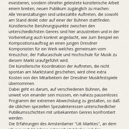
investieren, sondern ohnehin geleistete künstlerische Arbeit
einem breiten, neuen Publikum zugänglich zu machen.
Alle Veranstaltungen sind unbezahlte Auftreten, die sowohl
am Stand direkt oder auf einer der Bühnen stattfinden.
Künstlerische Berührungspunkte zwischen den
unterschiedlichsten Genres sind hier anzustreben und in der
Vorbereitung auch konkret angedacht, wie zum Beispiel ein
Kompositionsauftrag an einen jungen Dresdner
Komponisten für ein Werk welches gemeinsam vom
Kreuzchor, der Pallucaschule und Hochschule für Musik zu
diesem Markt uraufgeführt wird.
Die künstlerische Koordination der Auftreten, die nicht
spontan am Marktstand geschehen, wird ohne extra
Kosten von den Mitarbeitern der Dresdner Musikfestspiele
übernommen.
Dabei geht es darum, auf verschiedenen Bühnen, die
unweit von einander sein müssen, ein nahezu pausenloses
Programm der extremen Abwechslung zu gestalten, so daß
die üblichen speziellen Spezialinteressen unterschiedlicher
Publikumsschichten mit unbekannten Genres konfrontiert
werden.
Die Erfahrungen des Amsterdamer "Uit-Marktes", an dem