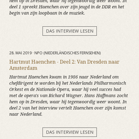
hem op in Dresden, waar hij tegenwoordig weer woont. In
deel 1 spreekt Haenchen over zijn jeugd in de DDR en het
begin van zijn loopbaan in de muziek.
DAS INTERVIEW LESEN
28. MAI 2019 · NPO (NIEDERLÄNDISCHES FERNSEHEN)
Hartmut Haenchen - Deel 2: Van Dresden naar
Amsterdam
Hartmut Haenchen kwam in 1986 naar Nederland om
chefdirigent te worden bij het Nederlands Philharmonisch
Orkest en de Nationale Opera, waar hij veel succes had
met de opera's van Richard Wagner. Hans Haffmans zocht
hem op in Dresden, waar hij tegenwoordig weer woont. In
deel 2 van het interview vertelt Haenchen over zijn komst
naar Nederland.
DAS INTERVIEW LESEN