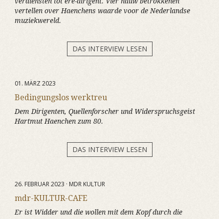
verdiensten tot ere-dirigent. Vier nauw betrokkenen
vertellen over Haenchens waarde voor de Nederlandse
muziekwereld.
DAS INTERVIEW LESEN
01. MÄRZ 2023
Bedingungslos werktreu
Dem Dirigenten, Quellenforscher und Widerspruchsgeist
Hartmut Haenchen zum 80.
DAS INTERVIEW LESEN
26. FEBRUAR 2023 · MDR KULTUR
mdr-KULTUR-CAFE
Er ist Widder und die wollen mit dem Kopf durch die