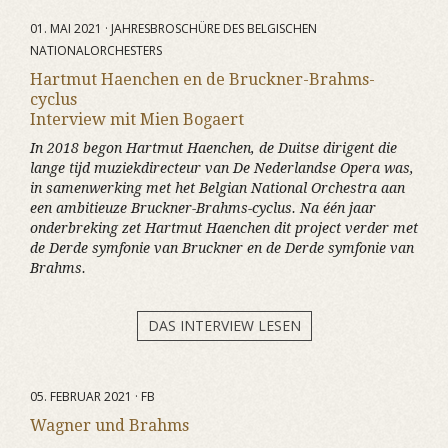
01. MAI 2021 · JAHRESBROSCHÜRE DES BELGISCHEN
NATIONALORCHESTERS
Hartmut Haenchen en de Bruckner-Brahms-
cyclus
Interview mit Mien Bogaert
In 2018 begon Hartmut Haenchen, de Duitse dirigent die
lange tijd muziekdirecteur van De Nederlandse Opera was,
in samenwerking met het Belgian National Orchestra aan
een ambitieuze Bruckner-Brahms-cyclus. Na één jaar
onderbreking zet Hartmut Haenchen dit project verder met
de Derde symfonie van Bruckner en de Derde symfonie van
Brahms.
DAS INTERVIEW LESEN
05. FEBRUAR 2021 · FB
Wagner und Brahms