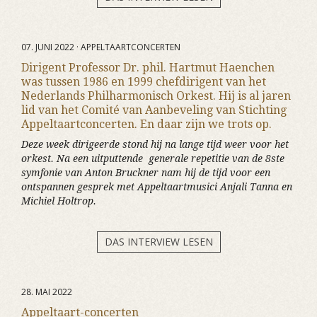
07. JUNI 2022 · APPELTAARTCONCERTEN
Dirigent Professor Dr. phil. Hartmut Haenchen
was tussen 1986 en 1999 chefdirigent van het
Nederlands Philharmonisch Orkest. Hij is al jaren
lid van het Comité van Aanbeveling van Stichting
Appeltaartconcerten. En daar zijn we trots op.
Deze week dirigeerde stond hij na lange tijd weer voor het
orkest. Na een uitputtende generale repetitie van de 8ste
symfonie van Anton Bruckner nam hij de tijd voor een
ontspannen gesprek met Appeltaartmusici Anjali Tanna en
Michiel Holtrop.
DAS INTERVIEW LESEN
28. MAI 2022
Appeltaart-concerten