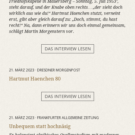
Friedhofskapelle in Mauersberg – Sonntag, 5. Juli 1953’,
steht darauf, und der Knabe oben rechts… „der sieht doch
wirklich aus wie du!“ Hartmut Haenchen stutzt, verneint
erst, gibt aber gleich darauf zu: „Doch, stimmt, du hast
recht!“ Na, dann erinnern wir uns doch einmal gemeinsam,
schlägt Martin Morgenstern vor.
DAS INTERVIEW LESEN
21. MÄRZ 2023 · DRESDNER MORGENPOST
Hartmut Haenchen 80
DAS INTERVIEW LESEN
21. MÄRZ 2023 · FRANKFURTER ALLGEMEINE ZEITUNG
Unbequem statt hochnäsig