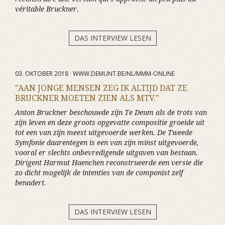
véritable Bruckner.
DAS INTERVIEW LESEN
03. OKTOBER 2018 · WWW.DEMUNT.BE/NL/MMM-ONLINE
"AAN JONGE MENSEN ZEG IK ALTIJD DAT ZE
BRUCKNER MOETEN ZIEN ALS MTV."
Anton Bruckner beschouwde zijn Te Deum als de trots van
zijn leven en deze groots opgevatte compositie groeide uit
tot een van zijn meest uitgevoerde werken. De Tweede
Symfonie daarentegen is een van zijn minst uitgevoerde,
vooral er slechts onbevredigende uitgaven van bestaan.
Dirigent Harmut Haenchen reconstrueerde een versie die
zo dicht mogelijk de intenties van de componist zelf
benadert.
DAS INTERVIEW LESEN