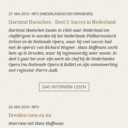
27. MAI 2019 · NPO (NIEDERLÄNDISCHES FERNSEHEN)
Hartmut Haenchen - Deel 3: Succes in Nederland
Hartmut Haenchen kwam in 1986 naar Nederland om
chefdirigent te worden bij het Nederlands Philharmonisch
Orkest en de Nationale Opera, waar hij veel succes had
met de opera's van Richard Wagner. Hans Haffmans zocht
hem op in Dresden, waar hij tegenwoordig weer woont. In
deel 3 gaat het over zijn werk als chef bij de Nederlandse
Opera (nu Nationale Opera & Ballet) en zijn samenwerking
met regisseur Pierre Audi.
DAS INTERVIEW LESEN
26. MAI 2019 · NPO
Dresden toen en nu
Interview mit Hans Haffmans