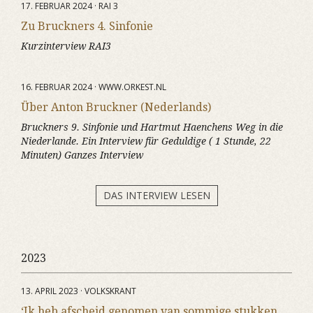
17. FEBRUAR 2024 · RAI 3
Zu Bruckners 4. Sinfonie
Kurzinterview RAI3
16. FEBRUAR 2024 · WWW.ORKEST.NL
Über Anton Bruckner (Nederlands)
Bruckners 9. Sinfonie und Hartmut Haenchens Weg in die
Niederlande. Ein Interview für Geduldige ( 1 Stunde, 22
Minuten) Ganzes Interview
DAS INTERVIEW LESEN
2023
13. APRIL 2023 · VOLKSKRANT
‘Ik heb afscheid genomen van sommige stukken,