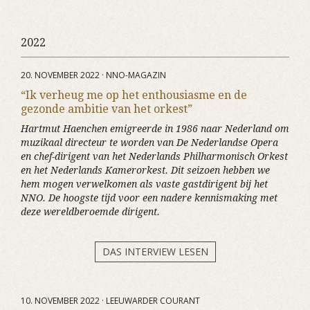
2022
20. NOVEMBER 2022 · NNO-MAGAZIN
“Ik verheug me op het enthousiasme en de
gezonde ambitie van het orkest”
Hartmut Haenchen emigreerde in 1986 naar Nederland om
muzikaal directeur te worden van De Nederlandse Opera
en chef-dirigent van het Nederlands Philharmonisch Orkest
en het Nederlands Kamerorkest. Dit seizoen hebben we
hem mogen verwelkomen als vaste gastdirigent bij het
NNO. De hoogste tijd voor een nadere kennismaking met
deze wereldberoemde dirigent.
DAS INTERVIEW LESEN
10. NOVEMBER 2022 · LEEUWARDER COURANT