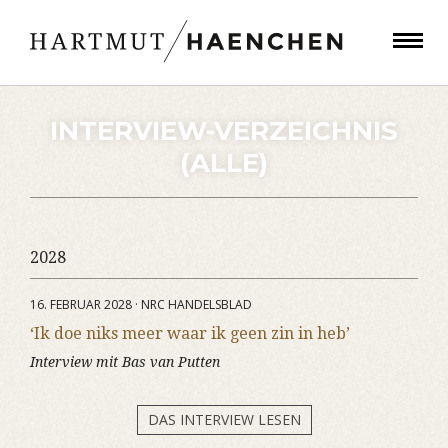
INTERVIEW-VERZEICHNIS
(ALLE)
2028
16. FEBRUAR 2028 · NRC HANDELSBLAD
‘Ik doe niks meer waar ik geen zin in heb’
Interview mit Bas van Putten
DAS INTERVIEW LESEN