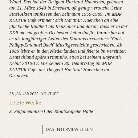
Wand. Das hat der Dirigent Hartmut Haenchen, geboren
am 21. März 1943 in Dresden, oft genug versucht. Seine
Stasi-Akten umfassen den Zeitraum 1959-1989. Im MDR
KULTUR-Café erinnert sich Hartmut Haenchen an eine
glückliche Kindheit als Kruzianer und daran, dass er in der
DDR nie ein großes Orchester leiten durfte. Immerhin hat
er als langjähriger Leiter des Kammerorchesters "Carl-
Philipp-Emanuel Bach" Musikgeschichte geschrieben. Ab
1986 lebte er in den Niederlanden und feierte im vereinten
Deutschland späte Triumphe, etwa bei seinem Bayreuth-
Debut 2016/17. Vor seinem 80. Geburtstag im MDR
KULTUR-Café: der Dirigent Hartmut Haenchen im
Gespräch.
26. JANUAR 2023 · YOUTUBE
Letzte Werke
3. Sinfoniekonzert der Staatskapelle Halle
DAS INTERVIEW LESEN