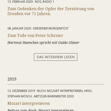
13. FEBRUAR 2020 · NOS, RADIO 1
Zum Gedenken der Opfer der Zerstörung von
Dresden vor 75 Jahren.
08. JANUAR 2020 · DRESDNER MORGENPOST
Zum Tode von Peter Schreier
Hartmut Haenchen spricht mit Guido Glaner
DAS INTERVIEW LESEN
2019
12. DEZEMBER 2019 · BUCH: MOZART INTERPRETIEREN, HRSG.
STEPHAN MÖSCH, -METZLER-BÄRENREITER 2020
Mozart interpretieren
Beitrag zum Buch:
Mozart interpretieren