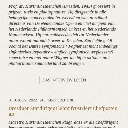
Prof. dr. Hartmut Haenchen (Dresden, 1943) grossiert in
prijzen, titels en plaatopnames. Hij dirigeerde in alle
belangrijke concertzalen ter wereld en was muzikaal
directeur van De Nederlandse Opera en chef-dirigent van
het Nederlands Philharmonisch Orkest en het Nederlands
Kamerorkest. Hij naturaliseerde zich tot Nederlander
maar woont inmiddels weer in Dresden. Zijn liefde geldt
vooral het Duitse symfonische (Wagner ist nicht unbedingt
sinfonisches Repetoire – einfach symfonisch weglassen?)
repertoire en met name Wagner die hij in oktober met
philharmonie zuidnederland zal brengen.
DAS INTERVIEW LESEN
05. AUGUST 2022 · SÄCHSISCHE ZEITUNG
Dresdner Stardirigent lehnt frustriert Chefposten
ab
Maestro Hartmut Haenchen klagt, dass er als Chefdirigent