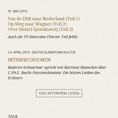
01. MAI 2019
Van de DDR naar Nederland (Teil 1)
Op Weg naar Wagner (Teil 2)
Over Dmitri Sjostakowitj (Teil 3)
Auch als TV-Interview (Vierter Teil fehlt)
14. APRIL 2019 · DEUTSCHLANDFUNK KULTUR
INTERPRETATIONEN
Beatrice Schwartner spricht mit Hartmut Haenchen über
C.Ph.E. Bachs Passionskantate:
Die letzten Leiden des
Erlösers
DAS INTERVIEW LESEN
2018