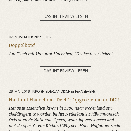
DAS INTERVIEW LESEN
07. NOVEMBER 2019 · HR2
Doppelkopf
Am Tisch mit Hartmut Haenchen, "Orchestererzieher"
DAS INTERVIEW LESEN
29. MAI 2019 · NPO (NIEDERLÄNDISCHES FERNSEHEN)
Hartmut Haenchen - Deel 1: Opgroeien in de DDR
Hartmut Haenchen kwam in 1986 naar Nederland om
chefdirigent te worden bij het Nederlands Philharmonisch
Orkest en de Nationale Opera, waar hij veel succes had
met de opera's van Richard Wagner. Hans Haffmans zocht