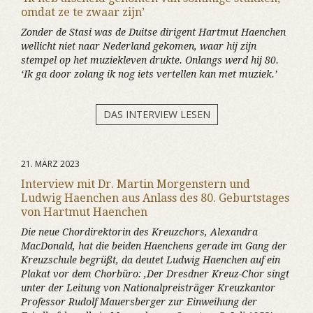
omdat ze te zwaar zijn’
Zonder de Stasi was de Duitse dirigent Hartmut Haenchen
wellicht niet naar Nederland gekomen, waar hij zijn
stempel op het muziekleven drukte. Onlangs werd hij 80.
‘Ik ga door zolang ik nog iets vertellen kan met muziek.’
DAS INTERVIEW LESEN
21. MÄRZ 2023
Interview mit Dr. Martin Morgenstern und
Ludwig Haenchen aus Anlass des 80. Geburtstages
von Hartmut Haenchen
Die neue Chordirektorin des Kreuzchors, Alexandra
MacDonald, hat die beiden Haenchens gerade im Gang der
Kreuzschule begrüßt, da deutet Ludwig Haenchen auf ein
Plakat vor dem Chorbüro: ‚Der Dresdner Kreuz-Chor singt
unter der Leitung von Nationalpreisträger Kreuzkantor
Professor Rudolf Mauersberger zur Einweihung der