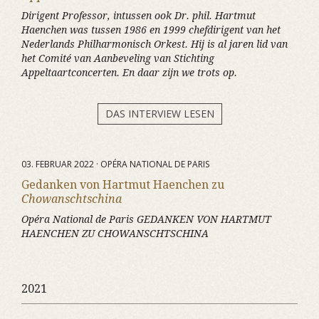
Dirigent Professor, intussen ook Dr. phil. Hartmut
Haenchen was tussen 1986 en 1999 chefdirigent van het
Nederlands Philharmonisch Orkest. Hij is al jaren lid van
het Comité van Aanbeveling van Stichting
Appeltaartconcerten. En daar zijn we trots op.
DAS INTERVIEW LESEN
03. FEBRUAR 2022 · OPÉRA NATIONAL DE PARIS
Gedanken von Hartmut Haenchen zu
Chowanschtschina
Opéra National de Paris GEDANKEN VON HARTMUT
HAENCHEN ZU CHOWANSCHTSCHINA
2021