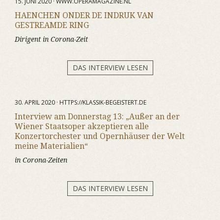
15. JUNI 2020 · WWW.OPERAMAGAZINE.NL
HAENCHEN ONDER DE INDRUK VAN
GESTREAMDE RING
Dirigent in Corona-Zeit
DAS INTERVIEW LESEN
30. APRIL 2020 · HTTPS://KLASSIK-BEGEISTERT.DE
Interview am Donnerstag 13: „Außer an der
Wiener Staatsoper akzeptieren alle
Konzertorchester und Opernhäuser der Welt
meine Materialien“
in Corona-Zeiten
DAS INTERVIEW LESEN