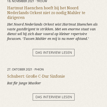
18. NOVEMBER 2021 · TROUW
Hartmut Haenchen hoeft bij het Noord
Nederlands Orkest niet zo nodig Mahler te
dirigeren
Het Noord Nederlands Orkest wist Hartmut Haenchen als
vaste gastdirigent te strikken. Met een enorme staat van
dienst wil hij zich daar vooral op kleiner repertoire
focussen. ‘Tussen Mahler en mij is nu meer afstand.’
DAS INTERVIEW LESEN
27. OKTOBER 2021 · PHION
Schubert: Große C-Dur Sinfonie
Rat für junge Musiker
DAS INTERVIEW LESEN