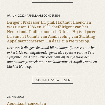
07. JUNI 2022 · APPELTAARTCONCERTEN
Dirigent Professor Dr. phil. Hartmut Haenchen
was tussen 1986 en 1999 chefdirigent van het
Nederlands Philharmonisch Orkest. Hij is al jaren
lid van het Comité van Aanbeveling van Stichting
Appeltaartconcerten. En daar zijn we trots op.
Deze week dirigeerde stond hij na lange tijd weer voor het
orkest. Na een uitputtende generale repetitie van de 8ste
symfonie van Anton Bruckner nam hij de tijd voor een
ontspannen gesprek met Appeltaartmusici Anjali Tanna en
Michiel Holtrop.
DAS INTERVIEW LESEN
28. MAI 2022
Appeltaart-concerten