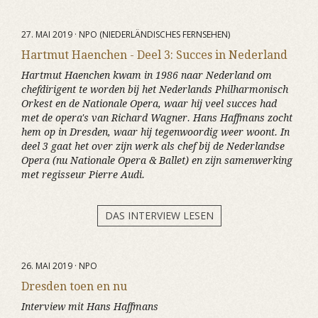
27. MAI 2019 · NPO (NIEDERLÄNDISCHES FERNSEHEN)
Hartmut Haenchen - Deel 3: Succes in Nederland
Hartmut Haenchen kwam in 1986 naar Nederland om
chefdirigent te worden bij het Nederlands Philharmonisch
Orkest en de Nationale Opera, waar hij veel succes had
met de opera's van Richard Wagner. Hans Haffmans zocht
hem op in Dresden, waar hij tegenwoordig weer woont. In
deel 3 gaat het over zijn werk als chef bij de Nederlandse
Opera (nu Nationale Opera & Ballet) en zijn samenwerking
met regisseur Pierre Audi.
DAS INTERVIEW LESEN
26. MAI 2019 · NPO
Dresden toen en nu
Interview mit Hans Haffmans