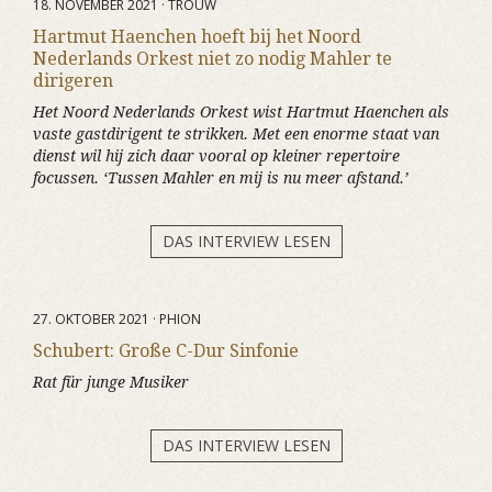
18. NOVEMBER 2021 · TROUW
Hartmut Haenchen hoeft bij het Noord
Nederlands Orkest niet zo nodig Mahler te
dirigeren
Het Noord Nederlands Orkest wist Hartmut Haenchen als
vaste gastdirigent te strikken. Met een enorme staat van
dienst wil hij zich daar vooral op kleiner repertoire
focussen. ‘Tussen Mahler en mij is nu meer afstand.’
DAS INTERVIEW LESEN
27. OKTOBER 2021 · PHION
Schubert: Große C-Dur Sinfonie
Rat für junge Musiker
DAS INTERVIEW LESEN