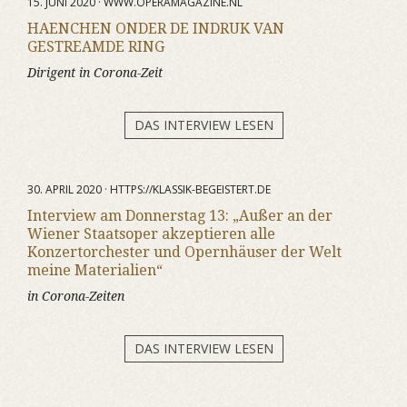
15. JUNI 2020 · WWW.OPERAMAGAZINE.NL
HAENCHEN ONDER DE INDRUK VAN
GESTREAMDE RING
Dirigent in Corona-Zeit
DAS INTERVIEW LESEN
30. APRIL 2020 · HTTPS://KLASSIK-BEGEISTERT.DE
Interview am Donnerstag 13: „Außer an der
Wiener Staatsoper akzeptieren alle
Konzertorchester und Opernhäuser der Welt
meine Materialien“
in Corona-Zeiten
DAS INTERVIEW LESEN