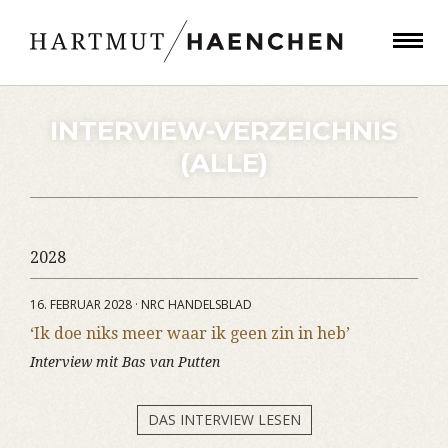
INTERVIEW-VERZEICHNIS
(ALLE)
2028
16. FEBRUAR 2028 · NRC HANDELSBLAD
‘Ik doe niks meer waar ik geen zin in heb’
Interview mit Bas van Putten
DAS INTERVIEW LESEN