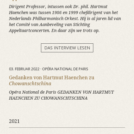
Dirigent Professor, intussen ook Dr. phil. Hartmut
Haenchen was tussen 1986 en 1999 chefdirigent van het
Nederlands Philharmonisch Orkest. Hij is al jaren lid van
het Comité van Aanbeveling van Stichting
Appeltaartconcerten. En daar zijn we trots op.
DAS INTERVIEW LESEN
03. FEBRUAR 2022 · OPÉRA NATIONAL DE PARIS
Gedanken von Hartmut Haenchen zu
Chowanschtschina
Opéra National de Paris GEDANKEN VON HARTMUT
HAENCHEN ZU CHOWANSCHTSCHINA
2021