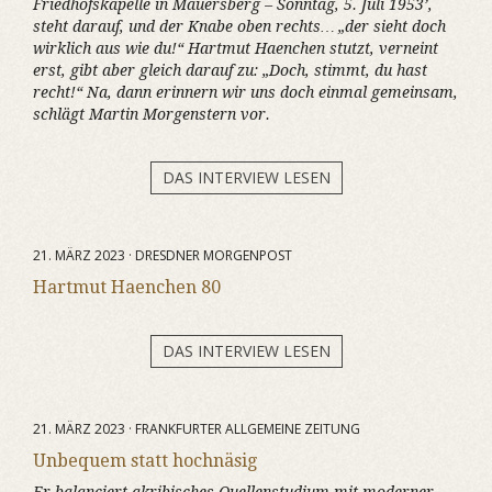
Friedhofskapelle in Mauersberg – Sonntag, 5. Juli 1953’,
steht darauf, und der Knabe oben rechts… „der sieht doch
wirklich aus wie du!“ Hartmut Haenchen stutzt, verneint
erst, gibt aber gleich darauf zu: „Doch, stimmt, du hast
recht!“ Na, dann erinnern wir uns doch einmal gemeinsam,
schlägt Martin Morgenstern vor.
DAS INTERVIEW LESEN
21. MÄRZ 2023 · DRESDNER MORGENPOST
Hartmut Haenchen 80
DAS INTERVIEW LESEN
21. MÄRZ 2023 · FRANKFURTER ALLGEMEINE ZEITUNG
Unbequem statt hochnäsig