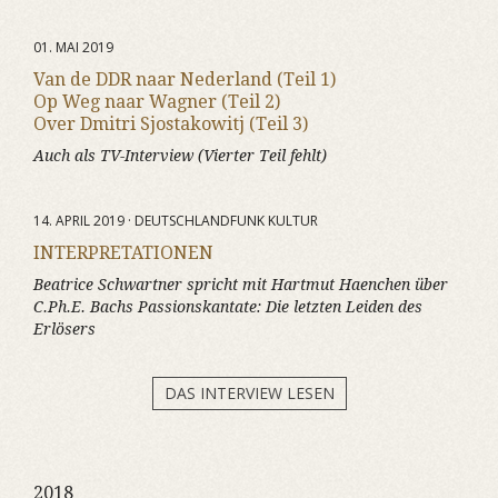
01. MAI 2019
Van de DDR naar Nederland (Teil 1)
Op Weg naar Wagner (Teil 2)
Over Dmitri Sjostakowitj (Teil 3)
Auch als TV-Interview (Vierter Teil fehlt)
14. APRIL 2019 · DEUTSCHLANDFUNK KULTUR
INTERPRETATIONEN
Beatrice Schwartner spricht mit Hartmut Haenchen über
C.Ph.E. Bachs Passionskantate:
Die letzten Leiden des
Erlösers
DAS INTERVIEW LESEN
2018