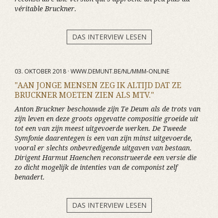
véritable Bruckner.
DAS INTERVIEW LESEN
03. OKTOBER 2018 · WWW.DEMUNT.BE/NL/MMM-ONLINE
"AAN JONGE MENSEN ZEG IK ALTIJD DAT ZE
BRUCKNER MOETEN ZIEN ALS MTV."
Anton Bruckner beschouwde zijn Te Deum als de trots van
zijn leven en deze groots opgevatte compositie groeide uit
tot een van zijn meest uitgevoerde werken. De Tweede
Symfonie daarentegen is een van zijn minst uitgevoerde,
vooral er slechts onbevredigende uitgaven van bestaan.
Dirigent Harmut Haenchen reconstrueerde een versie die
zo dicht mogelijk de intenties van de componist zelf
benadert.
DAS INTERVIEW LESEN