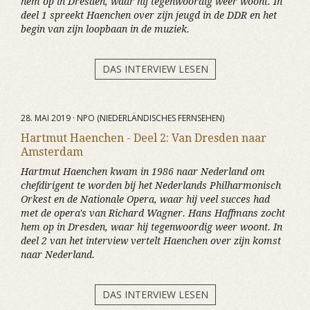
hem op in Dresden, waar hij tegenwoordig weer woont. In
deel 1 spreekt Haenchen over zijn jeugd in de DDR en het
begin van zijn loopbaan in de muziek.
DAS INTERVIEW LESEN
28. MAI 2019 · NPO (NIEDERLÄNDISCHES FERNSEHEN)
Hartmut Haenchen - Deel 2: Van Dresden naar
Amsterdam
Hartmut Haenchen kwam in 1986 naar Nederland om
chefdirigent te worden bij het Nederlands Philharmonisch
Orkest en de Nationale Opera, waar hij veel succes had
met de opera's van Richard Wagner. Hans Haffmans zocht
hem op in Dresden, waar hij tegenwoordig weer woont. In
deel 2 van het interview vertelt Haenchen over zijn komst
naar Nederland.
DAS INTERVIEW LESEN