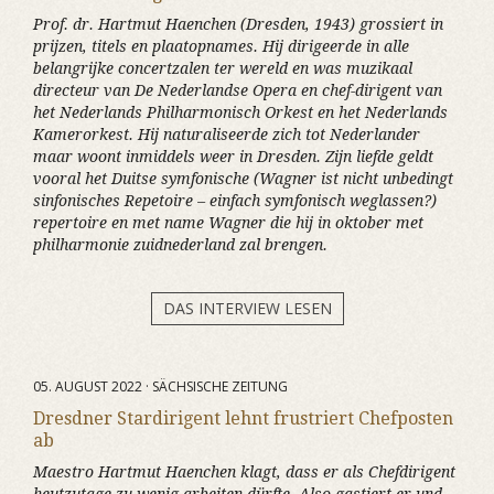
Prof. dr. Hartmut Haenchen (Dresden, 1943) grossiert in
prijzen, titels en plaatopnames. Hij dirigeerde in alle
belangrijke concertzalen ter wereld en was muzikaal
directeur van De Nederlandse Opera en chef-dirigent van
het Nederlands Philharmonisch Orkest en het Nederlands
Kamerorkest. Hij naturaliseerde zich tot Nederlander
maar woont inmiddels weer in Dresden. Zijn liefde geldt
vooral het Duitse symfonische (Wagner ist nicht unbedingt
sinfonisches Repetoire – einfach symfonisch weglassen?)
repertoire en met name Wagner die hij in oktober met
philharmonie zuidnederland zal brengen.
DAS INTERVIEW LESEN
05. AUGUST 2022 · SÄCHSISCHE ZEITUNG
Dresdner Stardirigent lehnt frustriert Chefposten
ab
Maestro Hartmut Haenchen klagt, dass er als Chefdirigent