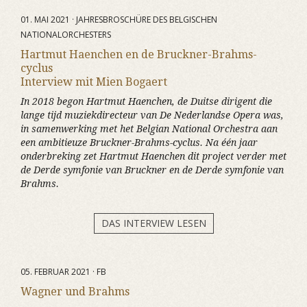
01. MAI 2021 · JAHRESBROSCHÜRE DES BELGISCHEN
NATIONALORCHESTERS
Hartmut Haenchen en de Bruckner-Brahms-
cyclus
Interview mit Mien Bogaert
In 2018 begon Hartmut Haenchen, de Duitse dirigent die
lange tijd muziekdirecteur van De Nederlandse Opera was,
in samenwerking met het Belgian National Orchestra aan
een ambitieuze Bruckner-Brahms-cyclus. Na één jaar
onderbreking zet Hartmut Haenchen dit project verder met
de Derde symfonie van Bruckner en de Derde symfonie van
Brahms.
DAS INTERVIEW LESEN
05. FEBRUAR 2021 · FB
Wagner und Brahms