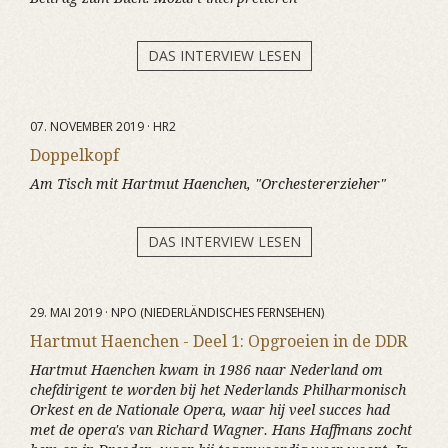
DAS INTERVIEW LESEN
07. NOVEMBER 2019 · HR2
Doppelkopf
Am Tisch mit Hartmut Haenchen, "Orchestererzieher"
DAS INTERVIEW LESEN
29. MAI 2019 · NPO (NIEDERLÄNDISCHES FERNSEHEN)
Hartmut Haenchen - Deel 1: Opgroeien in de DDR
Hartmut Haenchen kwam in 1986 naar Nederland om
chefdirigent te worden bij het Nederlands Philharmonisch
Orkest en de Nationale Opera, waar hij veel succes had
met de opera's van Richard Wagner. Hans Haffmans zocht