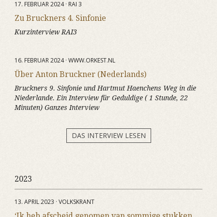
17. FEBRUAR 2024 · RAI 3
Zu Bruckners 4. Sinfonie
Kurzinterview RAI3
16. FEBRUAR 2024 · WWW.ORKEST.NL
Über Anton Bruckner (Nederlands)
Bruckners 9. Sinfonie und Hartmut Haenchens Weg in die
Niederlande. Ein Interview für Geduldige ( 1 Stunde, 22
Minuten) Ganzes Interview
DAS INTERVIEW LESEN
2023
13. APRIL 2023 · VOLKSKRANT
‘Ik heb afscheid genomen van sommige stukken,