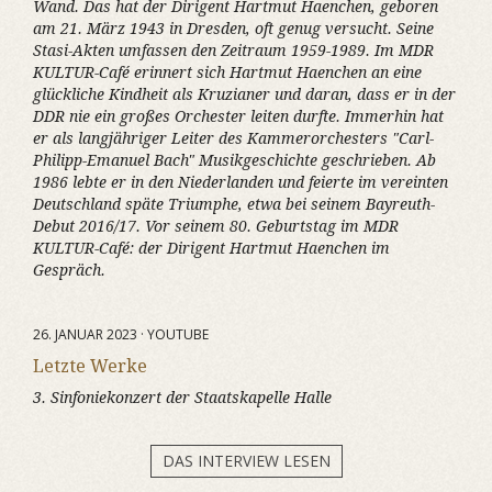
Wand. Das hat der Dirigent Hartmut Haenchen, geboren
am 21. März 1943 in Dresden, oft genug versucht. Seine
Stasi-Akten umfassen den Zeitraum 1959-1989. Im MDR
KULTUR-Café erinnert sich Hartmut Haenchen an eine
glückliche Kindheit als Kruzianer und daran, dass er in der
DDR nie ein großes Orchester leiten durfte. Immerhin hat
er als langjähriger Leiter des Kammerorchesters "Carl-
Philipp-Emanuel Bach" Musikgeschichte geschrieben. Ab
1986 lebte er in den Niederlanden und feierte im vereinten
Deutschland späte Triumphe, etwa bei seinem Bayreuth-
Debut 2016/17. Vor seinem 80. Geburtstag im MDR
KULTUR-Café: der Dirigent Hartmut Haenchen im
Gespräch.
26. JANUAR 2023 · YOUTUBE
Letzte Werke
3. Sinfoniekonzert der Staatskapelle Halle
DAS INTERVIEW LESEN