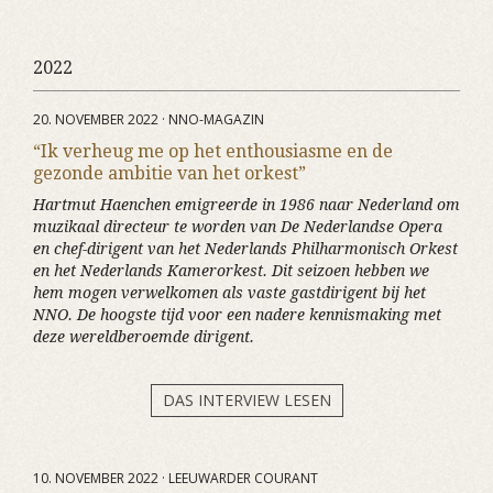
2022
20. NOVEMBER 2022 · NNO-MAGAZIN
“Ik verheug me op het enthousiasme en de
gezonde ambitie van het orkest”
Hartmut Haenchen emigreerde in 1986 naar Nederland om
muzikaal directeur te worden van De Nederlandse Opera
en chef-dirigent van het Nederlands Philharmonisch Orkest
en het Nederlands Kamerorkest. Dit seizoen hebben we
hem mogen verwelkomen als vaste gastdirigent bij het
NNO. De hoogste tijd voor een nadere kennismaking met
deze wereldberoemde dirigent.
DAS INTERVIEW LESEN
10. NOVEMBER 2022 · LEEUWARDER COURANT