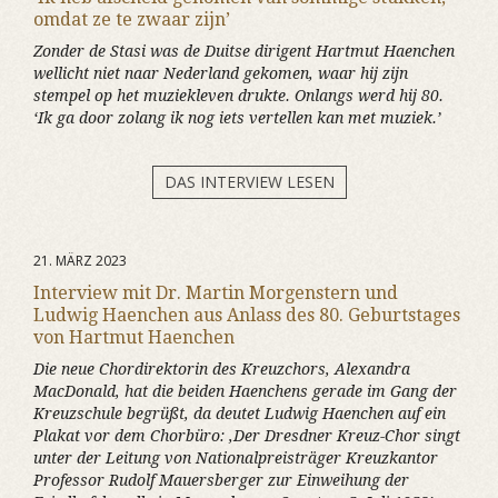
omdat ze te zwaar zijn’
Zonder de Stasi was de Duitse dirigent Hartmut Haenchen
wellicht niet naar Nederland gekomen, waar hij zijn
stempel op het muziekleven drukte. Onlangs werd hij 80.
‘Ik ga door zolang ik nog iets vertellen kan met muziek.’
DAS INTERVIEW LESEN
21. MÄRZ 2023
Interview mit Dr. Martin Morgenstern und
Ludwig Haenchen aus Anlass des 80. Geburtstages
von Hartmut Haenchen
Die neue Chordirektorin des Kreuzchors, Alexandra
MacDonald, hat die beiden Haenchens gerade im Gang der
Kreuzschule begrüßt, da deutet Ludwig Haenchen auf ein
Plakat vor dem Chorbüro: ‚Der Dresdner Kreuz-Chor singt
unter der Leitung von Nationalpreisträger Kreuzkantor
Professor Rudolf Mauersberger zur Einweihung der