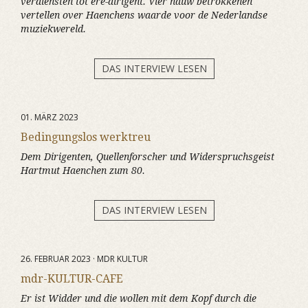
verdiensten tot ere-dirigent. Vier nauw betrokkenen
vertellen over Haenchens waarde voor de Nederlandse
muziekwereld.
DAS INTERVIEW LESEN
01. MÄRZ 2023
Bedingungslos werktreu
Dem Dirigenten, Quellenforscher und Widerspruchsgeist
Hartmut Haenchen zum 80.
DAS INTERVIEW LESEN
26. FEBRUAR 2023 · MDR KULTUR
mdr-KULTUR-CAFE
Er ist Widder und die wollen mit dem Kopf durch die