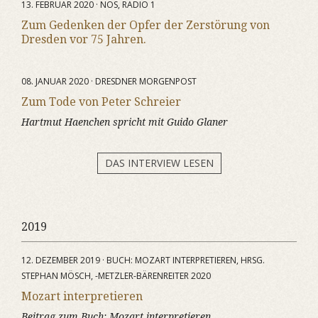
13. FEBRUAR 2020 · NOS, RADIO 1
Zum Gedenken der Opfer der Zerstörung von
Dresden vor 75 Jahren.
08. JANUAR 2020 · DRESDNER MORGENPOST
Zum Tode von Peter Schreier
Hartmut Haenchen spricht mit Guido Glaner
DAS INTERVIEW LESEN
2019
12. DEZEMBER 2019 · BUCH: MOZART INTERPRETIEREN, HRSG.
STEPHAN MÖSCH, -METZLER-BÄRENREITER 2020
Mozart interpretieren
Beitrag zum Buch:
Mozart interpretieren