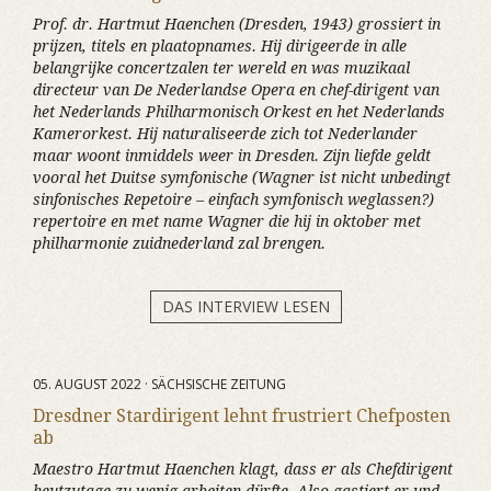
Prof. dr. Hartmut Haenchen (Dresden, 1943) grossiert in
prijzen, titels en plaatopnames. Hij dirigeerde in alle
belangrijke concertzalen ter wereld en was muzikaal
directeur van De Nederlandse Opera en chef-dirigent van
het Nederlands Philharmonisch Orkest en het Nederlands
Kamerorkest. Hij naturaliseerde zich tot Nederlander
maar woont inmiddels weer in Dresden. Zijn liefde geldt
vooral het Duitse symfonische (Wagner ist nicht unbedingt
sinfonisches Repetoire – einfach symfonisch weglassen?)
repertoire en met name Wagner die hij in oktober met
philharmonie zuidnederland zal brengen.
DAS INTERVIEW LESEN
05. AUGUST 2022 · SÄCHSISCHE ZEITUNG
Dresdner Stardirigent lehnt frustriert Chefposten
ab
Maestro Hartmut Haenchen klagt, dass er als Chefdirigent