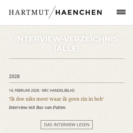
INTERVIEW-VERZEICHNIS
(ALLE)
2028
16. FEBRUAR 2028 · NRC HANDELSBLAD
‘Ik doe niks meer waar ik geen zin in heb’
Interview mit Bas van Putten
DAS INTERVIEW LESEN