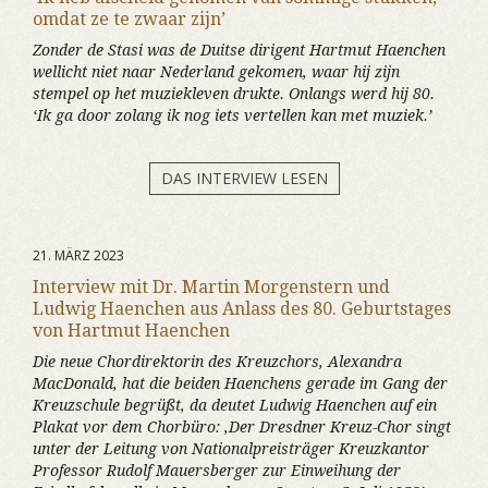
omdat ze te zwaar zijn’
Zonder de Stasi was de Duitse dirigent Hartmut Haenchen
wellicht niet naar Nederland gekomen, waar hij zijn
stempel op het muziekleven drukte. Onlangs werd hij 80.
‘Ik ga door zolang ik nog iets vertellen kan met muziek.’
DAS INTERVIEW LESEN
21. MÄRZ 2023
Interview mit Dr. Martin Morgenstern und
Ludwig Haenchen aus Anlass des 80. Geburtstages
von Hartmut Haenchen
Die neue Chordirektorin des Kreuzchors, Alexandra
MacDonald, hat die beiden Haenchens gerade im Gang der
Kreuzschule begrüßt, da deutet Ludwig Haenchen auf ein
Plakat vor dem Chorbüro: ‚Der Dresdner Kreuz-Chor singt
unter der Leitung von Nationalpreisträger Kreuzkantor
Professor Rudolf Mauersberger zur Einweihung der