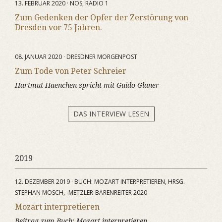
13. FEBRUAR 2020 · NOS, RADIO 1
Zum Gedenken der Opfer der Zerstörung von
Dresden vor 75 Jahren.
08. JANUAR 2020 · DRESDNER MORGENPOST
Zum Tode von Peter Schreier
Hartmut Haenchen spricht mit Guido Glaner
DAS INTERVIEW LESEN
2019
12. DEZEMBER 2019 · BUCH: MOZART INTERPRETIEREN, HRSG.
STEPHAN MÖSCH, -METZLER-BÄRENREITER 2020
Mozart interpretieren
Beitrag zum Buch:
Mozart interpretieren