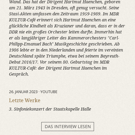
Wand. Das hat der Dirigent Hartmut Haenchen, geboren
am 21. März 1943 in Dresden, oft genug versucht. Seine
Stasi-Akten umfassen den Zeitraum 1959-1989. Im MDR
KULTUR-Café erinnert sich Hartmut Haenchen an eine
glückliche Kindheit als Kruzianer und daran, dass er in der
DDR nie ein großes Orchester leiten durfte. Immerhin hat
er als langjähriger Leiter des Kammerorchesters "Carl-
Philipp-Emanuel Bach" Musikgeschichte geschrieben. Ab
1986 lebte er in den Niederlanden und feierte im vereinten
Deutschland späte Triumphe, etwa bei seinem Bayreuth-
Debut 2016/17. Vor seinem 80. Geburtstag im MDR
KULTUR-Café: der Dirigent Hartmut Haenchen im
Gespräch.
26. JANUAR 2023 · YOUTUBE
Letzte Werke
3. Sinfoniekonzert der Staatskapelle Halle
DAS INTERVIEW LESEN