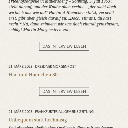
Friedhofskapelle in Mauersberg – Sonntag, 5. Juli 1953’,
steht darauf, und der Knabe oben rechts… „der sieht doch
wirklich aus wie du!“ Hartmut Haenchen stutzt, verneint
erst, gibt aber gleich darauf zu: „Doch, stimmt, du hast
recht!“ Na, dann erinnern wir uns doch einmal gemeinsam,
schlägt Martin Morgenstern vor.
DAS INTERVIEW LESEN
21. MÄRZ 2023 · DRESDNER MORGENPOST
Hartmut Haenchen 80
DAS INTERVIEW LESEN
21. MÄRZ 2023 · FRANKFURTER ALLGEMEINE ZEITUNG
Unbequem statt hochnäsig