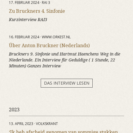
17. FEBRUAR 2024 · RAI 3
Zu Bruckners 4. Sinfonie
Kurzinterview RAI3
16. FEBRUAR 2024 · WWW.ORKEST.NL
Über Anton Bruckner (Nederlands)
Bruckners 9. Sinfonie und Hartmut Haenchens Weg in die
Niederlande. Ein Interview für Geduldige ( 1 Stunde, 22
Minuten) Ganzes Interview
DAS INTERVIEW LESEN
2023
13. APRIL 2023 · VOLKSKRANT
‘Ik heb afscheid genomen van sommige stukken,