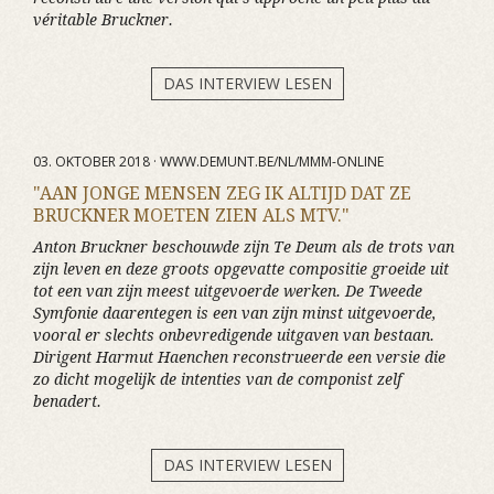
véritable Bruckner.
DAS INTERVIEW LESEN
03. OKTOBER 2018 · WWW.DEMUNT.BE/NL/MMM-ONLINE
"AAN JONGE MENSEN ZEG IK ALTIJD DAT ZE
BRUCKNER MOETEN ZIEN ALS MTV."
Anton Bruckner beschouwde zijn Te Deum als de trots van
zijn leven en deze groots opgevatte compositie groeide uit
tot een van zijn meest uitgevoerde werken. De Tweede
Symfonie daarentegen is een van zijn minst uitgevoerde,
vooral er slechts onbevredigende uitgaven van bestaan.
Dirigent Harmut Haenchen reconstrueerde een versie die
zo dicht mogelijk de intenties van de componist zelf
benadert.
DAS INTERVIEW LESEN