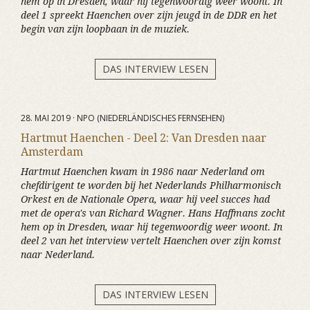
hem op in Dresden, waar hij tegenwoordig weer woont. In
deel 1 spreekt Haenchen over zijn jeugd in de DDR en het
begin van zijn loopbaan in de muziek.
DAS INTERVIEW LESEN
28. MAI 2019 · NPO (NIEDERLÄNDISCHES FERNSEHEN)
Hartmut Haenchen - Deel 2: Van Dresden naar
Amsterdam
Hartmut Haenchen kwam in 1986 naar Nederland om
chefdirigent te worden bij het Nederlands Philharmonisch
Orkest en de Nationale Opera, waar hij veel succes had
met de opera's van Richard Wagner. Hans Haffmans zocht
hem op in Dresden, waar hij tegenwoordig weer woont. In
deel 2 van het interview vertelt Haenchen over zijn komst
naar Nederland.
DAS INTERVIEW LESEN