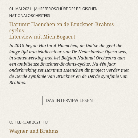
01. MAI 2021 · JAHRESBROSCHÜRE DES BELGISCHEN
NATIONALORCHESTERS
Hartmut Haenchen en de Bruckner-Brahms-
cyclus
Interview mit Mien Bogaert
In 2018 begon Hartmut Haenchen, de Duitse dirigent die
lange tijd muziekdirecteur van De Nederlandse Opera was,
in samenwerking met het Belgian National Orchestra aan
een ambitieuze Bruckner-Brahms-cyclus. Na één jaar
onderbreking zet Hartmut Haenchen dit project verder met
de Derde symfonie van Bruckner en de Derde symfonie van
Brahms.
DAS INTERVIEW LESEN
05. FEBRUAR 2021 · FB
Wagner und Brahms