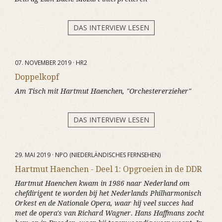
DAS INTERVIEW LESEN
07. NOVEMBER 2019 · HR2
Doppelkopf
Am Tisch mit Hartmut Haenchen, "Orchestererzieher"
DAS INTERVIEW LESEN
29. MAI 2019 · NPO (NIEDERLÄNDISCHES FERNSEHEN)
Hartmut Haenchen - Deel 1: Opgroeien in de DDR
Hartmut Haenchen kwam in 1986 naar Nederland om
chefdirigent te worden bij het Nederlands Philharmonisch
Orkest en de Nationale Opera, waar hij veel succes had
met de opera's van Richard Wagner. Hans Haffmans zocht