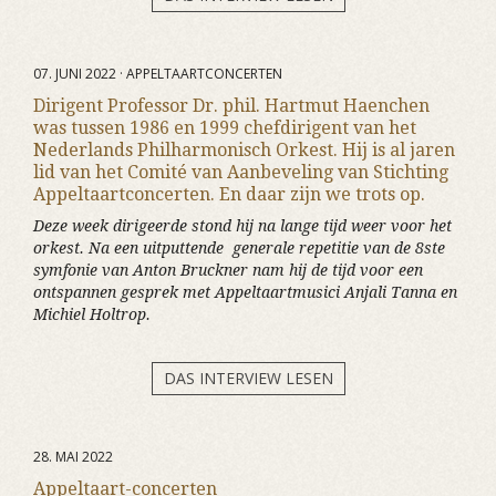
07. JUNI 2022 · APPELTAARTCONCERTEN
Dirigent Professor Dr. phil. Hartmut Haenchen
was tussen 1986 en 1999 chefdirigent van het
Nederlands Philharmonisch Orkest. Hij is al jaren
lid van het Comité van Aanbeveling van Stichting
Appeltaartconcerten. En daar zijn we trots op.
Deze week dirigeerde stond hij na lange tijd weer voor het
orkest. Na een uitputtende generale repetitie van de 8ste
symfonie van Anton Bruckner nam hij de tijd voor een
ontspannen gesprek met Appeltaartmusici Anjali Tanna en
Michiel Holtrop.
DAS INTERVIEW LESEN
28. MAI 2022
Appeltaart-concerten