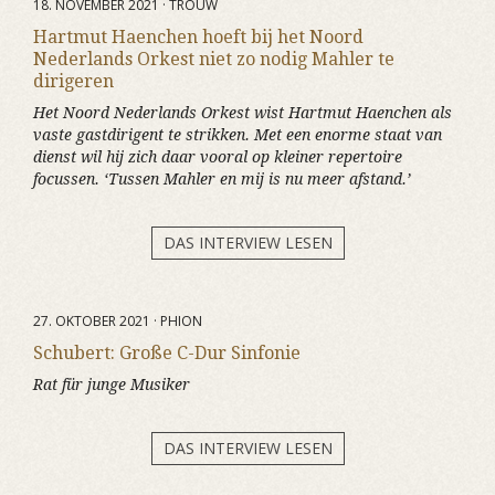
18. NOVEMBER 2021 · TROUW
Hartmut Haenchen hoeft bij het Noord
Nederlands Orkest niet zo nodig Mahler te
dirigeren
Het Noord Nederlands Orkest wist Hartmut Haenchen als
vaste gastdirigent te strikken. Met een enorme staat van
dienst wil hij zich daar vooral op kleiner repertoire
focussen. ‘Tussen Mahler en mij is nu meer afstand.’
DAS INTERVIEW LESEN
27. OKTOBER 2021 · PHION
Schubert: Große C-Dur Sinfonie
Rat für junge Musiker
DAS INTERVIEW LESEN