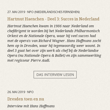
27. MAI 2019 · NPO (NIEDERLÄNDISCHES FERNSEHEN)
Hartmut Haenchen - Deel 3: Succes in Nederland
Hartmut Haenchen kwam in 1986 naar Nederland om
chefdirigent te worden bij het Nederlands Philharmonisch
Orkest en de Nationale Opera, waar hij veel succes had
met de opera's van Richard Wagner. Hans Haffmans zocht
hem op in Dresden, waar hij tegenwoordig weer woont. In
deel 3 gaat het over zijn werk als chef bij de Nederlandse
Opera (nu Nationale Opera & Ballet) en zijn samenwerking
met regisseur Pierre Audi.
DAS INTERVIEW LESEN
26. MAI 2019 · NPO
Dresden toen en nu
Interview mit Hans Haffmans