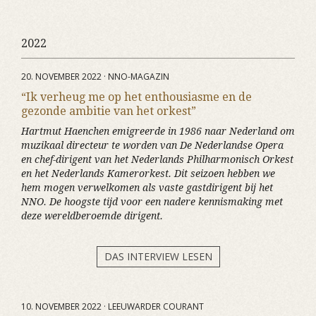
2022
20. NOVEMBER 2022 · NNO-MAGAZIN
“Ik verheug me op het enthousiasme en de
gezonde ambitie van het orkest”
Hartmut Haenchen emigreerde in 1986 naar Nederland om
muzikaal directeur te worden van De Nederlandse Opera
en chef-dirigent van het Nederlands Philharmonisch Orkest
en het Nederlands Kamerorkest. Dit seizoen hebben we
hem mogen verwelkomen als vaste gastdirigent bij het
NNO. De hoogste tijd voor een nadere kennismaking met
deze wereldberoemde dirigent.
DAS INTERVIEW LESEN
10. NOVEMBER 2022 · LEEUWARDER COURANT