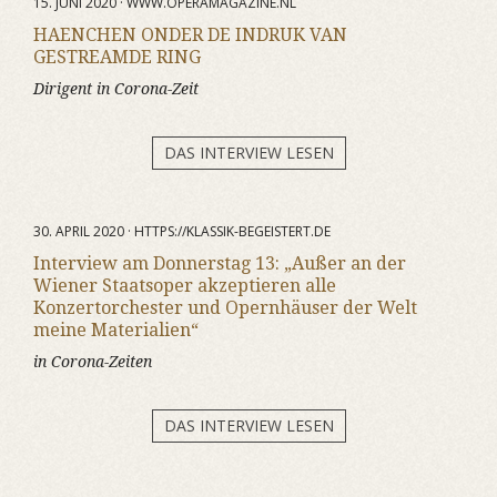
15. JUNI 2020 · WWW.OPERAMAGAZINE.NL
HAENCHEN ONDER DE INDRUK VAN
GESTREAMDE RING
Dirigent in Corona-Zeit
DAS INTERVIEW LESEN
30. APRIL 2020 · HTTPS://KLASSIK-BEGEISTERT.DE
Interview am Donnerstag 13: „Außer an der
Wiener Staatsoper akzeptieren alle
Konzertorchester und Opernhäuser der Welt
meine Materialien“
in Corona-Zeiten
DAS INTERVIEW LESEN