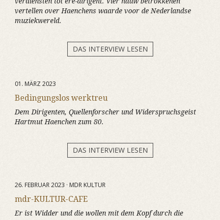
verdiensten tot ere-dirigent. Vier nauw betrokkenen
vertellen over Haenchens waarde voor de Nederlandse
muziekwereld.
DAS INTERVIEW LESEN
01. MÄRZ 2023
Bedingungslos werktreu
Dem Dirigenten, Quellenforscher und Widerspruchsgeist
Hartmut Haenchen zum 80.
DAS INTERVIEW LESEN
26. FEBRUAR 2023 · MDR KULTUR
mdr-KULTUR-CAFE
Er ist Widder und die wollen mit dem Kopf durch die