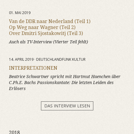
01. MAI 2019
Van de DDR naar Nederland (Teil 1)
Op Weg naar Wagner (Teil 2)
Over Dmitri Sjostakowitj (Teil 3)
Auch als TV-Interview (Vierter Teil fehlt)
14. APRIL 2019 · DEUTSCHLANDFUNK KULTUR
INTERPRETATIONEN
Beatrice Schwartner spricht mit Hartmut Haenchen über
C.Ph.E. Bachs Passionskantate:
Die letzten Leiden des
Erlösers
DAS INTERVIEW LESEN
2018