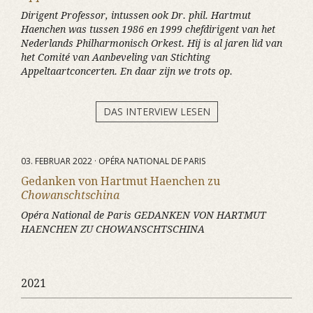
Dirigent Professor, intussen ook Dr. phil. Hartmut
Haenchen was tussen 1986 en 1999 chefdirigent van het
Nederlands Philharmonisch Orkest. Hij is al jaren lid van
het Comité van Aanbeveling van Stichting
Appeltaartconcerten. En daar zijn we trots op.
DAS INTERVIEW LESEN
03. FEBRUAR 2022 · OPÉRA NATIONAL DE PARIS
Gedanken von Hartmut Haenchen zu
Chowanschtschina
Opéra National de Paris GEDANKEN VON HARTMUT
HAENCHEN ZU CHOWANSCHTSCHINA
2021