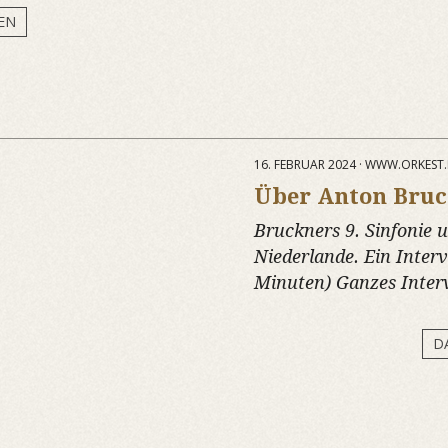
EN
16. FEBRUAR 2024 · WWW.ORKEST
Über Anton Bruc
Bruckners 9. Sinfonie
Niederlande. Ein Interv
Minuten) Ganzes Inter
D