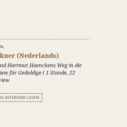
.NL
kner (Nederlands)
 und Hartmut Haenchens Weg in die
iew für Geduldige ( 1 Stunde, 22
view
AS INTERVIEW LESEN