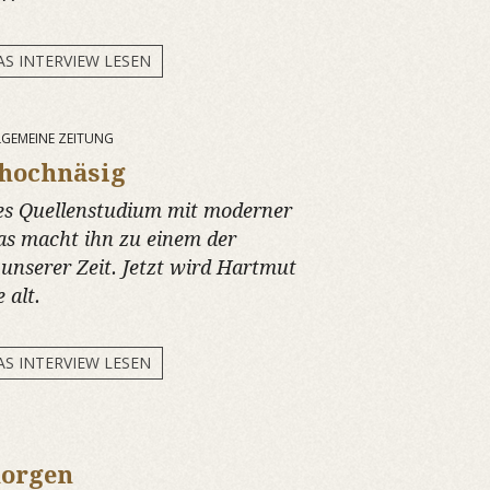
AS INTERVIEW LESEN
LLGEMEINE ZEITUNG
hochnäsig
hes Quellenstudium mit moderner
as macht ihn zu einem der
 unserer Zeit. Jetzt wird Hartmut
 alt.
AS INTERVIEW LESEN
morgen