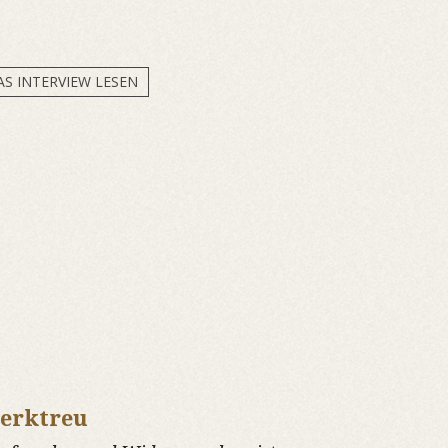
AS INTERVIEW LESEN
erktreu