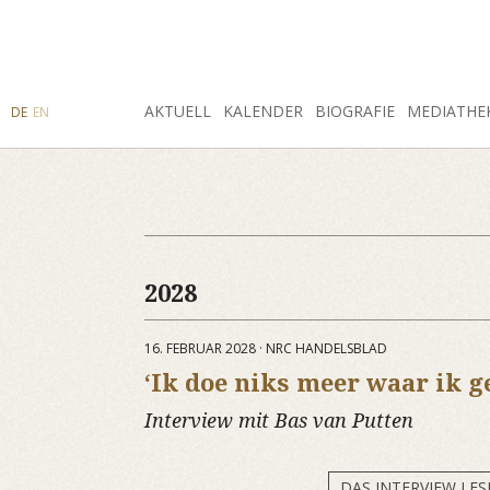
SUCHE
AKTUELL
INSTAGRAM
FACEBOOK
KALENDER
BIOGRAFIE
MEDIATHE
DE
EN
2028
16. FEBRUAR 2028 · NRC HANDELSBLAD
‘Ik doe niks meer waar ik g
Interview mit Bas van Putten
DAS INTERVIEW LES