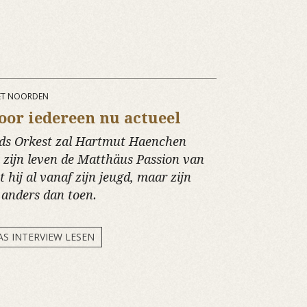
HET NOORDEN
oor iedereen nu actueel
nds Orkest zal Hartmut Haenchen
n zijn leven de Matthäus Passion van
 hij al vanaf zijn jeugd, maar zijn
 anders dan toen.
AS INTERVIEW LESEN