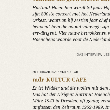
Hartmut Haenchen wordt 80 jaar. Hij
zijn 800ste concert met het Nederlan
Orkest, waarvan hij zestien jaar chef
benoemt hem die avond vanwege zijn 
ere-dirigent. Vier nauw betrokkenen v
Haenchens waarde voor de Nederland
DAS INTERVIEW LES
26. FEBRUAR 2023 · MDR KULTUR
mdr-KULTUR-CAFE
Er ist Widder und die wollen mit dem
Das hat der Dirigent Hartmut Haench
März 1943 in Dresden, oft genug vers
umfassen den Zeitraum 1959-1989. 