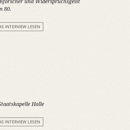
enforscher und Widerspruchsgeist
m 80.
AS INTERVIEW LESEN
Staatskapelle Halle
AS INTERVIEW LESEN