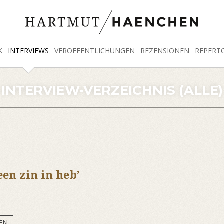
K
INTERVIEWS
VERÖFFENTLICHUNGEN
REZENSIONEN
REPERT
INTERVIEW-VERZEICHNIS (ALLE)
een zin in heb’
EN