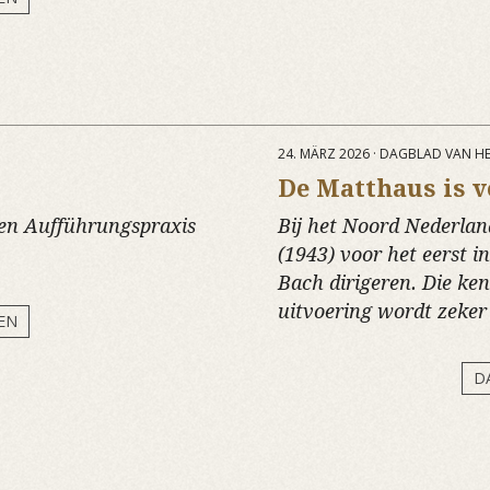
24. MÄRZ 2026 · DAGBLAD VAN 
De Matthaus is v
chen Aufführungspraxis
Bij het Noord Nederla
(1943) voor het eerst i
Bach dirigeren. Die kent
uitvoering wordt zeker
EN
D