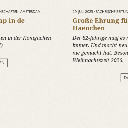
SENSCHAFTEN, AMSTERDAM
29. JULI 2025 · SÄCHSISCHE ZEITU
ap in de
Große Ehrung fü
Haenchen
en in der Königlichen
Der 82-Jährige mag es 
)
immer. Und macht neue
nie gemacht hat. Beson
Weihnachtszeit 2026.
EN
D