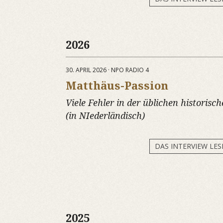
2026
30. APRIL 2026 · NPO RADIO 4
Matthäus-Passion
Viele Fehler in der üblichen historis
(in NIederländisch)
DAS INTERVIEW LES
2025