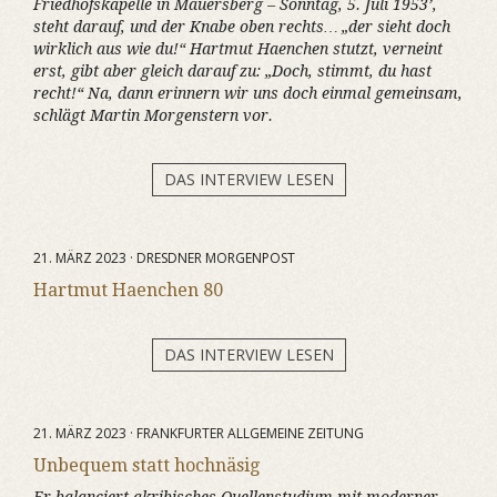
Friedhofskapelle in Mauersberg – Sonntag, 5. Juli 1953’,
steht darauf, und der Knabe oben rechts… „der sieht doch
wirklich aus wie du!“ Hartmut Haenchen stutzt, verneint
erst, gibt aber gleich darauf zu: „Doch, stimmt, du hast
recht!“ Na, dann erinnern wir uns doch einmal gemeinsam,
schlägt Martin Morgenstern vor.
DAS INTERVIEW LESEN
21. MÄRZ 2023 · DRESDNER MORGENPOST
Hartmut Haenchen 80
DAS INTERVIEW LESEN
21. MÄRZ 2023 · FRANKFURTER ALLGEMEINE ZEITUNG
Unbequem statt hochnäsig