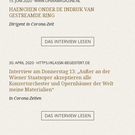
15. JUNI 2020 · WWW.OPERAMAGAZINE.NL
HAENCHEN ONDER DE INDRUK VAN
GESTREAMDE RING
Dirigent in Corona-Zeit
DAS INTERVIEW LESEN
30. APRIL 2020 · HTTPS://KLASSIK-BEGEISTERT.DE
Interview am Donnerstag 13: „Außer an der
Wiener Staatsoper akzeptieren alle
Konzertorchester und Opernhäuser der Welt
meine Materialien“
in Corona-Zeiten
DAS INTERVIEW LESEN