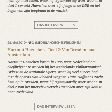
hem op in Dresden, waar hij tegenwoordig weer woont. In
deel 1 spreekt Haenchen over zijn jeugd in de DDR en het
begin van zijn loopbaan in de muziek.
DAS INTERVIEW LESEN
28. MAI 2019 · NPO (NIEDERLÄNDISCHES FERNSEHEN)
Hartmut Haenchen - Deel 2: Van Dresden naar
Amsterdam
Hartmut Haenchen kwam in 1986 naar Nederland om
chefdirigent te worden bij het Nederlands Philharmonisch
Orkest en de Nationale Opera, waar hij veel succes had
met de opera's van Richard Wagner. Hans Haffmans zocht
hem op in Dresden, waar hij tegenwoordig weer woont. In
deel 2 van het interview vertelt Haenchen over zijn komst
naar Nederland.
DAS INTERVIEW LESEN