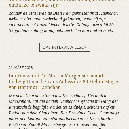
omdat ze te zwaar zijn’
Zonder de Stasi was de Duitse dirigent Hartmut Haenchen
wellicht niet naar Nederland gekomen, waar hij zijn
stempel op het muziekleven drukte. Onlangs werd hij 80.
‘Ik ga door zolang ik nog iets vertellen kan met muziek.’
DAS INTERVIEW LESEN
21. MÄRZ 2023
Interview mit Dr. Martin Morgenstern und
Ludwig Haenchen aus Anlass des 80. Geburtstages
von Hartmut Haenchen
Die neue Chordirektorin des Kreuzchors, Alexandra
MacDonald, hat die beiden Haenchens gerade im Gang der
Kreuzschule begrüßt, da deutet Ludwig Haenchen auf ein
Plakat vor dem Chorbüro: ‚Der Dresdner Kreuz-Chor singt
unter der Leitung von Nationalpreisträger Kreuzkantor
Professor Rudolf Mauersberger zur Einweihung der