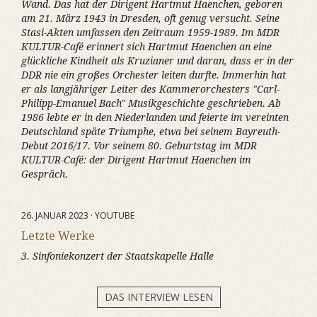
Wand. Das hat der Dirigent Hartmut Haenchen, geboren
am 21. März 1943 in Dresden, oft genug versucht. Seine
Stasi-Akten umfassen den Zeitraum 1959-1989. Im MDR
KULTUR-Café erinnert sich Hartmut Haenchen an eine
glückliche Kindheit als Kruzianer und daran, dass er in der
DDR nie ein großes Orchester leiten durfte. Immerhin hat
er als langjähriger Leiter des Kammerorchesters "Carl-
Philipp-Emanuel Bach" Musikgeschichte geschrieben. Ab
1986 lebte er in den Niederlanden und feierte im vereinten
Deutschland späte Triumphe, etwa bei seinem Bayreuth-
Debut 2016/17. Vor seinem 80. Geburtstag im MDR
KULTUR-Café: der Dirigent Hartmut Haenchen im
Gespräch.
26. JANUAR 2023 · YOUTUBE
Letzte Werke
3. Sinfoniekonzert der Staatskapelle Halle
DAS INTERVIEW LESEN