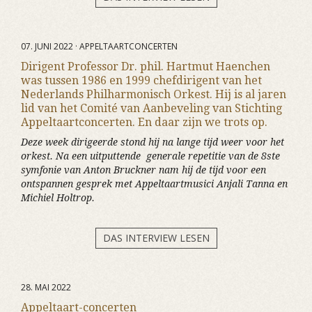
07. JUNI 2022 · APPELTAARTCONCERTEN
Dirigent Professor Dr. phil. Hartmut Haenchen
was tussen 1986 en 1999 chefdirigent van het
Nederlands Philharmonisch Orkest. Hij is al jaren
lid van het Comité van Aanbeveling van Stichting
Appeltaartconcerten. En daar zijn we trots op.
Deze week dirigeerde stond hij na lange tijd weer voor het
orkest. Na een uitputtende generale repetitie van de 8ste
symfonie van Anton Bruckner nam hij de tijd voor een
ontspannen gesprek met Appeltaartmusici Anjali Tanna en
Michiel Holtrop.
DAS INTERVIEW LESEN
28. MAI 2022
Appeltaart-concerten