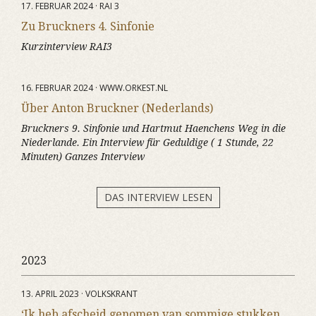
17. FEBRUAR 2024 · RAI 3
Zu Bruckners 4. Sinfonie
Kurzinterview RAI3
16. FEBRUAR 2024 · WWW.ORKEST.NL
Über Anton Bruckner (Nederlands)
Bruckners 9. Sinfonie und Hartmut Haenchens Weg in die
Niederlande. Ein Interview für Geduldige ( 1 Stunde, 22
Minuten) Ganzes Interview
DAS INTERVIEW LESEN
2023
13. APRIL 2023 · VOLKSKRANT
‘Ik heb afscheid genomen van sommige stukken,