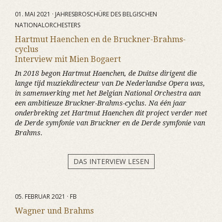
01. MAI 2021 · JAHRESBROSCHÜRE DES BELGISCHEN
NATIONALORCHESTERS
Hartmut Haenchen en de Bruckner-Brahms-
cyclus
Interview mit Mien Bogaert
In 2018 begon Hartmut Haenchen, de Duitse dirigent die
lange tijd muziekdirecteur van De Nederlandse Opera was,
in samenwerking met het Belgian National Orchestra aan
een ambitieuze Bruckner-Brahms-cyclus. Na één jaar
onderbreking zet Hartmut Haenchen dit project verder met
de Derde symfonie van Bruckner en de Derde symfonie van
Brahms.
DAS INTERVIEW LESEN
05. FEBRUAR 2021 · FB
Wagner und Brahms