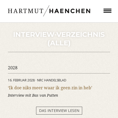
INTERVIEW-VERZEICHNIS
(ALLE)
2028
16. FEBRUAR 2028 · NRC HANDELSBLAD
‘Ik doe niks meer waar ik geen zin in heb’
Interview mit Bas van Putten
DAS INTERVIEW LESEN