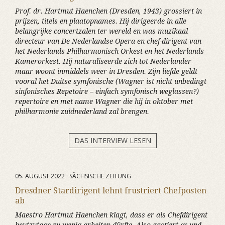
Prof. dr. Hartmut Haenchen (Dresden, 1943) grossiert in
prijzen, titels en plaatopnames. Hij dirigeerde in alle
belangrijke concertzalen ter wereld en was muzikaal
directeur van De Nederlandse Opera en chef-dirigent van
het Nederlands Philharmonisch Orkest en het Nederlands
Kamerorkest. Hij naturaliseerde zich tot Nederlander
maar woont inmiddels weer in Dresden. Zijn liefde geldt
vooral het Duitse symfonische (Wagner ist nicht unbedingt
sinfonisches Repetoire – einfach symfonisch weglassen?)
repertoire en met name Wagner die hij in oktober met
philharmonie zuidnederland zal brengen.
DAS INTERVIEW LESEN
05. AUGUST 2022 · SÄCHSISCHE ZEITUNG
Dresdner Stardirigent lehnt frustriert Chefposten
ab
Maestro Hartmut Haenchen klagt, dass er als Chefdirigent