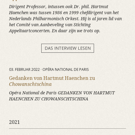
Dirigent Professor, intussen ook Dr. phil. Hartmut
Haenchen was tussen 1986 en 1999 chefdirigent van het
Nederlands Philharmonisch Orkest. Hij is al jaren lid van
het Comité van Aanbeveling van Stichting
Appeltaartconcerten. En daar zijn we trots op.
DAS INTERVIEW LESEN
03. FEBRUAR 2022 · OPÉRA NATIONAL DE PARIS
Gedanken von Hartmut Haenchen zu
Chowanschtschina
Opéra National de Paris GEDANKEN VON HARTMUT
HAENCHEN ZU CHOWANSCHTSCHINA
2021