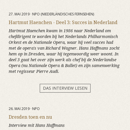
27. MAI 2019 · NPO (NIEDERLÄNDISCHES FERNSEHEN)
Hartmut Haenchen - Deel 3: Succes in Nederland
Hartmut Haenchen kwam in 1986 naar Nederland om
chefdirigent te worden bij het Nederlands Philharmonisch
Orkest en de Nationale Opera, waar hij veel succes had
met de opera's van Richard Wagner. Hans Haffmans zocht
hem op in Dresden, waar hij tegenwoordig weer woont. In
deel 3 gaat het over zijn werk als chef bij de Nederlandse
Opera (nu Nationale Opera & Ballet) en zijn samenwerking
met regisseur Pierre Audi.
DAS INTERVIEW LESEN
26. MAI 2019 · NPO
Dresden toen en nu
Interview mit Hans Haffmans