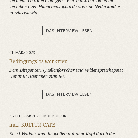
verdiensten tot ere-dirigent. Vier nauw betrokkenen
vertellen over Haenchens waarde voor de Nederlandse
muziekwereld.
DAS INTERVIEW LESEN
01. MÄRZ 2023
Bedingungslos werktreu
Dem Dirigenten, Quellenforscher und Widerspruchsgeist
Hartmut Haenchen zum 80.
DAS INTERVIEW LESEN
26. FEBRUAR 2023 · MDR KULTUR
mdr-KULTUR-CAFE
Er ist Widder und die wollen mit dem Kopf durch die