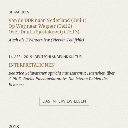
01. MAI 2019
Van de DDR naar Nederland (Teil 1)
Op Weg naar Wagner (Teil 2)
Over Dmitri Sjostakowitj (Teil 3)
Auch als TV-Interview (Vierter Teil fehlt)
14. APRIL 2019 · DEUTSCHLANDFUNK KULTUR
INTERPRETATIONEN
Beatrice Schwartner spricht mit Hartmut Haenchen über
C.Ph.E. Bachs Passionskantate:
Die letzten Leiden des
Erlösers
DAS INTERVIEW LESEN
2018