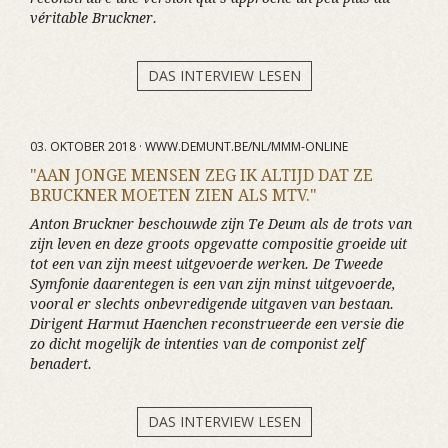
véritable Bruckner.
DAS INTERVIEW LESEN
03. OKTOBER 2018 · WWW.DEMUNT.BE/NL/MMM-ONLINE
"AAN JONGE MENSEN ZEG IK ALTIJD DAT ZE
BRUCKNER MOETEN ZIEN ALS MTV."
Anton Bruckner beschouwde zijn Te Deum als de trots van
zijn leven en deze groots opgevatte compositie groeide uit
tot een van zijn meest uitgevoerde werken. De Tweede
Symfonie daarentegen is een van zijn minst uitgevoerde,
vooral er slechts onbevredigende uitgaven van bestaan.
Dirigent Harmut Haenchen reconstrueerde een versie die
zo dicht mogelijk de intenties van de componist zelf
benadert.
DAS INTERVIEW LESEN