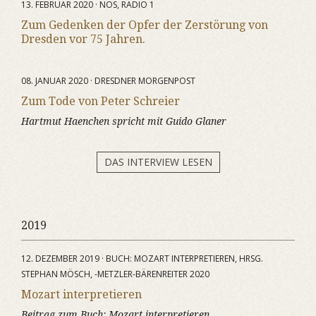
13. FEBRUAR 2020 · NOS, RADIO 1
Zum Gedenken der Opfer der Zerstörung von
Dresden vor 75 Jahren.
08. JANUAR 2020 · DRESDNER MORGENPOST
Zum Tode von Peter Schreier
Hartmut Haenchen spricht mit Guido Glaner
DAS INTERVIEW LESEN
2019
12. DEZEMBER 2019 · BUCH: MOZART INTERPRETIEREN, HRSG.
STEPHAN MÖSCH, -METZLER-BÄRENREITER 2020
Mozart interpretieren
Beitrag zum Buch:
Mozart interpretieren