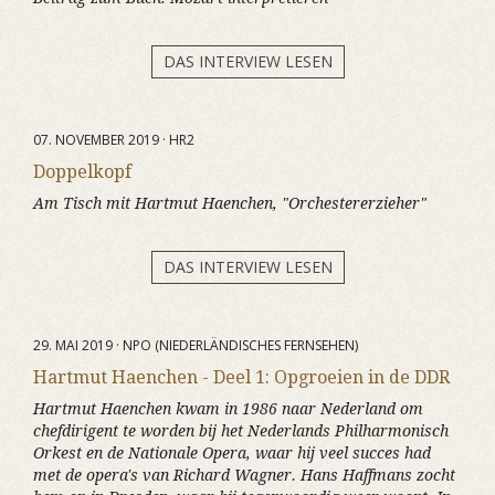
DAS INTERVIEW LESEN
07. NOVEMBER 2019 · HR2
Doppelkopf
Am Tisch mit Hartmut Haenchen, "Orchestererzieher"
DAS INTERVIEW LESEN
29. MAI 2019 · NPO (NIEDERLÄNDISCHES FERNSEHEN)
Hartmut Haenchen - Deel 1: Opgroeien in de DDR
Hartmut Haenchen kwam in 1986 naar Nederland om
chefdirigent te worden bij het Nederlands Philharmonisch
Orkest en de Nationale Opera, waar hij veel succes had
met de opera's van Richard Wagner. Hans Haffmans zocht