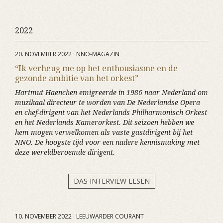
2022
20. NOVEMBER 2022 · NNO-MAGAZIN
“Ik verheug me op het enthousiasme en de
gezonde ambitie van het orkest”
Hartmut Haenchen emigreerde in 1986 naar Nederland om
muzikaal directeur te worden van De Nederlandse Opera
en chef-dirigent van het Nederlands Philharmonisch Orkest
en het Nederlands Kamerorkest. Dit seizoen hebben we
hem mogen verwelkomen als vaste gastdirigent bij het
NNO. De hoogste tijd voor een nadere kennismaking met
deze wereldberoemde dirigent.
DAS INTERVIEW LESEN
10. NOVEMBER 2022 · LEEUWARDER COURANT