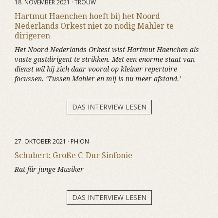
18. NOVEMBER 2021 · TROUW
Hartmut Haenchen hoeft bij het Noord
Nederlands Orkest niet zo nodig Mahler te
dirigeren
Het Noord Nederlands Orkest wist Hartmut Haenchen als
vaste gastdirigent te strikken. Met een enorme staat van
dienst wil hij zich daar vooral op kleiner repertoire
focussen. ‘Tussen Mahler en mij is nu meer afstand.’
DAS INTERVIEW LESEN
27. OKTOBER 2021 · PHION
Schubert: Große C-Dur Sinfonie
Rat für junge Musiker
DAS INTERVIEW LESEN