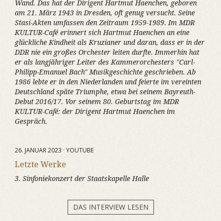
Wand. Das hat der Dirigent Hartmut Haenchen, geboren
am 21. März 1943 in Dresden, oft genug versucht. Seine
Stasi-Akten umfassen den Zeitraum 1959-1989. Im MDR
KULTUR-Café erinnert sich Hartmut Haenchen an eine
glückliche Kindheit als Kruzianer und daran, dass er in der
DDR nie ein großes Orchester leiten durfte. Immerhin hat
er als langjähriger Leiter des Kammerorchesters "Carl-
Philipp-Emanuel Bach" Musikgeschichte geschrieben. Ab
1986 lebte er in den Niederlanden und feierte im vereinten
Deutschland späte Triumphe, etwa bei seinem Bayreuth-
Debut 2016/17. Vor seinem 80. Geburtstag im MDR
KULTUR-Café: der Dirigent Hartmut Haenchen im
Gespräch.
26. JANUAR 2023 · YOUTUBE
Letzte Werke
3. Sinfoniekonzert der Staatskapelle Halle
DAS INTERVIEW LESEN