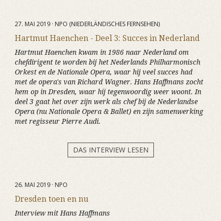
27. MAI 2019 · NPO (NIEDERLÄNDISCHES FERNSEHEN)
Hartmut Haenchen - Deel 3: Succes in Nederland
Hartmut Haenchen kwam in 1986 naar Nederland om
chefdirigent te worden bij het Nederlands Philharmonisch
Orkest en de Nationale Opera, waar hij veel succes had
met de opera's van Richard Wagner. Hans Haffmans zocht
hem op in Dresden, waar hij tegenwoordig weer woont. In
deel 3 gaat het over zijn werk als chef bij de Nederlandse
Opera (nu Nationale Opera & Ballet) en zijn samenwerking
met regisseur Pierre Audi.
DAS INTERVIEW LESEN
26. MAI 2019 · NPO
Dresden toen en nu
Interview mit Hans Haffmans