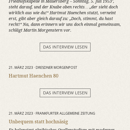
Friedhofskapelle in Mauersberg – Sonntag, 5. Juli 1953’,
steht darauf, und der Knabe oben rechts… „der sieht doch
wirklich aus wie du!“ Hartmut Haenchen stutzt, verneint
erst, gibt aber gleich darauf zu: „Doch, stimmt, du hast
recht!“ Na, dann erinnern wir uns doch einmal gemeinsam,
schlägt Martin Morgenstern vor.
DAS INTERVIEW LESEN
21. MÄRZ 2023 · DRESDNER MORGENPOST
Hartmut Haenchen 80
DAS INTERVIEW LESEN
21. MÄRZ 2023 · FRANKFURTER ALLGEMEINE ZEITUNG
Unbequem statt hochnäsig