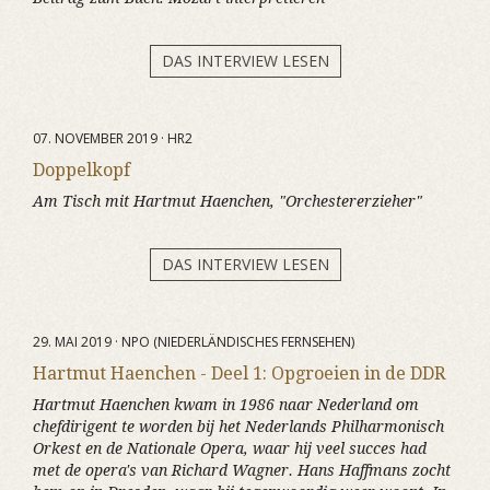
DAS INTERVIEW LESEN
07. NOVEMBER 2019 · HR2
Doppelkopf
Am Tisch mit Hartmut Haenchen, "Orchestererzieher"
DAS INTERVIEW LESEN
29. MAI 2019 · NPO (NIEDERLÄNDISCHES FERNSEHEN)
Hartmut Haenchen - Deel 1: Opgroeien in de DDR
Hartmut Haenchen kwam in 1986 naar Nederland om
chefdirigent te worden bij het Nederlands Philharmonisch
Orkest en de Nationale Opera, waar hij veel succes had
met de opera's van Richard Wagner. Hans Haffmans zocht