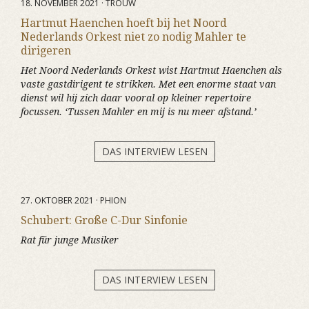
18. NOVEMBER 2021 · TROUW
Hartmut Haenchen hoeft bij het Noord
Nederlands Orkest niet zo nodig Mahler te
dirigeren
Het Noord Nederlands Orkest wist Hartmut Haenchen als
vaste gastdirigent te strikken. Met een enorme staat van
dienst wil hij zich daar vooral op kleiner repertoire
focussen. ‘Tussen Mahler en mij is nu meer afstand.’
DAS INTERVIEW LESEN
27. OKTOBER 2021 · PHION
Schubert: Große C-Dur Sinfonie
Rat für junge Musiker
DAS INTERVIEW LESEN