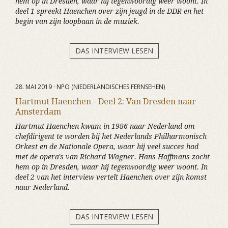
hem op in Dresden, waar hij tegenwoordig weer woont. In
deel 1 spreekt Haenchen over zijn jeugd in de DDR en het
begin van zijn loopbaan in de muziek.
DAS INTERVIEW LESEN
28. MAI 2019 · NPO (NIEDERLÄNDISCHES FERNSEHEN)
Hartmut Haenchen - Deel 2: Van Dresden naar
Amsterdam
Hartmut Haenchen kwam in 1986 naar Nederland om
chefdirigent te worden bij het Nederlands Philharmonisch
Orkest en de Nationale Opera, waar hij veel succes had
met de opera's van Richard Wagner. Hans Haffmans zocht
hem op in Dresden, waar hij tegenwoordig weer woont. In
deel 2 van het interview vertelt Haenchen over zijn komst
naar Nederland.
DAS INTERVIEW LESEN