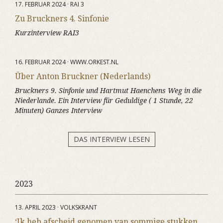
17. FEBRUAR 2024 · RAI 3
Zu Bruckners 4. Sinfonie
Kurzinterview RAI3
16. FEBRUAR 2024 · WWW.ORKEST.NL
Über Anton Bruckner (Nederlands)
Bruckners 9. Sinfonie und Hartmut Haenchens Weg in die
Niederlande. Ein Interview für Geduldige ( 1 Stunde, 22
Minuten) Ganzes Interview
DAS INTERVIEW LESEN
2023
13. APRIL 2023 · VOLKSKRANT
‘Ik heb afscheid genomen van sommige stukken,