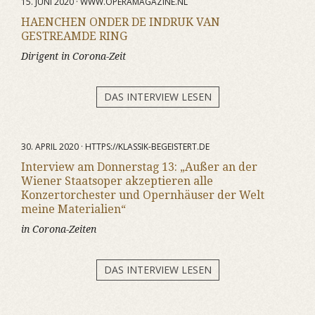
15. JUNI 2020 · WWW.OPERAMAGAZINE.NL
HAENCHEN ONDER DE INDRUK VAN
GESTREAMDE RING
Dirigent in Corona-Zeit
DAS INTERVIEW LESEN
30. APRIL 2020 · HTTPS://KLASSIK-BEGEISTERT.DE
Interview am Donnerstag 13: „Außer an der
Wiener Staatsoper akzeptieren alle
Konzertorchester und Opernhäuser der Welt
meine Materialien“
in Corona-Zeiten
DAS INTERVIEW LESEN