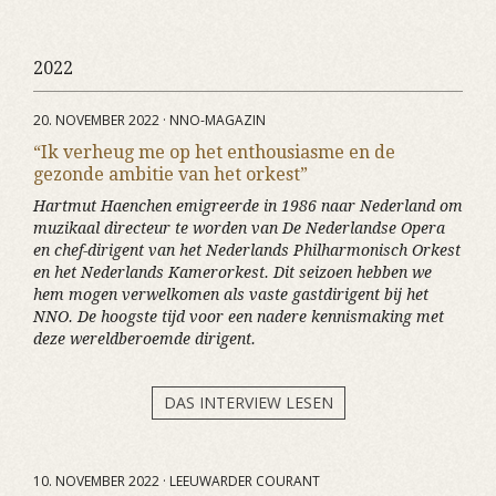
2022
20. NOVEMBER 2022 · NNO-MAGAZIN
“Ik verheug me op het enthousiasme en de
gezonde ambitie van het orkest”
Hartmut Haenchen emigreerde in 1986 naar Nederland om
muzikaal directeur te worden van De Nederlandse Opera
en chef-dirigent van het Nederlands Philharmonisch Orkest
en het Nederlands Kamerorkest. Dit seizoen hebben we
hem mogen verwelkomen als vaste gastdirigent bij het
NNO. De hoogste tijd voor een nadere kennismaking met
deze wereldberoemde dirigent.
DAS INTERVIEW LESEN
10. NOVEMBER 2022 · LEEUWARDER COURANT