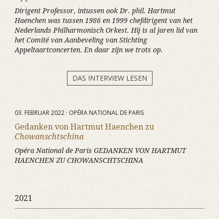
Dirigent Professor, intussen ook Dr. phil. Hartmut
Haenchen was tussen 1986 en 1999 chefdirigent van het
Nederlands Philharmonisch Orkest. Hij is al jaren lid van
het Comité van Aanbeveling van Stichting
Appeltaartconcerten. En daar zijn we trots op.
DAS INTERVIEW LESEN
03. FEBRUAR 2022 · OPÉRA NATIONAL DE PARIS
Gedanken von Hartmut Haenchen zu
Chowanschtschina
Opéra National de Paris GEDANKEN VON HARTMUT
HAENCHEN ZU CHOWANSCHTSCHINA
2021