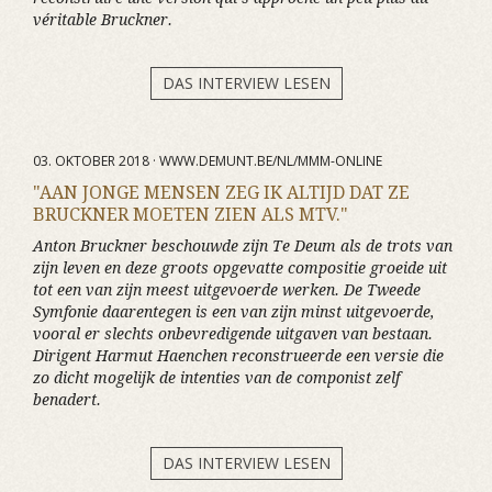
véritable Bruckner.
DAS INTERVIEW LESEN
03. OKTOBER 2018 · WWW.DEMUNT.BE/NL/MMM-ONLINE
"AAN JONGE MENSEN ZEG IK ALTIJD DAT ZE
BRUCKNER MOETEN ZIEN ALS MTV."
Anton Bruckner beschouwde zijn Te Deum als de trots van
zijn leven en deze groots opgevatte compositie groeide uit
tot een van zijn meest uitgevoerde werken. De Tweede
Symfonie daarentegen is een van zijn minst uitgevoerde,
vooral er slechts onbevredigende uitgaven van bestaan.
Dirigent Harmut Haenchen reconstrueerde een versie die
zo dicht mogelijk de intenties van de componist zelf
benadert.
DAS INTERVIEW LESEN