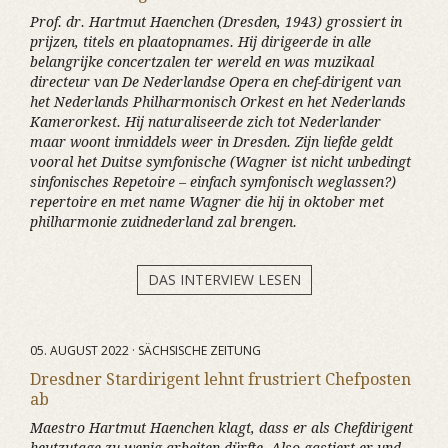
Prof. dr. Hartmut Haenchen (Dresden, 1943) grossiert in
prijzen, titels en plaatopnames. Hij dirigeerde in alle
belangrijke concertzalen ter wereld en was muzikaal
directeur van De Nederlandse Opera en chef-dirigent van
het Nederlands Philharmonisch Orkest en het Nederlands
Kamerorkest. Hij naturaliseerde zich tot Nederlander
maar woont inmiddels weer in Dresden. Zijn liefde geldt
vooral het Duitse symfonische (Wagner ist nicht unbedingt
sinfonisches Repetoire – einfach symfonisch weglassen?)
repertoire en met name Wagner die hij in oktober met
philharmonie zuidnederland zal brengen.
DAS INTERVIEW LESEN
05. AUGUST 2022 · SÄCHSISCHE ZEITUNG
Dresdner Stardirigent lehnt frustriert Chefposten
ab
Maestro Hartmut Haenchen klagt, dass er als Chefdirigent