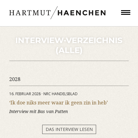
INTERVIEW-VERZEICHNIS
(ALLE)
2028
16. FEBRUAR 2028 · NRC HANDELSBLAD
‘Ik doe niks meer waar ik geen zin in heb’
Interview mit Bas van Putten
DAS INTERVIEW LESEN