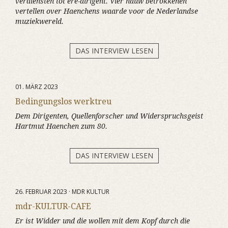
verdiensten tot ere-dirigent. Vier nauw betrokkenen
vertellen over Haenchens waarde voor de Nederlandse
muziekwereld.
DAS INTERVIEW LESEN
01. MÄRZ 2023
Bedingungslos werktreu
Dem Dirigenten, Quellenforscher und Widerspruchsgeist
Hartmut Haenchen zum 80.
DAS INTERVIEW LESEN
26. FEBRUAR 2023 · MDR KULTUR
mdr-KULTUR-CAFE
Er ist Widder und die wollen mit dem Kopf durch die