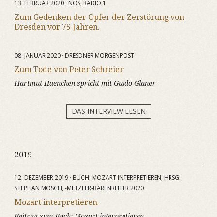
13. FEBRUAR 2020 · NOS, RADIO 1
Zum Gedenken der Opfer der Zerstörung von
Dresden vor 75 Jahren.
08. JANUAR 2020 · DRESDNER MORGENPOST
Zum Tode von Peter Schreier
Hartmut Haenchen spricht mit Guido Glaner
DAS INTERVIEW LESEN
2019
12. DEZEMBER 2019 · BUCH: MOZART INTERPRETIEREN, HRSG.
STEPHAN MÖSCH, -METZLER-BÄRENREITER 2020
Mozart interpretieren
Beitrag zum Buch:
Mozart interpretieren