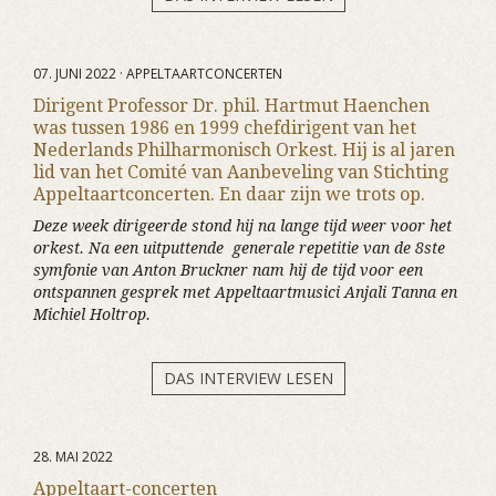
07. JUNI 2022 · APPELTAARTCONCERTEN
Dirigent Professor Dr. phil. Hartmut Haenchen
was tussen 1986 en 1999 chefdirigent van het
Nederlands Philharmonisch Orkest. Hij is al jaren
lid van het Comité van Aanbeveling van Stichting
Appeltaartconcerten. En daar zijn we trots op.
Deze week dirigeerde stond hij na lange tijd weer voor het
orkest. Na een uitputtende generale repetitie van de 8ste
symfonie van Anton Bruckner nam hij de tijd voor een
ontspannen gesprek met Appeltaartmusici Anjali Tanna en
Michiel Holtrop.
DAS INTERVIEW LESEN
28. MAI 2022
Appeltaart-concerten