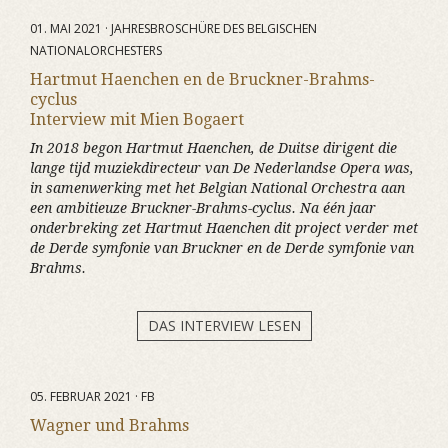
01. MAI 2021 · JAHRESBROSCHÜRE DES BELGISCHEN
NATIONALORCHESTERS
Hartmut Haenchen en de Bruckner-Brahms-
cyclus
Interview mit Mien Bogaert
In 2018 begon Hartmut Haenchen, de Duitse dirigent die
lange tijd muziekdirecteur van De Nederlandse Opera was,
in samenwerking met het Belgian National Orchestra aan
een ambitieuze Bruckner-Brahms-cyclus. Na één jaar
onderbreking zet Hartmut Haenchen dit project verder met
de Derde symfonie van Bruckner en de Derde symfonie van
Brahms.
DAS INTERVIEW LESEN
05. FEBRUAR 2021 · FB
Wagner und Brahms