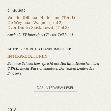
01. MAI 2019
Van de DDR naar Nederland (Teil 1)
Op Weg naar Wagner (Teil 2)
Over Dmitri Sjostakowitj (Teil 3)
Auch als TV-Interview (Vierter Teil fehlt)
14. APRIL 2019 · DEUTSCHLANDFUNK KULTUR
INTERPRETATIONEN
Beatrice Schwartner spricht mit Hartmut Haenchen über
C.Ph.E. Bachs Passionskantate:
Die letzten Leiden des
Erlösers
DAS INTERVIEW LESEN
2018