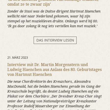
omdat ze te zwaar zijn’
Zonder de Stasi was de Duitse dirigent Hartmut Haenchen
wellicht niet naar Nederland gekomen, waar hij zijn
stempel op het muziekleven drukte. Onlangs werd hij 80.
‘Ik ga door zolang ik nog iets vertellen kan met muziek.’
DAS INTERVIEW LESEN
21. MÄRZ 2023
Interview mit Dr. Martin Morgenstern und
Ludwig Haenchen aus Anlass des 80. Geburtstages
von Hartmut Haenchen
Die neue Chordirektorin des Kreuzchors, Alexandra
MacDonald, hat die beiden Haenchens gerade im Gang der
Kreuzschule begrüßt, da deutet Ludwig Haenchen auf ein
Plakat vor dem Chorbüro: ‚Der Dresdner Kreuz-Chor singt
unter der Leitung von Nationalpreisträger Kreuzkantor
Professor Rudolf Mauersberger zur Einweihung der