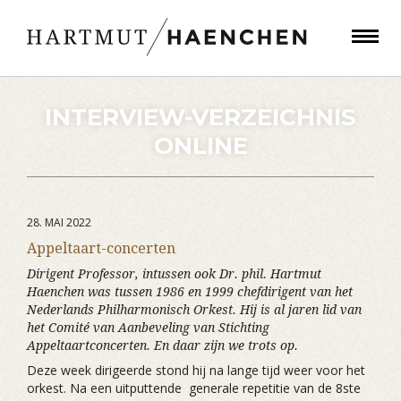
INTERVIEW-VERZEICHNIS
ONLINE
28. MAI 2022
Appeltaart-concerten
Dirigent Professor, intussen ook Dr. phil. Hartmut
Haenchen was tussen 1986 en 1999 chefdirigent van het
Nederlands Philharmonisch Orkest. Hij is al jaren lid van
het Comité van Aanbeveling van Stichting
Appeltaartconcerten. En daar zijn we trots op.
Deze week dirigeerde stond hij na lange tijd weer voor het
orkest. Na een uitputtende generale repetitie van de 8ste