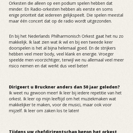
Orkesten die alleen op een podium spelen hebben dat
minder. En Radio-orkesten hebben als eerste en soms
enige prioriteit dat iedereen gelijkspeelt. Die spelen meestal
maar één concert dat op de radio wordt uitgezonden.
En bij het Nederlands Philharmonisch Orkest gaat het nu zo
makkelijk. Ik laat zien wat ik wil en bij een tweede keer
doorspelen is het al bijna helemaal goed. En de strijkers
hebben veel meer body, veel klank en energie. Vroeger
speelde men voorzichtiger, terwijl we nu allemaal veel meer
risico nemen en dat werkt dus veel beter!
Dirigeert u Bruckner anders dan 50 jaar geleden?
Ik weet nu gewoon meer! Ik leer bij iedere repetitie van het
orkest. Ik leer op mijn leeftijd om het muziekmaken wat
makkelijker te maken, voor de musici, maar ook voor
mijzelf. Ik leer om zaken los te laten!
Tijdens uw chefdirigentschap begon het orkest