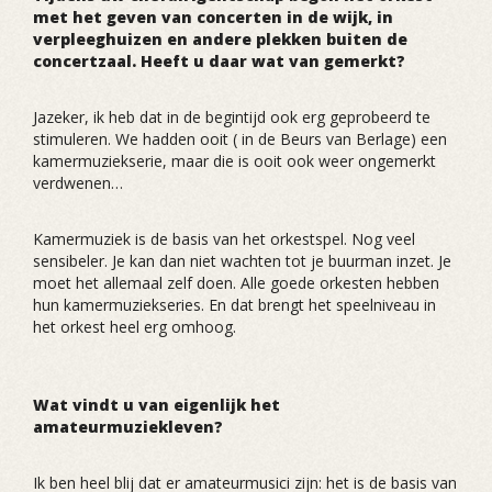
met het geven van concerten in de wijk, in
verpleeghuizen en andere plekken buiten de
concertzaal. Heeft u daar wat van gemerkt?
Jazeker, ik heb dat in de begintijd ook erg geprobeerd te
stimuleren. We hadden ooit ( in de Beurs van Berlage) een
kamermuziekserie, maar die is ooit ook weer ongemerkt
verdwenen…
Kamermuziek is de basis van het orkestspel. Nog veel
sensibeler. Je kan dan niet wachten tot je buurman inzet. Je
moet het allemaal zelf doen. Alle goede orkesten hebben
hun kamermuziekseries. En dat brengt het speelniveau in
het orkest heel erg omhoog.
Wat vindt u van eigenlijk het
amateurmuziekleven?
Ik ben heel blij dat er amateurmusici zijn: het is de basis van