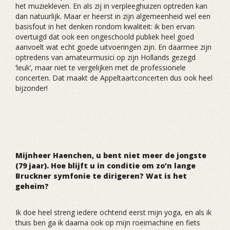
het muziekleven. En als zij in verpleeghuizen optreden kan
dan natuurlijk. Maar er heerst in zijn algemeenheid wel een
basisfout in het denken rondom kwaliteit: ik ben ervan
overtuigd dat ook een ongeschoold publiek heel goed
aanvoelt wat echt goede uitvoeringen zijn. En daarmee zijn
optredens van amateurmusici op zijn Hollands gezegd
‘leuk’, maar niet te vergelijken met de professionele
concerten. Dat maakt de Appeltaartconcerten dus ook heel
bijzonder!
Mijnheer Haenchen, u bent niet meer de jongste
(79 jaar). Hoe blijft u in conditie om zo’n lange
Bruckner symfonie te dirigeren? Wat is het
geheim?
Ik doe heel streng iedere ochtend eerst mijn yoga, en als ik
thuis ben ga ik daarna ook op mijn roeimachine en fiets