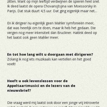
zitten. Want op mijn leeftijd verdwijnen de spieren heel snel.
Ik deed laatst de opera Chovansjtsjina van Moessorsky in
Parijs. Dat stuk duurt 4,5 uur. Dat ging eigenlijk maar net…
En ik dirigeer nu eigenlijk geen Mahler symfonieën meer,
dat was heerlijk om te doen, maar ik heb het gedaan. Die
vergen nog meer intensiteit dan Bruckner. Haitink deed op
het laatst ook geen Mahler meer.
En tot hoe lang wilt u doorgaan met dirigeren?
Zolang ik nog iets muzikaals kan vertellen en het goed
voelt!
Heeft u ook levenslessen voor de
Appeltaartmusici en de lezers van de
nieuwsbrief?
Die vraag werd mij laatst ook door een jonge vrij introverte