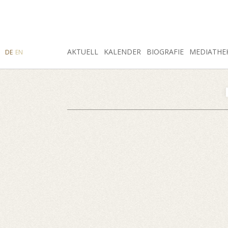
SUCHE
AKTUELL
INSTAGRAM
FACEBOOK
KALENDER
BIOGRAFIE
MEDIATHE
DE
EN