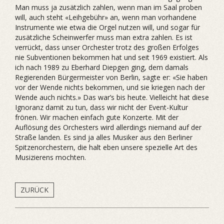
Man muss ja zusätzlich zahlen, wenn man im Saal proben
will, auch steht «Leihgebühr» an, wenn man vorhandene
Instrumente wie etwa die Orgel nutzen will, und sogar für
zusätzliche Scheinwerfer muss man extra zahlen. Es ist
verrückt, dass unser Orchester trotz des großen Erfolges
nie Subventionen bekommen hat und seit 1969 existiert. Als
ich nach 1989 zu Eberhard Diepgen ging, dem damals
Regierenden Bürgermeister von Berlin, sagte er: «Sie haben
vor der Wende nichts bekommen, und sie kriegen nach der
Wende auch nichts.» Das war’s bis heute. Vielleicht hat diese
Ignoranz damit zu tun, dass wir nicht der Event-Kultur
frönen. Wir machen einfach gute Konzerte. Mit der
Auflösung des Orchesters wird allerdings niemand auf der
Straße landen. Es sind ja alles Musiker aus den Berliner
Spitzenorchestern, die halt eben unsere spezielle Art des
Musizierens mochten.
ZURÜCK