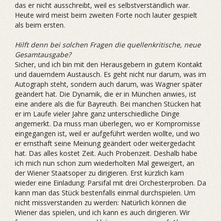
das er nicht ausschreibt, weil es selbstverständlich war.
Heute wird meist beim zweiten Forte noch lauter gespielt
als beim ersten.
Hilft denn bei solchen Fragen die quellenkritische, neue
Gesamtausgabe?
Sicher, und ich bin mit den Herausgebern in gutem Kontakt
und dauerndem Austausch. Es geht nicht nur darum, was im
Autograph steht, sondern auch darum, was Wagner später
geändert hat. Die Dynamik, die er in München anwies, ist
eine andere als die für Bayreuth. Bei manchen Stücken hat
er im Laufe vieler Jahre ganz unterschiedliche Dinge
angemerkt. Da muss man überlegen, wo er Kompromisse
eingegangen ist, weil er aufgeführt werden wollte, und wo
er ernsthaft seine Meinung geändert oder weitergedacht
hat. Das alles kostet Zeit. Auch Probenzeit. Deshalb habe
ich mich nun schon zum wiederholten Mal geweigert, an
der Wiener Staatsoper zu dirigieren. Erst kürzlich kam
wieder eine Einladung: Parsifal mit drei Orchesterproben. Da
kann man das Stück bestenfalls einmal durchspielen. Um
nicht missverstanden zu werden: Natürlich können die
Wiener das spielen, und ich kann es auch dirigieren. Wir