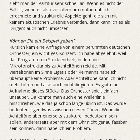
sieht man der Partitur sehr schnell an. Wenn es nicht der
Fall ist, wenn es also vor allem um mathematisch
errechnete und strukturelle Aspekte geht, die sich mit
keinem akustischen Erlebnis verbinden, dann kann ich es als
Dirigent auch nicht um­setzen.
Können Sie ein Beispiel geben?
Kürzlich kam eine Anfrage von einem berühmten deutschen
Orchester, ein wichtiges Konzert. Ich habe abgelehnt, weil
das Programm ein Stück enthielt, in dem die
Mikrotonstruktur bis zu Achteltönen reichte. Mit
Vierteltönen im Sinne Ligetis oder Reimanns habe ich
überhaupt keine Probleme. Aber Achteltöne kann ich nicht
mehr hören und also auch nicht dirigieren. Es gibt eine
Aufnahme dieses Stücks: Das Orchester spielt einfach
unsauber. Da könnte man auch eine Wellenlinie
hinschreiben, wie das ja schon lange üblich ist. Das würde
bedeuten: irgendwas zwischen diesen Tönen. Wenn die
Achteltöne aber einerseits strukturell bedeutsam sein
sollen, andererseits aber mit dem Ohr nicht genau fassbar
sein können, dann habe ich ein Problem.