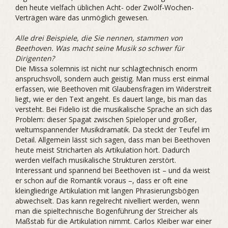
den heute vielfach üblichen Acht- oder Zwölf-Wochen-
Verträgen wäre das unmöglich gewesen.
Alle drei Beispiele, die Sie nennen, stammen von
Beethoven. Was macht seine Musik so schwer für
Dirigenten?
Die Missa solemnis ist nicht nur schlagtechnisch enorm
anspruchsvoll, sondern auch geistig. Man muss erst einmal
erfassen, wie Beethoven mit Glaubensfragen im Widerstreit
liegt, wie er den Text angeht. Es dauert lange, bis man das
versteht. Bei Fidelio ist die musikalische Sprache an sich das
Problem: dieser Spagat zwischen Spieloper und großer,
weltumspannender Musikdramatik. Da steckt der Teufel im
Detail. Allgemein lässt sich sagen, dass man bei Beethoven
heute meist Stricharten als Artikulation hört. Dadurch
werden vielfach musikalische Strukturen zerstört.
Interessant und spannend bei Beethoven ist – und da weist
er schon auf die Romantik voraus –, dass er oft eine
kleingliedrige Artikulation mit langen Phrasierungsbögen
abwechselt. Das kann regelrecht nivelliert werden, wenn
man die spieltechnische Bogenführung der Streicher als
Maßstab für die Artikulation nimmt. Carlos Kleiber war einer