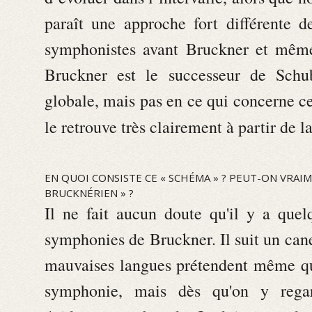
paraît une approche fort différente d
symphonistes avant Bruckner et même
Bruckner est le successeur de Schub
globale, mais pas en ce qui concerne ce
le retrouve très clairement à partir de l
EN QUOI CONSISTE CE « SCHÉMA » ? PEUT-ON VRAIM
BRUCKNÉRIEN » ?
Il ne fait aucun doute qu'il y a quel
symphonies de Bruckner. Il suit un can
mauvaises langues prétendent même qu'
symphonie, mais dès qu'on y regar