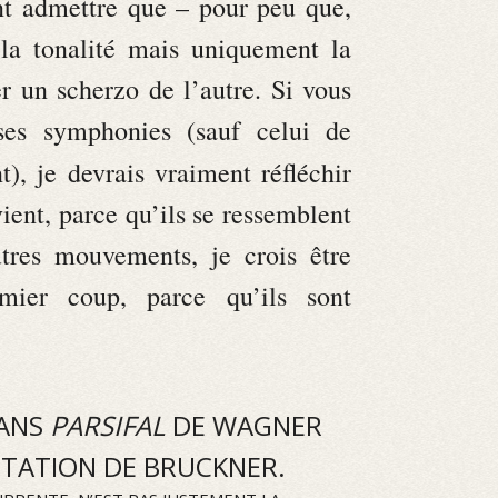
t admettre que – pour peu que,
 la tonalité mais uniquement la
er un scherzo de l’autre. Si vous
es symphonies (sauf celui de
t), je devrais vraiment réfléchir
ient, parce qu’ils se ressemblent
res mouvements, je crois être
mier coup, parce qu’ils sont
DANS
PARSIFAL
DE WAGNER
ITATION DE BRUCKNER.