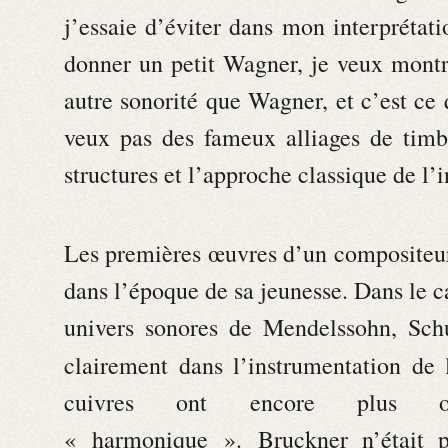
j’essaie d’éviter dans mon interprétat
donner un petit Wagner, je veux montr
autre sonorité que Wagner, et c’est ce 
veux pas des fameux alliages de timbr
structures et l’approche classique de l’
Les premières œuvres d’un compositeur
dans l’époque de sa jeunesse. Dans le ca
univers sonores de Mendelssohn, Sch
clairement dans l’instrumentation de
cuivres ont encore plus 
« harmonique ». Bruckner n’était pa