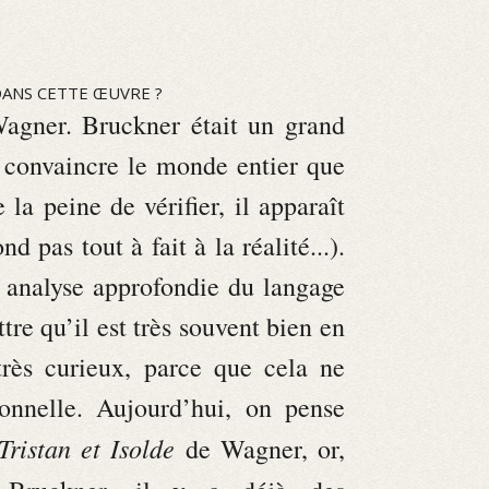
DANS CETTE ŒUVRE ?
gner. Bruckner était un grand
e convaincre le monde entier que
la peine de vérifier, il apparaît
 pas tout à fait à la réalité...).
ne analyse approfondie du langage
re qu’il est très souvent bien en
rès curieux, parce que cela ne
ionnelle. Aujourd’hui, on pense
Tristan et Isolde
de Wagner, or,