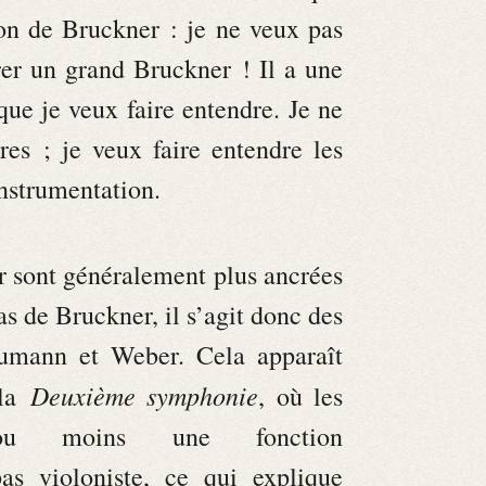
ion de Bruckner : je ne veux pas
er un grand Bruckner ! Il a une
que je veux faire entendre. Je ne
es ; je veux faire entendre les
instrumentation.
 sont généralement plus ancrées
s de Bruckner, il s’agit donc des
umann et Weber. Cela apparaît
Deuxième symphonie
 la
, où les
ou moins une fonction
s violoniste, ce qui explique