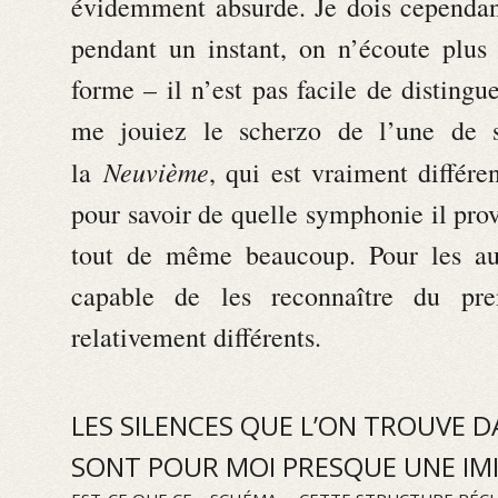
évidemment absurde. Je dois cependan
pendant un instant, on n’écoute plus
forme – il n’est pas facile de distingu
me jouiez le scherzo de l’une de s
Neuvième
la
, qui est vraiment différen
pour savoir de quelle symphonie il prov
tout de même beaucoup. Pour les aut
capable de les reconnaître du pre
relativement différents.
LES SILENCES QUE L’ON TROUVE 
SONT POUR MOI PRESQUE UNE IM