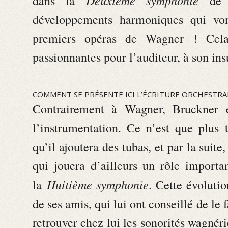
dans la
de
développements harmoniques qui von
premiers opéras de Wagner ! Cela
passionnantes pour l’auditeur, à son ins
COMMENT SE PRÉSENTE ICI L’ÉCRITURE ORCHESTRA
Contrairement à Wagner, Bruckner es
l’instrumentation. Ce n’est que plus
qu’il ajoutera des tubas, et par la suite
qui jouera d’ailleurs un rôle import
Huitième symphonie
la
. Cette évolutio
de ses amis, qui lui ont conseillé de le 
retrouver chez lui les sonorités wagnér