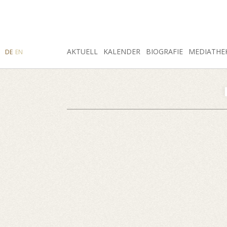
SUCHE
AKTUELL
INSTAGRAM
FACEBOOK
KALENDER
BIOGRAFIE
MEDIATHE
DE
EN