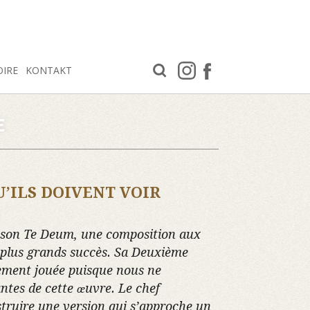
OIRE
KONTAKT
E
U’ILS DOIVENT VOIR
e son Te Deum, une composition aux
s plus grands succès. Sa Deuxième
ement jouée puisque nous ne
antes de cette œuvre. Le chef
ruire une version qui s’approche un