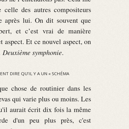
e celle des autres compositeurs
 après lui. On dit souvent que
ert, et c’est vrai de manière
t aspect. Et ce nouvel aspect, on
Deuxième symphonie
a
.
ENT DIRE QU’IL Y A UN « SCHÉMA
que chose de routinier dans les
evas qui varie plus ou moins. Les
il aurait écrit dix fois la même
de d'un peu plus près, c'est