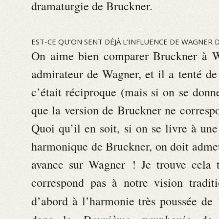
dramaturgie de Bruckner.
EST-CE QU’ON SENT DÉJÀ L’INFLUENCE DE WAGNER 
On aime bien comparer Bruckner à Wa
admirateur de Wagner, et il a tenté d
c’était réciproque (mais si on se donne 
que la version de Bruckner ne correspond
Quoi qu’il en soit, si on se livre à u
harmonique de Bruckner, on doit admett
avance sur Wagner ! Je trouve cela t
correspond pas à notre vision tradit
d’abord à l’harmonie très poussée de
Deuxième symphonie