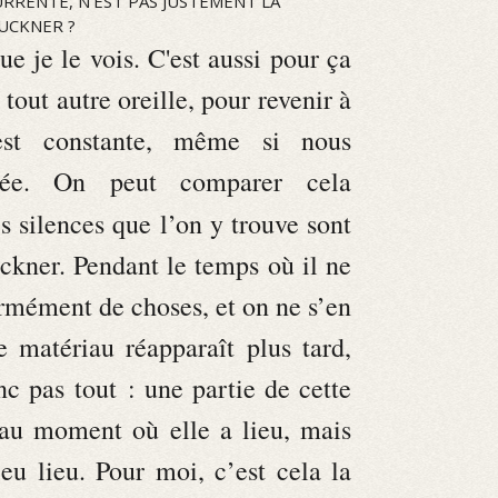
URRENTE, N’EST PAS JUSTEMENT LA
UCKNER ?
ue je le vois. C'est aussi pour ça
tout autre oreille, pour revenir à
est constante, même si nous
lée. On peut comparer cela
s silences que l’on y trouve sont
ckner. Pendant le temps où il ne
normément de choses, et on ne s’en
matériau réapparaît plus tard,
c pas tout : une partie de cette
 au moment où elle a lieu, mais
 eu lieu. Pour moi, c’est cela la