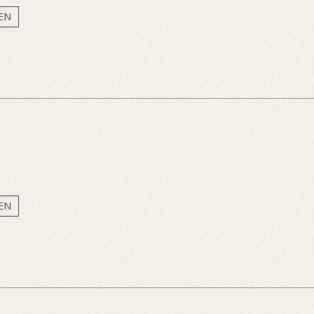
EN
EN