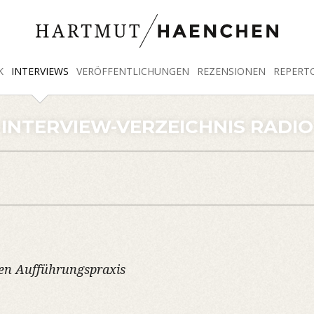
K
INTERVIEWS
VERÖFFENTLICHUNGEN
REZENSIONEN
REPERT
INTERVIEW-VERZEICHNIS RADIO
chen Aufführungspraxis