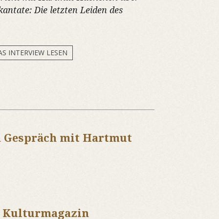
kantate:
Die letzten Leiden des
AS INTERVIEW LESEN
m Gespräch mit Hartmut
as Kulturmagazin