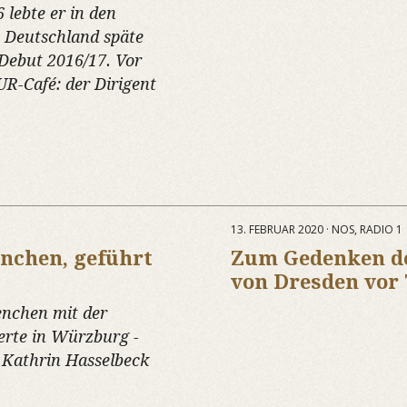
lebte er in den
n Deutschland späte
Debut 2016/17. Vor
R-Café: der Dirigent
13. FEBRUAR 2020 · NOS, RADIO 1
nchen, geführt
Zum Gedenken de
von Dresden vor 
enchen mit der
rte in Würzburg -
 Kathrin Hasselbeck