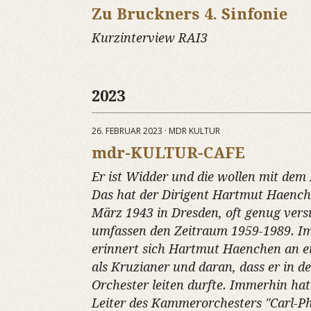
Zu Bruckners 4. Sinfonie
Kurzinterview RAI3
2023
26. FEBRUAR 2023 · MDR KULTUR
mdr-KULTUR-CAFE
Er ist Widder und die wollen mit dem
Das hat der Dirigent Hartmut Haench
März 1943 in Dresden, oft genug vers
umfassen den Zeitraum 1959-1989. 
erinnert sich Hartmut Haenchen an ei
als Kruzianer und daran, dass er in d
Orchester leiten durfte. Immerhin hat 
Leiter des Kammerorchesters "Carl-P