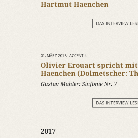
Hartmut Haenchen
DAS INTERVIEW LES
01. MÄRZ 2018 · ACCENT 4
Olivier Erouart spricht mi
Haenchen (Dolmetscher: T
Gustav Mahler:
Sinfonie Nr. 7
DAS INTERVIEW LES
2017