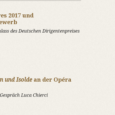
res 2017 und
bewerb
lass des Deutschen Dirigentenpreises
an und Isolde
an der Opéra
Gespräch Luca Chierci