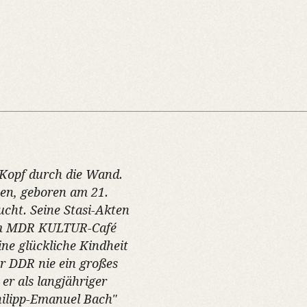
 Kopf durch die Wand.
en, geboren am 21.
ucht. Seine Stasi-Akten
Im MDR KULTUR-Café
ne glückliche Kindheit
er DDR nie ein großes
er als langjähriger
hilipp-Emanuel Bach"