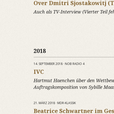
Over Dmitri Sjostakowitj (Te
Auch als TV-Interview (Vierter Teil feh
2018
14. SEPTEMBER 2018 · NOB RADIO 4
IVC
Hartmut Haenchen über den Wettbew
Auftragskomposition von Sybille Maa
21. MÄRZ 2018 · MDR-KLASSIK
Beatrice Schwartner im Ge