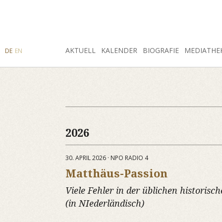
SUCHE
AKTUELL
INSTAGRAM
FACEBOOK
KALENDER
BIOGRAFIE
MEDIATHE
DE
EN
2026
30. APRIL 2026 · NPO RADIO 4
Matthäus-Passion
Viele Fehler in der üblichen historis
(in NIederländisch)