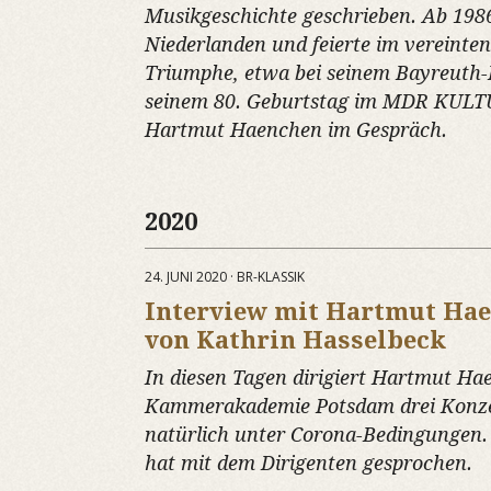
Musikgeschichte geschrieben. Ab 1986 
Niederlanden und feierte im vereinte
Triumphe, etwa bei seinem Bayreuth-
seinem 80. Geburtstag im MDR KULTU
Hartmut Haenchen im Gespräch.
2020
24. JUNI 2020 · BR-KLASSIK
Interview mit Hartmut Hae
von Kathrin Hasselbeck
In diesen Tagen dirigiert Hartmut Ha
Kammerakademie Potsdam drei Konze
natürlich unter Corona-Bedingungen.
hat mit dem Dirigenten gesprochen.