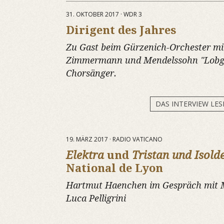
31. OKTOBER 2017 · WDR 3
Dirigent des Jahres
Zu Gast beim Gürzenich-Orchester mi
Zimmermann und Mendelssohn "Lobge
Chorsänger.
DAS INTERVIEW LES
19. MÄRZ 2017 · RADIO VATICANO
Elektra
und
Tristan und Isold
National de Lyon
Hartmut Haenchen im Gespräch mit M
Luca Pelligrini