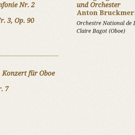
nfonie Nr. 2
und Orchester
Anton Bruckmer
r. 3, Op. 90
Orchestre National de L
Claire Bagot (Oboe)
:
Konzert für Oboe
. 7