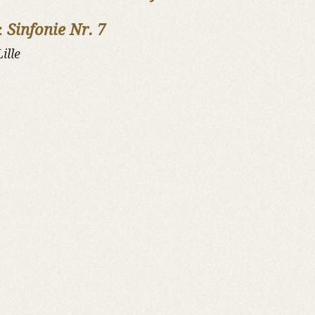
:
Sinfonie Nr. 7
ille