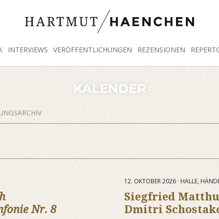
K
INTERVIEWS
VERÖFFENTLICHUNGEN
REZENSIONEN
REPERT
KALENDER
UNGSARCHIV
12. OKTOBER 2026 · HALLE, HÄND
ah
Siegfried Matth
nfonie Nr. 8
Dmitri Schostak