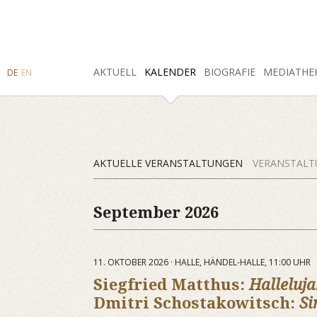
SUCHE
AKTUELL
INSTAGRAM
FACEBOOK
KALENDER
BIOGRAFIE
MEDIATHE
DE
EN
AKTUELLE VERANSTALTUNGEN
VERANSTALT
September 2026
11. OKTOBER 2026 · HALLE, HÄNDEL-HALLE, 11:00 UHR
Siegfried Matthus:
Halleluj
Dmitri Schostakowitsch:
Si