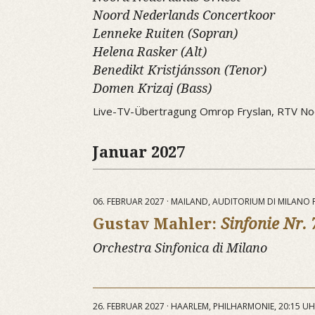
Noord Nederlands Concertkoor
Lenneke Ruiten (Sopran)
Helena Rasker (Alt)
Benedikt Kristjánsson (Tenor)
Domen Krizaj (Bass)
Live-TV-Übertragung Omrop Fryslan, RTV No
Januar 2027
06. FEBRUAR 2027 · MAILAND, AUDITORIUM DI MILANO
Gustav Mahler:
Sinfonie Nr. 
Orchestra Sinfonica di Milano
26. FEBRUAR 2027 · HAARLEM, PHILHARMONIE, 20:15 U