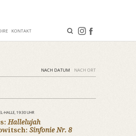
OIRE
KONTAKT
NACH DATUM
NACH ORT
EL-HALLE, 19:30 UHR
us:
Hallelujah
owitsch:
Sinfonie Nr. 8