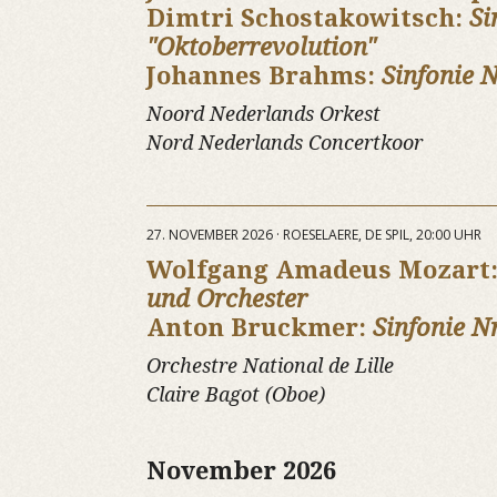
Dimtri Schostakowitsch:
Si
"Oktoberrevolution"
Johannes Brahms:
Sinfonie N
Noord Nederlands Orkest
Nord Nederlands Concertkoor
27. NOVEMBER 2026 · ROESELAERE, DE SPIL, 20:00 UHR
Wolfgang Amadeus Mozart
und Orchester
Anton Bruckmer:
Sinfonie Nr
Orchestre National de Lille
Claire Bagot (Oboe)
November 2026