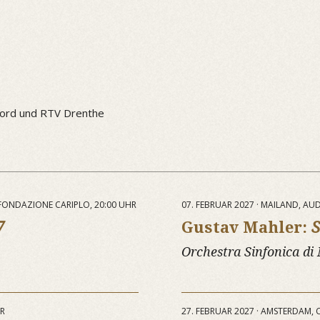
ord und RTV Drenthe
 FONDAZIONE CARIPLO, 20:00 UHR
07. FEBRUAR 2027 · MAILAND, A
7
Gustav Mahler:
S
Orchestra Sinfonica di
HR
27. FEBRUAR 2027 · AMSTERDAM,