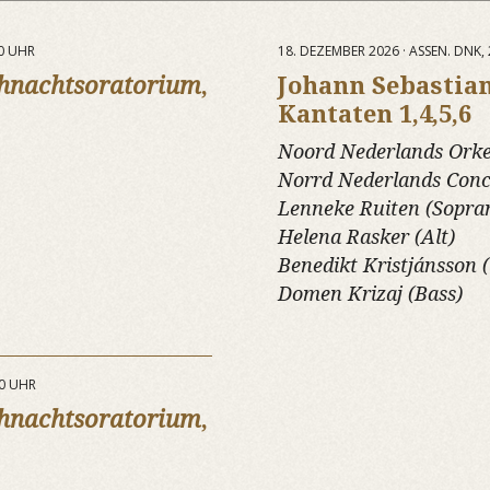
0 UHR
18. DEZEMBER 2026 · ASSEN. DNK,
hnachtsoratorium
,
Johann Sebastia
Kantaten 1,4,5,6
Noord Nederlands Orke
Norrd Nederlands Conc
Lenneke Ruiten (Sopra
Helena Rasker (Alt)
Benedikt Kristjánsson 
Domen Krizaj (Bass)
00 UHR
hnachtsoratorium
,