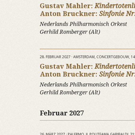
Gustav Mahler:
Kindertotenl
Anton Bruckner:
Sinfonie Nr
Nederlands Philharmonisch Orkest
Gerhild Romberger (Alt)
28. FEBRUAR 2027 · AMSTERDAM, CONCERTGEBOUW, 14
Gustav Mahler:
Kindertotenl
Anton Bruckner:
Sinfonie Nr
Nederlands Philharmonisch Orkest
Gerhild Romberger (Alt)
Februar 2027
26. MÄRZ 2027 · PALERMO, IL POLITEAMA GARIBALDI, 21