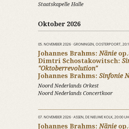
Staatskapelle Halle
Oktober 2026
05. NOVEMBER 2026 · GRONINGEN, OOSTERPOORT, 20:
Johannes Brahms:
Nänie
op.
Dimtri Schostakowitsch:
Si
"Oktoberrevolution"
Johannes Brahms:
Sinfonie N
Noord Nederlands Orkest
Noord Nederlands Concertkoor
07. NOVEMBER 2026 · ASSEN, DE NIEUWE KOLK, 20:00 U
Johannes Brahms:
Nänie
op.