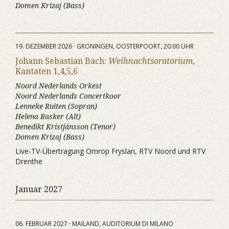
Domen Krizaj (Bass)
19. DEZEMBER 2026 · GRONINGEN, OOSTERPOORT, 20:00 UHR
Johann Sebastian Bach:
Weihnachtsoratorium
,
Kantaten 1,4,5,6
Noord Nederlands Orkest
Noord Nederlands Concertkoor
Lenneke Ruiten (Sopran)
Helena Rasker (Alt)
Benedikt Kristjánsson (Tenor)
Domen Krizaj (Bass)
Live-TV-Übertragung Omrop Fryslan, RTV Noord und RTV
Drenthe
Januar 2027
06. FEBRUAR 2027 · MAILAND, AUDITORIUM DI MILANO