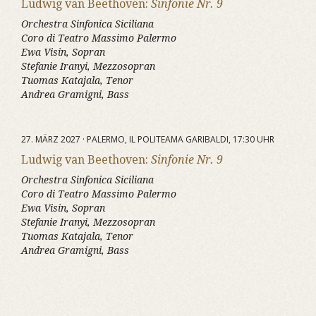
Ludwig van Beethoven:
Sinfonie Nr. 9
Orchestra Sinfonica Siciliana
Coro di Teatro Massimo Palermo
Ewa Visin, Sopran
Stefanie Iranyi, Mezzosopran
Tuomas Katajala, Tenor
Andrea Gramigni, Bass
27. MÄRZ 2027 · PALERMO, IL POLITEAMA GARIBALDI, 17:30 UHR
Ludwig van Beethoven:
Sinfonie Nr. 9
Orchestra Sinfonica Siciliana
Coro di Teatro Massimo Palermo
Ewa Visin, Sopran
Stefanie Iranyi, Mezzosopran
Tuomas Katajala, Tenor
Andrea Gramigni, Bass