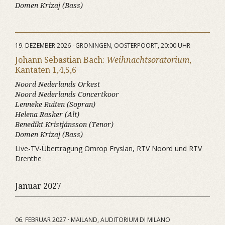
Domen Krizaj (Bass)
19. DEZEMBER 2026 · GRONINGEN, OOSTERPOORT, 20:00 UHR
Johann Sebastian Bach:
Weihnachtsoratorium
,
Kantaten 1,4,5,6
Noord Nederlands Orkest
Noord Nederlands Concertkoor
Lenneke Ruiten (Sopran)
Helena Rasker (Alt)
Benedikt Kristjánsson (Tenor)
Domen Krizaj (Bass)
Live-TV-Übertragung Omrop Fryslan, RTV Noord und RTV
Drenthe
Januar 2027
06. FEBRUAR 2027 · MAILAND, AUDITORIUM DI MILANO