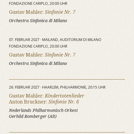
FONDAZIONE CARIPLO, 20:00 UHR
Gustav Mahler:
Sinfonie Nr. 7
Orchestra Sinfonica di Milano
07. FEBRUAR 2027 · MAILAND, AUDITORIUM DI MILANO
FONDAZIONE CARIPLO, 20:00 UHR
Gustav Mahler:
Sinfonie Nr. 7
Orchestra Sinfonica di Milano
26. FEBRUAR 2027 · HAARLEM, PHILHARMONIE, 20:15 UHR
Gustav Mahler:
Kindertotenlieder
Anton Bruckner:
Sinfonie Nr. 6
Nederlands Philharmonisch Orkest
Gerhild Romberger (Alt)