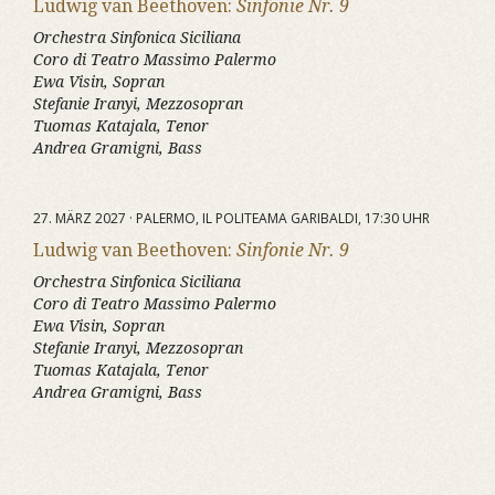
Ludwig van Beethoven:
Sinfonie Nr. 9
Orchestra Sinfonica Siciliana
Coro di Teatro Massimo Palermo
Ewa Visin, Sopran
Stefanie Iranyi, Mezzosopran
Tuomas Katajala, Tenor
Andrea Gramigni, Bass
27. MÄRZ 2027 · PALERMO, IL POLITEAMA GARIBALDI, 17:30 UHR
Ludwig van Beethoven:
Sinfonie Nr. 9
Orchestra Sinfonica Siciliana
Coro di Teatro Massimo Palermo
Ewa Visin, Sopran
Stefanie Iranyi, Mezzosopran
Tuomas Katajala, Tenor
Andrea Gramigni, Bass