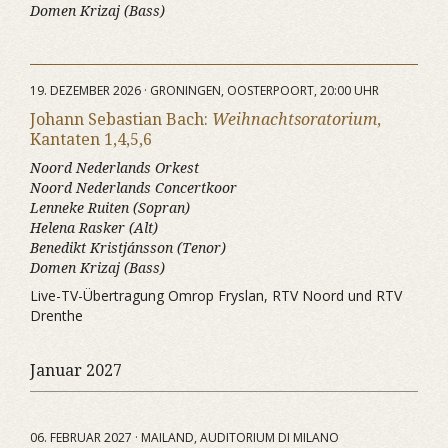
Domen Krizaj (Bass)
19. DEZEMBER 2026 · GRONINGEN, OOSTERPOORT, 20:00 UHR
Johann Sebastian Bach:
Weihnachtsoratorium
,
Kantaten 1,4,5,6
Noord Nederlands Orkest
Noord Nederlands Concertkoor
Lenneke Ruiten (Sopran)
Helena Rasker (Alt)
Benedikt Kristjánsson (Tenor)
Domen Krizaj (Bass)
Live-TV-Übertragung Omrop Fryslan, RTV Noord und RTV
Drenthe
Januar 2027
06. FEBRUAR 2027 · MAILAND, AUDITORIUM DI MILANO