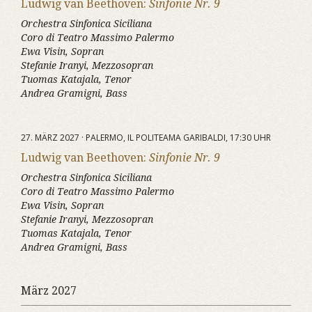
Ludwig van Beethoven:
Sinfonie Nr. 9
Orchestra Sinfonica Siciliana
Coro di Teatro Massimo Palermo
Ewa Visin, Sopran
Stefanie Iranyi, Mezzosopran
Tuomas Katajala, Tenor
Andrea Gramigni, Bass
27. MÄRZ 2027 · PALERMO, IL POLITEAMA GARIBALDI, 17:30 UHR
Ludwig van Beethoven:
Sinfonie Nr. 9
Orchestra Sinfonica Siciliana
Coro di Teatro Massimo Palermo
Ewa Visin, Sopran
Stefanie Iranyi, Mezzosopran
Tuomas Katajala, Tenor
Andrea Gramigni, Bass
März 2027