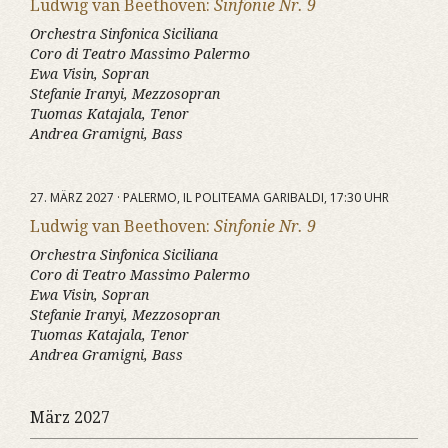
Ludwig van Beethoven:
Sinfonie Nr. 9
Orchestra Sinfonica Siciliana
Coro di Teatro Massimo Palermo
Ewa Visin, Sopran
Stefanie Iranyi, Mezzosopran
Tuomas Katajala, Tenor
Andrea Gramigni, Bass
27. MÄRZ 2027 · PALERMO, IL POLITEAMA GARIBALDI, 17:30 UHR
Ludwig van Beethoven:
Sinfonie Nr. 9
Orchestra Sinfonica Siciliana
Coro di Teatro Massimo Palermo
Ewa Visin, Sopran
Stefanie Iranyi, Mezzosopran
Tuomas Katajala, Tenor
Andrea Gramigni, Bass
März 2027