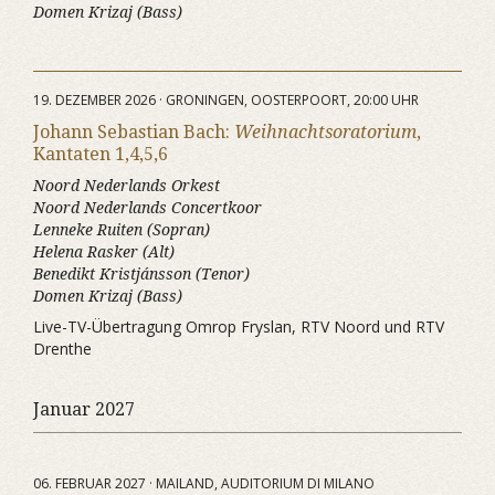
Domen Krizaj (Bass)
19. DEZEMBER 2026 · GRONINGEN, OOSTERPOORT, 20:00 UHR
Johann Sebastian Bach:
Weihnachtsoratorium
,
Kantaten 1,4,5,6
Noord Nederlands Orkest
Noord Nederlands Concertkoor
Lenneke Ruiten (Sopran)
Helena Rasker (Alt)
Benedikt Kristjánsson (Tenor)
Domen Krizaj (Bass)
Live-TV-Übertragung Omrop Fryslan, RTV Noord und RTV
Drenthe
Januar 2027
06. FEBRUAR 2027 · MAILAND, AUDITORIUM DI MILANO