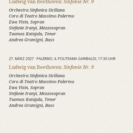
Ludwig van Beethoven:
Sinfonie Nr. 9
Orchestra Sinfonica Siciliana
Coro di Teatro Massimo Palermo
Ewa Visin, Sopran
Stefanie Iranyi, Mezzosopran
Tuomas Katajala, Tenor
Andrea Gramigni, Bass
27. MÄRZ 2027 · PALERMO, IL POLITEAMA GARIBALDI, 17:30 UHR
Ludwig van Beethoven:
Sinfonie Nr. 9
Orchestra Sinfonica Siciliana
Coro di Teatro Massimo Palermo
Ewa Visin, Sopran
Stefanie Iranyi, Mezzosopran
Tuomas Katajala, Tenor
Andrea Gramigni, Bass