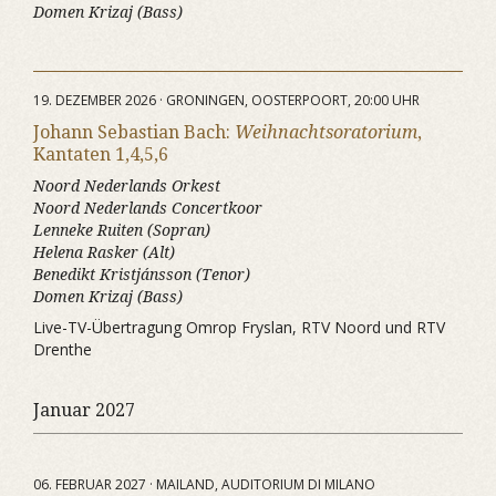
Domen Krizaj (Bass)
19. DEZEMBER 2026 · GRONINGEN, OOSTERPOORT, 20:00 UHR
Johann Sebastian Bach:
Weihnachtsoratorium
,
Kantaten 1,4,5,6
Noord Nederlands Orkest
Noord Nederlands Concertkoor
Lenneke Ruiten (Sopran)
Helena Rasker (Alt)
Benedikt Kristjánsson (Tenor)
Domen Krizaj (Bass)
Live-TV-Übertragung Omrop Fryslan, RTV Noord und RTV
Drenthe
Januar 2027
06. FEBRUAR 2027 · MAILAND, AUDITORIUM DI MILANO