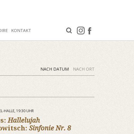
OIRE
KONTAKT
NACH DATUM
NACH ORT
EL-HALLE, 19:30 UHR
us:
Hallelujah
owitsch:
Sinfonie Nr. 8