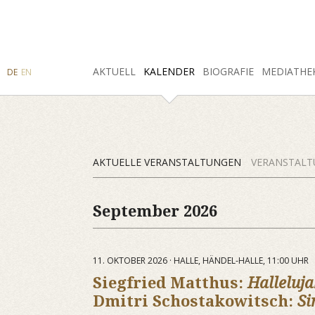
SUCHE
AKTUELL
INSTAGRAM
FACEBOOK
KALENDER
BIOGRAFIE
MEDIATHE
DE
EN
AKTUELLE VERANSTALTUNGEN
VERANSTALT
September 2026
11. OKTOBER 2026 · HALLE, HÄNDEL-HALLE, 11:00 UHR
Siegfried Matthus:
Halleluj
Dmitri Schostakowitsch:
Si