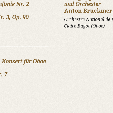
nfonie Nr. 2
und Orchester
Anton Bruckmer
r. 3, Op. 90
Orchestre National de L
Claire Bagot (Oboe)
:
Konzert für Oboe
. 7