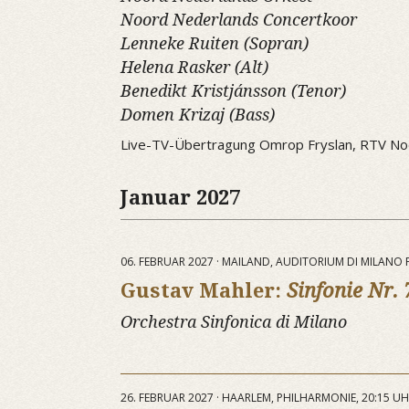
Noord Nederlands Concertkoor
Lenneke Ruiten (Sopran)
Helena Rasker (Alt)
Benedikt Kristjánsson (Tenor)
Domen Krizaj (Bass)
Live-TV-Übertragung Omrop Fryslan, RTV No
Januar 2027
06. FEBRUAR 2027 · MAILAND, AUDITORIUM DI MILANO
Gustav Mahler:
Sinfonie Nr. 
Orchestra Sinfonica di Milano
26. FEBRUAR 2027 · HAARLEM, PHILHARMONIE, 20:15 U