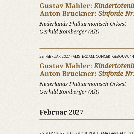
Gustav Mahler:
Kindertotenl
Anton Bruckner:
Sinfonie Nr
Nederlands Philharmonisch Orkest
Gerhild Romberger (Alt)
28. FEBRUAR 2027 · AMSTERDAM, CONCERTGEBOUW, 14
Gustav Mahler:
Kindertotenl
Anton Bruckner:
Sinfonie Nr
Nederlands Philharmonisch Orkest
Gerhild Romberger (Alt)
Februar 2027
26. MÄRZ 2027 · PALERMO, IL POLITEAMA GARIBALDI, 21