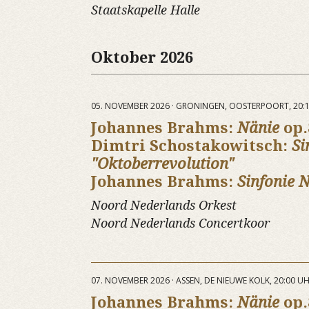
Staatskapelle Halle
Oktober 2026
05. NOVEMBER 2026 · GRONINGEN, OOSTERPOORT, 20:
Johannes Brahms:
Nänie
op.
Dimtri Schostakowitsch:
Si
"Oktoberrevolution"
Johannes Brahms:
Sinfonie N
Noord Nederlands Orkest
Noord Nederlands Concertkoor
07. NOVEMBER 2026 · ASSEN, DE NIEUWE KOLK, 20:00 U
Johannes Brahms:
Nänie
op.