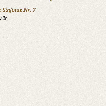
:
Sinfonie Nr. 7
ille