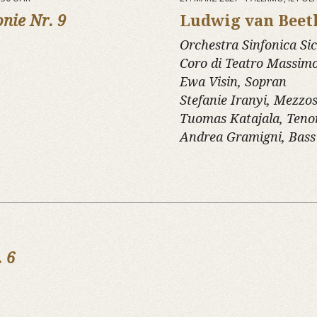
onie Nr. 9
Ludwig van Beet
Orchestra Sinfonica Sic
Coro di Teatro Massim
Ewa Visin, Sopran
Stefanie Iranyi, Mezzo
Tuomas Katajala, Teno
Andrea Gramigni, Bass
. 6