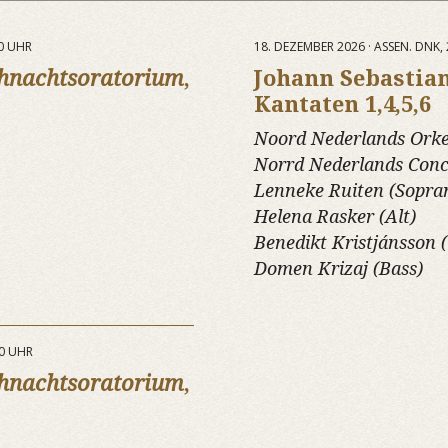
0 UHR
18. DEZEMBER 2026 · ASSEN. DNK,
hnachtsoratorium
,
Johann Sebastia
Kantaten 1,4,5,6
Noord Nederlands Orke
Norrd Nederlands Conc
Lenneke Ruiten (Sopra
Helena Rasker (Alt)
Benedikt Kristjánsson 
Domen Krizaj (Bass)
00 UHR
hnachtsoratorium
,