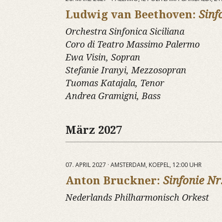
Ludwig van Beethoven:
Sinf
Orchestra Sinfonica Siciliana
Coro di Teatro Massimo Palermo
Ewa Visin, Sopran
Stefanie Iranyi, Mezzosopran
Tuomas Katajala, Tenor
Andrea Gramigni, Bass
März 2027
07. APRIL 2027 · AMSTERDAM, KOEPEL, 12:00 UHR
Anton Bruckner:
Sinfonie Nr
Nederlands Philharmonisch Orkest