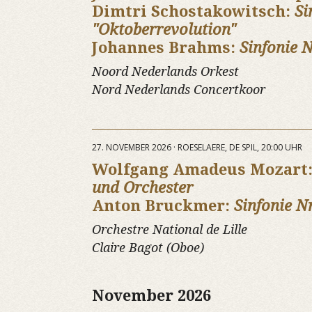
Dimtri Schostakowitsch:
Si
"Oktoberrevolution"
Johannes Brahms:
Sinfonie N
Noord Nederlands Orkest
Nord Nederlands Concertkoor
27. NOVEMBER 2026 · ROESELAERE, DE SPIL, 20:00 UHR
Wolfgang Amadeus Mozart
und Orchester
Anton Bruckmer:
Sinfonie Nr
Orchestre National de Lille
Claire Bagot (Oboe)
November 2026