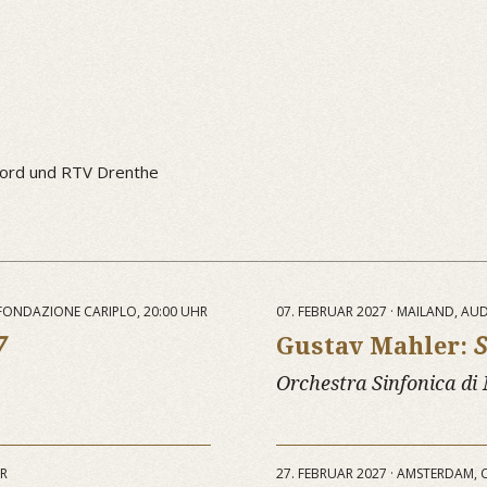
ord und RTV Drenthe
 FONDAZIONE CARIPLO, 20:00 UHR
07. FEBRUAR 2027 · MAILAND, A
7
Gustav Mahler:
S
Orchestra Sinfonica di
HR
27. FEBRUAR 2027 · AMSTERDAM,