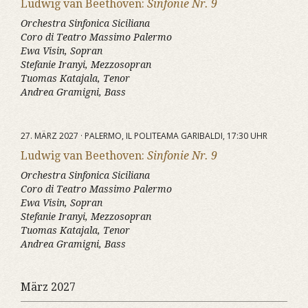
Ludwig van Beethoven:
Sinfonie Nr. 9
Orchestra Sinfonica Siciliana
Coro di Teatro Massimo Palermo
Ewa Visin, Sopran
Stefanie Iranyi, Mezzosopran
Tuomas Katajala, Tenor
Andrea Gramigni, Bass
27. MÄRZ 2027 · PALERMO, IL POLITEAMA GARIBALDI, 17:30 UHR
Ludwig van Beethoven:
Sinfonie Nr. 9
Orchestra Sinfonica Siciliana
Coro di Teatro Massimo Palermo
Ewa Visin, Sopran
Stefanie Iranyi, Mezzosopran
Tuomas Katajala, Tenor
Andrea Gramigni, Bass
März 2027