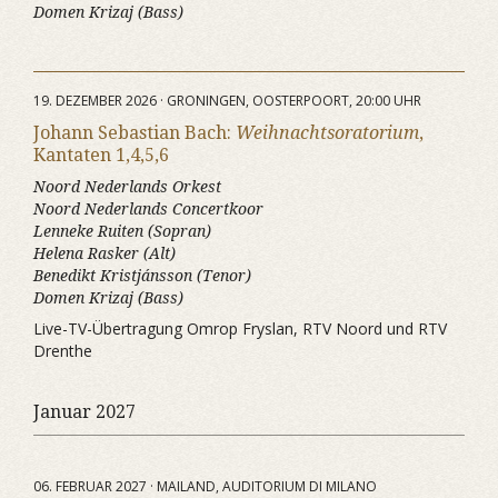
Domen Krizaj (Bass)
19. DEZEMBER 2026 · GRONINGEN, OOSTERPOORT, 20:00 UHR
Johann Sebastian Bach:
Weihnachtsoratorium
,
Kantaten 1,4,5,6
Noord Nederlands Orkest
Noord Nederlands Concertkoor
Lenneke Ruiten (Sopran)
Helena Rasker (Alt)
Benedikt Kristjánsson (Tenor)
Domen Krizaj (Bass)
Live-TV-Übertragung Omrop Fryslan, RTV Noord und RTV
Drenthe
Januar 2027
06. FEBRUAR 2027 · MAILAND, AUDITORIUM DI MILANO