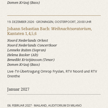
Domen Krizaj (Bass)
19. DEZEMBER 2026 · GRONINGEN, OOSTERPOORT, 20:00 UHR
Johann Sebastian Bach:
Weihnachtsoratorium
,
Kantaten 1,4,5,6
Noord Nederlands Orkest
Noord Nederlands Concertkoor
Lenneke Ruiten (Sopran)
Helena Rasker (Alt)
Benedikt Kristjánsson (Tenor)
Domen Krizaj (Bass)
Live-TV-Übertragung Omrop Fryslan, RTV Noord und RTV
Drenthe
Januar 2027
06. FEBRUAR 2027 · MAILAND, AUDITORIUM DI MILANO