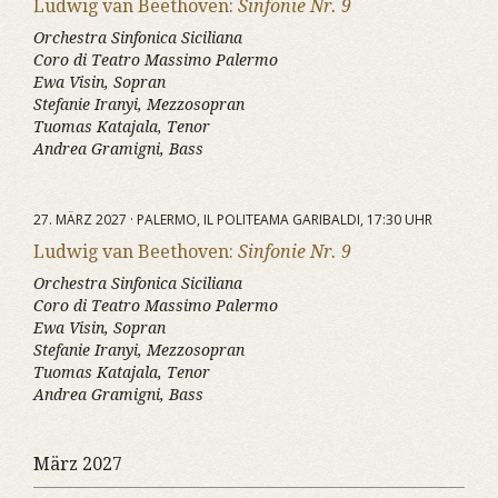
Ludwig van Beethoven:
Sinfonie Nr. 9
Orchestra Sinfonica Siciliana
Coro di Teatro Massimo Palermo
Ewa Visin, Sopran
Stefanie Iranyi, Mezzosopran
Tuomas Katajala, Tenor
Andrea Gramigni, Bass
27. MÄRZ 2027 · PALERMO, IL POLITEAMA GARIBALDI, 17:30 UHR
Ludwig van Beethoven:
Sinfonie Nr. 9
Orchestra Sinfonica Siciliana
Coro di Teatro Massimo Palermo
Ewa Visin, Sopran
Stefanie Iranyi, Mezzosopran
Tuomas Katajala, Tenor
Andrea Gramigni, Bass
März 2027