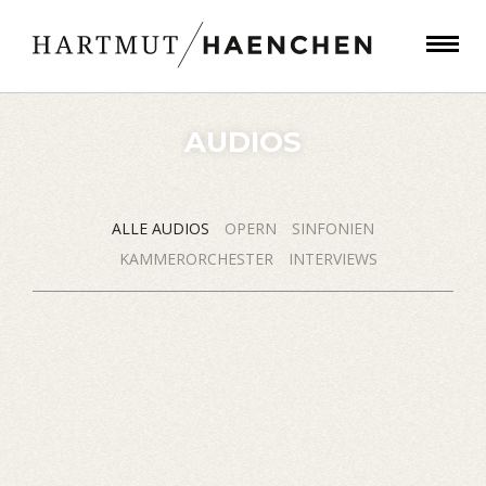
AUDIOS
ALLE AUDIOS
OPERN
SINFONIEN
KAMMERORCHESTER
INTERVIEWS