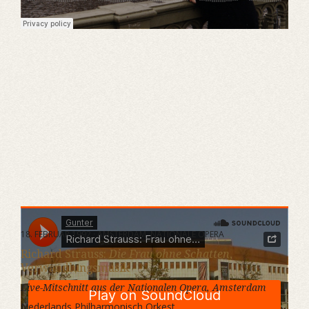
18. FEBRUAR 1992 · AMSTERDAM, NATIONALE OPERA
Richard Strauss:
Die Frau ohne Schatten
,
Verwandlungsmusik
Live-Mitschnitt aus der Nationalen Opera, Amsterdam
Nederlands Philharmonisch Orkest