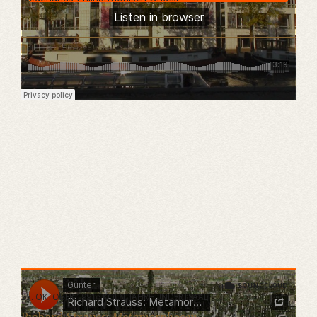
25. OKTOBER 1991 · KÖLN, JAHRHUNDERTSAAL