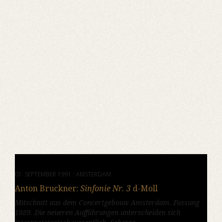
01. SEPTEMBER 1991 · AMSTERDAM
Anton Bruckner:
Sinfonie Nr. 3
d-Moll
Mitschnitt aus dem Concertgebouw Amsterdam. Fassung
1889. Die neueren Aufführungen unterscheiden sich