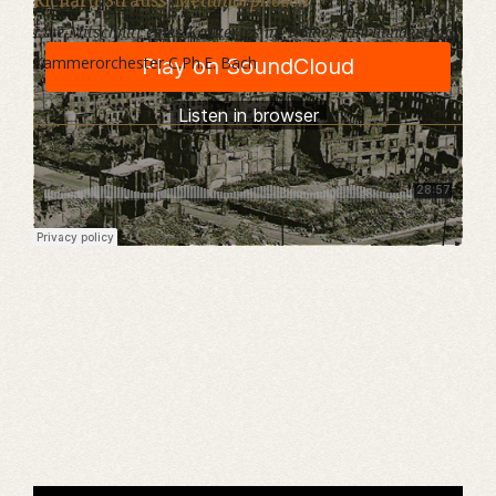
Richard Strauss:
Metamorphosen
Live-Mitschnitt eines Konzertes im Kölner Jahrhundertsaal
Kammerorchester C.Ph.E. Bach