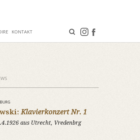
OIRE
KONTAKT
EWS
ENBURG
owski:
Klavierkonzert Nr. 1
.4.1926 aus Utrecht, Vredenbrg