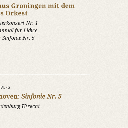
 aus Groningen mit dem
s Orkest
ierkonzert Nr. 1
nmal für Lidice
:
Sinfonie Nr. 5
ENBURG
hoven:
Sinfonie Nr. 5
edenburg Utrecht