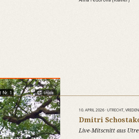
10. APRIL 2026 · UTRECHT, VRED
Dmitri Schostak
Live-Mitscnitt aus Utr