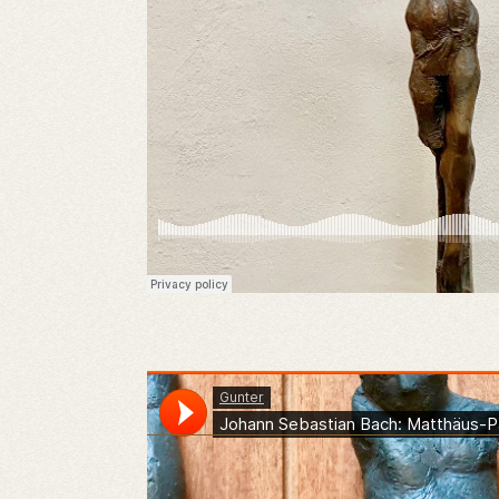
Gunter
·
Johann Sebastian Bach: Matthäus-Passion Teil 1