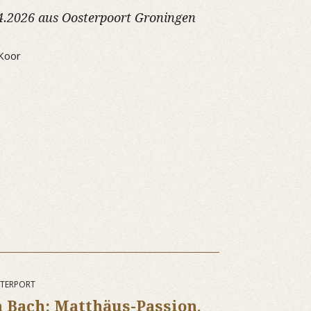
4.2026 aus Oosterpoort Groningen
Koor
STERPORT
 Bach: Matthäus-Passion,