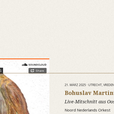
21. MÄRZ 2025 · UTRECHT, VRED
Bohuslav Marti
Live-Mitschnitt aus Oo
Noord Nederlands Orkest