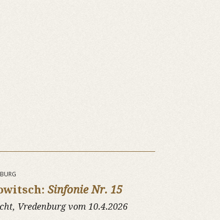
ENBURG
owitsch:
Sinfonie Nr. 15
echt, Vredenburg vom 10.4.2026