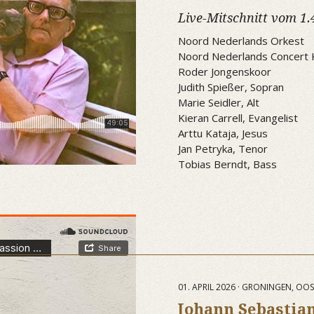
Live-Mitschnitt vom 1.
Noord Nederlands Orkest
Noord Nederlands Concert 
Roder Jongenskoor
Judith Spießer, Sopran
Marie Seidler, Alt
Kieran Carrell, Evangelist
Arttu Kataja, Jesus
Jan Petryka, Tenor
Tobias Berndt, Bass
01. APRIL 2026 · GRONINGEN, OO
Johann Sebastian