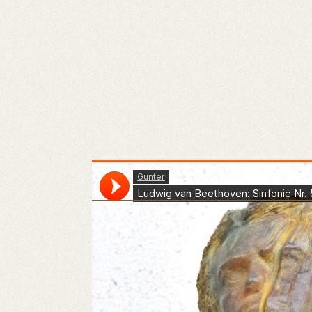
Gunter
·
Ludwig van Beethoven: Sinfonie Nr. 5