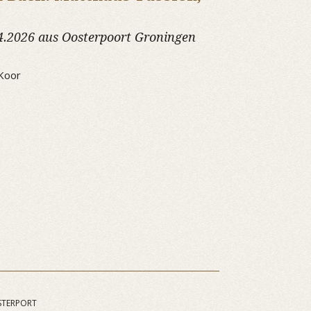
4.2026 aus Oosterpoort Groningen
Koor
STERPORT