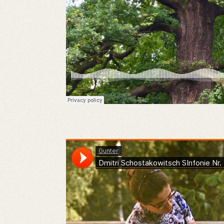
Gunter
·
Dmitri Schostakowitsch SInfonie Nr. 15