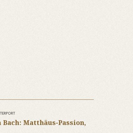
STERPORT
 Bach: Matthäus-Passion,