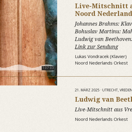
Live-Mitschnitt
Noord Nederland
Johannes Brahms:
Klav
Bohuslav Martinu:
Mah
Ludwig van Beethoven
Link zur Sendung
Lukas Vondracek (Klavier)
Noord Nederlands Orkest
21. MÄRZ 2025 · UTRECHT, VRED
Ludwig van Beet
Live-Mitschnitt aus Vr
Noord Nederlands Orkest