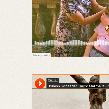
Gunter
·
Johann Sebastian Bach: Matthäus-Passion Teil 2