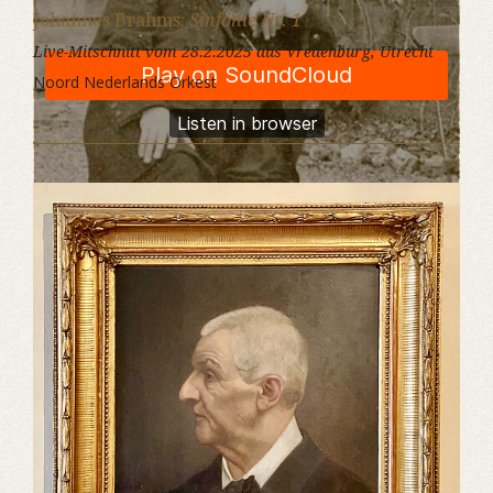
Johannes Brahms:
Sinfonie Nr. 1
Live-Mitschnitt vom 28.2.2025 aus Vredenburg, Utrecht
Noord Nederlands Orkest