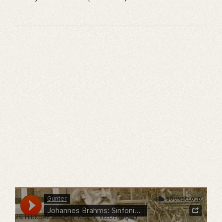
Gunter
·
Johannes Brahms: Sinfonie Nr. 1
28. FEBRUAR 2025 · UTRECHT, VREDENBURG