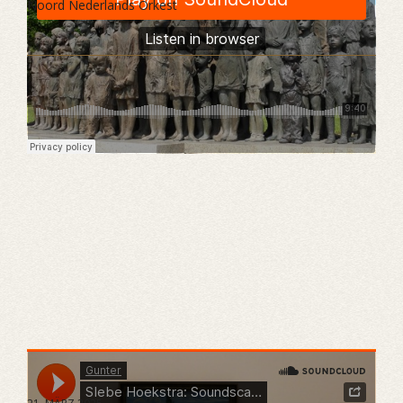
Noord Nederlands Orkest
Gunter
·
SIebe Hoekstra: Soundscape and Toccata for Symphony Orchestra