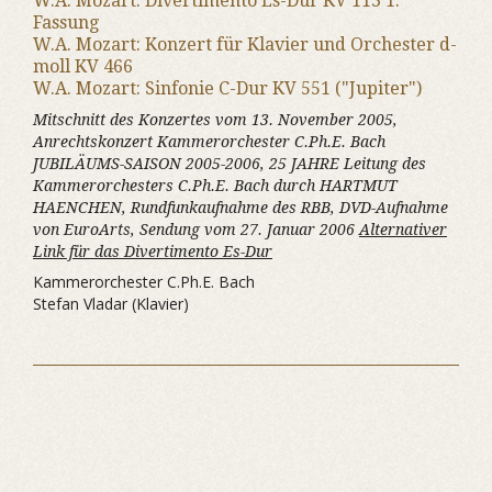
W.A. Mozart: Divertimento Es-Dur KV 113 1.
Fassung
W.A. Mozart: Konzert für Klavier und Orchester d-
moll KV 466
W.A. Mozart: Sinfonie C-Dur KV 551 ("Jupiter")
Mitschnitt des Konzertes vom 13. November 2005,
Anrechtskonzert Kammerorchester C.Ph.E. Bach
JUBILÄUMS-SAISON 2005-2006, 25 JAHRE Leitung des
Kammerorchesters C.Ph.E. Bach durch HARTMUT
HAENCHEN, Rundfunkaufnahme des RBB, DVD-Aufnahme
von EuroArts, Sendung vom 27. Januar 2006
Alternativer
Link für das Divertimento Es-Dur
Kammerorchester C.Ph.E. Bach
Stefan Vladar (Klavier)