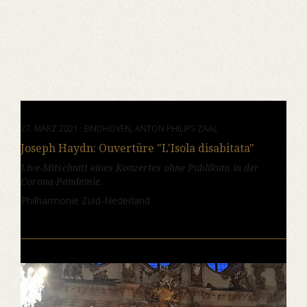
27. MÄRZ 2021 · EINDHOVEN, ANTON PHILIPS-ZAAL
Joseph Haydn: Ouvertüre "L'Isola disabitata"
Live-Mitschnitt eines Konzertes ohne Publikum in der
Corona-Pandemie.
Philharmonie Zuid-Nederland