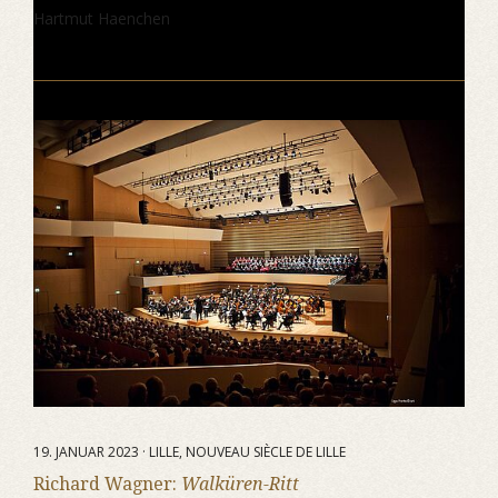
Hartmut Haenchen
19. JANUAR 2023 · LILLE, NOUVEAU SIÈCLE DE LILLE
Richard Wagner:
Walküren-Ritt