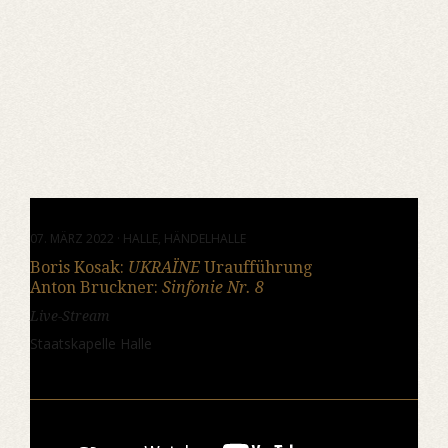
07. MÄRZ 2022 · HALLE, HÄNDELHALLE
Boris Kosak:
UKRAÏNE
Uraufführung
Anton Bruckner:
Sinfonie Nr. 8
Live-Stream
Staatskapelle Halle