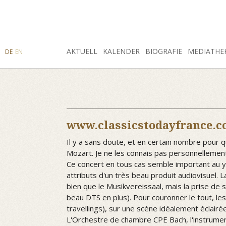
SUCHE
AKTUELL
INSTAGRAM
FACEBOOK
KALENDER
BIOGRAFIE
MEDIATHE
DE
EN
www.classicstodayfrance.
Il y a sans doute, et en certain nombre pour q
Mozart. Je ne les connais pas personnellement 
Ce concert en tous cas semble important au ye
attributs d'un très beau produit audiovisuel.
bien que le Musikvereissaal, mais la prise de
beau DTS en plus). Pour couronner le tout, l
travellings), sur une scène idéalement éclairée
L'Orchestre de chambre CPE Bach, l'instrumen