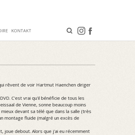
OIRE
KONTAKT
e qui rêvent de voir Hartmut Haenchen diriger
D. C'est vrai qu'il bénéficie de tous les
vereissaal de Vienne, sonne beaucoup moins
mieux devant sa télé que dans la salle (très
 un montage fluide (malgré un excès de
, joue debout. Alors que j'ai eu récemment