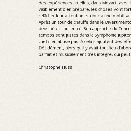
des expériences cruelles, dans Mozart, avec 
visiblement bien préparé, les choses vont fort
relâcher leur attention et donc à une mobilis
Après un tour de chauffe dans le Divertimento
densifié et concentré. Son approche du Concer
tempos sont justes dans la Symphonie Jupite
chef n'en abuse pas. À cela s'ajoutent des effe
Décidément, alors qu'il y avait tout lieu d'a
parfait et musicalement très intègre, qui pe
Christophe Huss