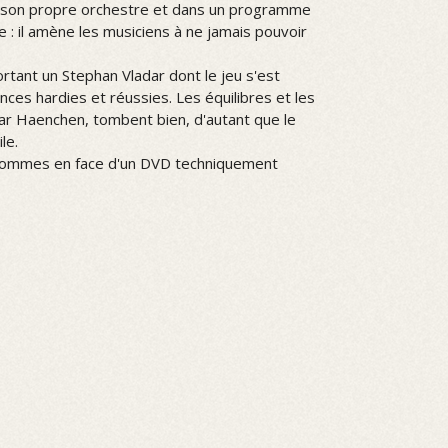
de son propre orchestre et dans un programme
e : il amène les musiciens à ne jamais pouvoir
tant un Stephan Vladar dont le jeu s'est
ces hardies et réussies. Les équilibres et les
ar Haenchen, tombent bien, d'autant que le
le.
ous sommes en face d'un DVD techniquement