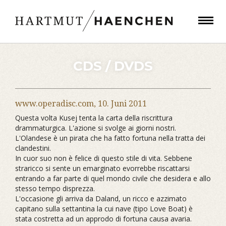
CDS / DVDS
www.operadisc.com,
10. Juni 2011
Questa volta Kusej tenta la carta della riscrittura
drammaturgica. L'azione si svolge ai giorni nostri.
L'Olandese è un pirata che ha fatto fortuna nella tratta dei
clandestini.
In cuor suo non è felice di questo stile di vita. Sebbene
straricco si sente un emarginato evorrebbe riscattarsi
entrando a far parte di quel mondo civile che desidera e allo
stesso tempo disprezza.
L'occasione gli arriva da Daland, un ricco e azzimato
capitano sulla settantina la cui nave (tipo Love Boat) è
stata costretta ad un approdo di fortuna causa avaria.