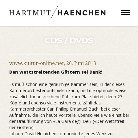
CDS / DVDS
www.kultur-online.net,
26. Juni 2013
Den wettstreitenden Göttern sei Dank!
Es muß schon eine geräumige Kammer sein, in der dieses
Kammerorchester aufspielen kann, und die optimalerweise
zusätzlich für ausreichend Publikum Platz bietet, denn 27
Köpfe und ebenso viele Instrumente zählt das
Kammerorchester Carl Philipp Emanuel Bach, bei dieser
Aufnahme, die ich heute vorstelle. Ebenso viele wie einst bei
der Uraufführung von «La Gara degli Dei» («Der Wettstreit
der Götter»).
Johann David Heinichen komponierte jenes Werk zur