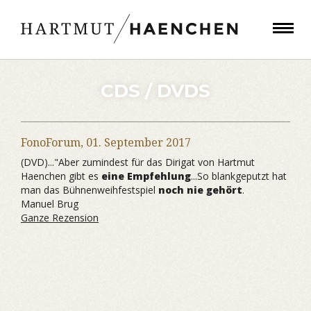
CDS / DVDS
FonoForum,
01. September 2017
(DVD)..."Aber zumindest für das Dirigat von Hartmut
Haenchen gibt es
eine Empfehlung
...So blankgeputzt hat
man das Bühnenweihfestspiel
noch nie gehört
.
Manuel Brug
Ganze Rezension