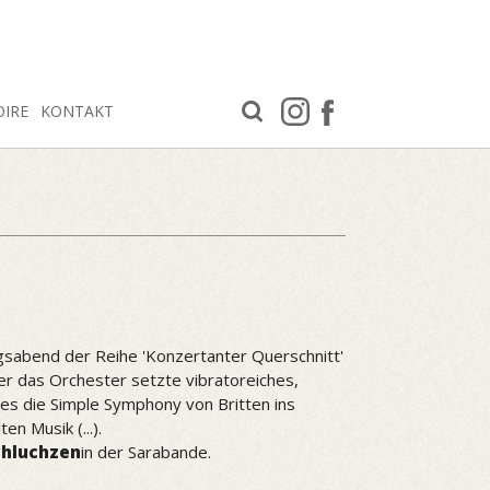
OIRE
KONTAKT
gsabend der Reihe 'Konzertanter Querschnitt'
er das Orchester setzte vibratoreiches,
ies die Simple Symphony von Britten ins
 Musik (...).
Schluchzen
in der Sarabande.