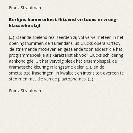
Franz Straatman
Berlijns kamerorkest flitsend virtuoos in vroeg-
klassieke stijl
(...) Staande spelend realiseerden zij vol verve meteen in het
openingsnummer, de ’Furiendans’ uit Glucks opera ’Orfeo’,
’de striemende motieven en geselende toonladders’ die het
programmaboekje als karakteristiek voor Glucks schildering
aankondigde. Uit het vervolg bleek het ensemblespel, de
dramatische kleuring in langzame delen (...), en de
smetteloze fraseringen, in kwaliteit en intensiteit overeen te
stemmen met die van de plaatopnames. (...)
Franz Straatman