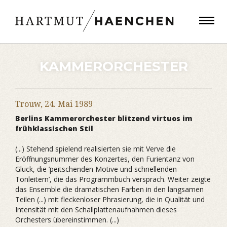
KAMMERORCHESTER
Trouw,
24. Mai 1989
Berlins Kammerorchester blitzend virtuos im
frühklassischen Stil
(...) Stehend spielend realisierten sie mit Verve die
Eröffnungsnummer des Konzertes, den Furientanz von
Gluck, die ’peitschenden Motive und schnellenden
Tonleitern’, die das Programmbuch versprach. Weiter zeigte
das Ensemble die dramatischen Farben in den langsamen
Teilen (...) mit fleckenloser Phrasierung, die in Qualität und
Intensität mit den Schallplattenaufnahmen dieses
Orchesters übereinstimmen. (...)