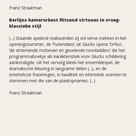
Franz Straatman
Berlijns kamerorkest flitsend virtuoos in vroeg-
klassieke stijl
(...) Staande spelend realiseerden zij vol verve meteen in het
openingsnummer, de ’Furiendans’ uit Glucks opera ’Orfeo’,
’de striemende motieven en geselende toonladders’ die het
programmaboekje als karakteristiek voor Glucks schildering
aankondigde. Uit het vervolg bleek het ensemblespel, de
dramatische kleuring in langzame delen (...), en de
smetteloze fraseringen, in kwaliteit en intensiteit overeen te
stemmen met die van de plaatopnames. (...)
Franz Straatman