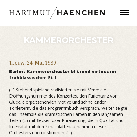
KAMMERORCHESTER
Trouw,
24. Mai 1989
Berlins Kammerorchester blitzend virtuos im
frühklassischen Stil
(...) Stehend spielend realisierten sie mit Verve die
Eröffnungsnummer des Konzertes, den Furientanz von
Gluck, die ’peitschenden Motive und schnellenden
Tonleitern’, die das Programmbuch versprach. Weiter zeigte
das Ensemble die dramatischen Farben in den langsamen
Teilen (...) mit fleckenloser Phrasierung, die in Qualität und
Intensität mit den Schallplattenaufnahmen dieses
Orchesters übereinstimmen. (...)