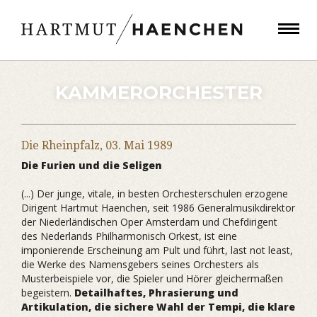
KAMMERORCHESTER
Die Rheinpfalz,
03. Mai 1989
Die Furien und die Seligen
(...) Der junge, vitale, in besten Orchesterschulen erzogene
Dirigent Hartmut Haenchen, seit 1986 Generalmusikdirektor
der Niederländischen Oper Amsterdam und Chefdirigent
des Nederlands Philharmonisch Orkest, ist eine
imponierende Erscheinung am Pult und führt, last not least,
die Werke des Namensgebers seines Orchesters als
Musterbeispiele vor, die Spieler und Hörer gleichermaßen
begeistern.
Detailhaftes, Phrasierung und
Artikulation, die sichere Wahl der Tempi, die klare