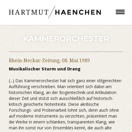
KAMMERORCHESTER
Rhein-Neckar-Zeitung,
08. Mai 1989
Musikalischer Sturm und Drang
(...) Das Kammerorchester hat sich ganz einer stilgerechten
Aufführung verschrieben. Man orientiert sich dabei am
historischen Klang, an der Bogentechnik und Artikulation
dieser Zeit und stützt sich ausschließlich auf historisch-
kritisch gesicherte Notentexte. Diese akribische
Forschungs- und Probenarbeit lohnt sich, denn auch ohne
auf moderne Instrumente zu verzichten, präsentiert man
die Werke in einem schlanken, transparenten Klang, wie
man ihn sonst nur von Ensembles kennt, die auch alte