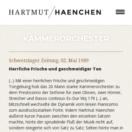
KAMMERORCHESTER
Schwetzinger Zeitung,
02. Mai 1989
Herrliche Frische und geschmeidiger Ton
(...) Mit einer herrlichen Frische und geschmeidigen
Tongebung hob das 20 Mann starke Kammerorchester zu
dem Prestissimo der Sinfonie für zwei Oboen, zwei Hörner,
Streicher und Basso continuo Es-Dur Wq 179 (...) an,
blitzschnell wechselte die Dynamik vom leisen Pianissimo
zum ausdrucksstarken Forte. Indem Hartmut Haenchen
äußerst kurze Pausen zwischen den einzelnen Sätzen
machte, hörte der sprudelnde Fluß der Musik nicht auf,
sondern steigerte sich von Satz zu Satz. Selten hörte man in