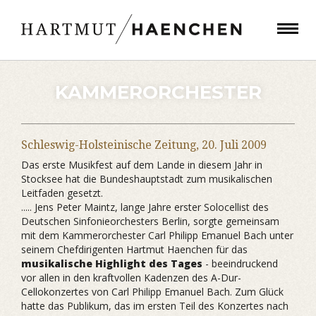
KAMMERORCHESTER
Schleswig-Holsteinische Zeitung,
20. Juli 2009
Das erste Musikfest auf dem Lande in diesem Jahr in
Stocksee hat die Bundeshauptstadt zum musikalischen
Leitfaden gesetzt.
..... Jens Peter Maintz, lange Jahre erster Solocellist des
Deutschen Sinfonieorchesters Berlin, sorgte gemeinsam
mit dem Kammerorchester Carl Philipp Emanuel Bach unter
seinem Chefdirigenten Hartmut Haenchen für das
musikalische Highlight des Tages
- beeindruckend
vor allen in den kraftvollen Kadenzen des A-Dur-
Cellokonzertes von Carl Philipp Emanuel Bach. Zum Glück
hatte das Publikum, das im ersten Teil des Konzertes nach