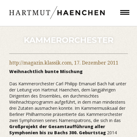
KAMMERORCHESTER
http://magazin.klassik.com,
17. Dezember 2011
Weihnachtlich bunte Mischung
Das Kammerorchester Carl Philipp Emanuel Bach hat unter
der Leitung von Hartmut Haenchen, dem langjährigen
Dirigenten des Ensembles, ein durchmischtes
Weihnachtsprogramm aufgeführt, in dem man mindestens
drei Zutaten ausmachen konnte. Im Kammermusiksaal der
Berliner Philharmonie präsentierte das Kammerorchester
zwei Symphonien seines Namenspatrons, die sich in das
Großprojekt der Gesamtaufführung aller
Symphonien bis zu Bachs 300. Geburtstag
2014