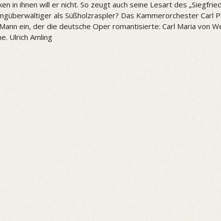
nken in ihnen will er nicht. So zeugt auch seine Lesart des „Siegfri
güberwältiger als Süßholzraspler? Das Kammerorchester Carl Phil
Mann ein, der die deutsche Oper romantisierte: Carl Maria von Web
e. Ulrich Amling