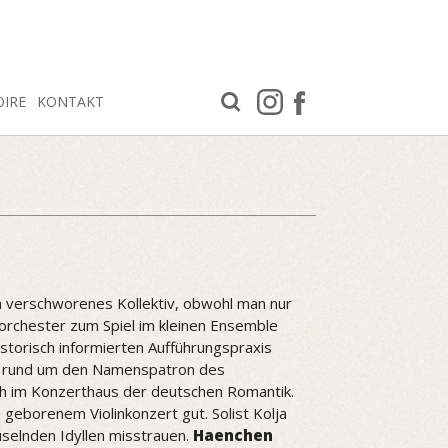
OIRE
KONTAKT
n verschworenes Kollektiv, obwohl man nur
orchester zum Spiel im kleinen Ensemble
torisch informierten Aufführungspraxis
re rund um den Namenspatron des
ch im Konzerthaus der deutschen Romantik.
geborenem Violinkonzert gut. Solist Kolja
uselnden Idyllen misstrauen.
Haenchen