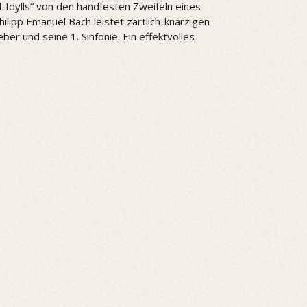
ed-Idylls“ von den handfesten Zweifeln eines
ipp Emanuel Bach leistet zärtlich-knarzigen
er und seine 1. Sinfonie. Ein effektvolles