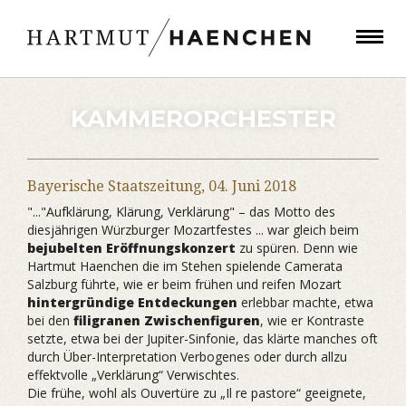
KAMMERORCHESTER
Bayerische Staatszeitung,
04. Juni 2018
"..."Aufklärung, Klärung, Verklärung" – das Motto des
diesjährigen Würzburger Mozartfestes ... war gleich beim
bejubelten Eröffnungskonzert
zu spüren. Denn wie
Hartmut Haenchen die im Stehen spielende Camerata
Salzburg führte, wie er beim frühen und reifen Mozart
hintergründige Entdeckungen
erlebbar machte, etwa
bei den
filigranen Zwischenfiguren
, wie er Kontraste
setzte, etwa bei der Jupiter-Sinfonie, das klärte manches oft
durch Über-Interpretation Verbogenes oder durch allzu
effektvolle „Verklärung“ Verwischtes.
Die frühe, wohl als Ouvertüre zu „Il re pastore“ geeignete,