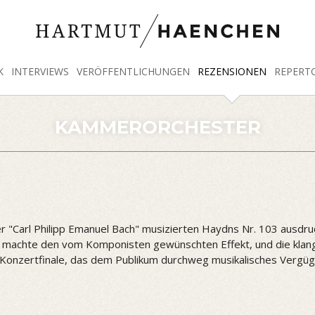
K
INTERVIEWS
VERÖFFENTLICHUNGEN
REZENSIONEN
REPERT
KAMMERORCHESTER
arl Philipp Emanuel Bach" musizierten Haydns Nr. 103 ausdrucks
e machte den vom Komponisten gewünschten Effekt, und die klang
s Konzertfinale, das dem Publikum durchweg musikalisches Vergüg